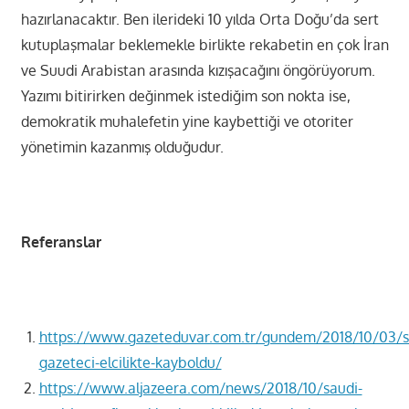
hazırlanacaktır. Ben ilerideki 10 yılda Orta Doğu’da sert
kutuplaşmalar beklemekle birlikte rekabetin en çok İran
ve Suudi Arabistan arasında kızışacağını öngörüyorum.
Yazımı bitirirken değinmek istediğim son nokta ise,
demokratik muhalefetin yine kaybettiği ve otoriter
yönetimin kazanmış olduğudur.
Referanslar
https://www.gazeteduvar.com.tr/gundem/2018/10/03/s
gazeteci-elcilikte-kayboldu/
https://www.aljazeera.com/news/2018/10/saudi-