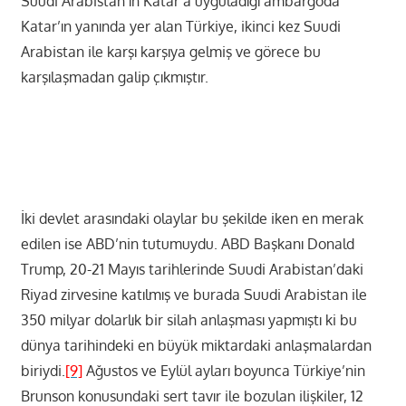
Suudi Arabistan’ın Katar’a uyguladığı ambargoda
Katar’ın yanında yer alan Türkiye, ikinci kez Suudi
Arabistan ile karşı karşıya gelmiş ve görece bu
karşılaşmadan galip çıkmıştır.
İki devlet arasındaki olaylar bu şekilde iken en merak
edilen ise ABD’nin tutumuydu. ABD Başkanı Donald
Trump, 20-21 Mayıs tarihlerinde Suudi Arabistan’daki
Riyad zirvesine katılmış ve burada Suudi Arabistan ile
350 milyar dolarlık bir silah anlaşması yapmıştı ki bu
dünya tarihindeki en büyük miktardaki anlaşmalardan
biriydi.
[9]
Ağustos ve Eylül ayları boyunca Türkiye’nin
Brunson konusundaki sert tavır ile bozulan ilişkiler, 12