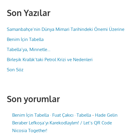
Son Yazılar
Samanbahçe’nin Dünya Mimari Tarihindeki Önemi Üzerine
Benim İçin Tabella
Tabella’ya, Minnetle…
Birleşik Krallık’taki Petrol Krizi ve Nedenleri
Son Söz
Son yorumlar
Benim İçin Tabella · Fuat Çakıcı · Tabella
-
Hade Gelin
Beraber Lefkoşa’yı Karekodlaylım! / Let’s QR Code
Nicosia Together!