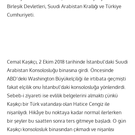
Birleşik Devletleri, Suudi Arabistan Krallığı ve Türkiye
Cumhuriyeti.
Cemal Kaşıkçı, 2 Ekim 2018 tarihinde İstanbul’daki Suudi
Arabistan Konsolosluğu binasına girdi. Öncesinde
ABD’deki Washington Büyükelçiliği ile irtibata geçmişti
fakat elçilik onu İstanbul’daki konsolosluğa yönlendirdi.
Sebeb-i ziyareti ise evlilik belgelerini almaktı çünkü
Kaşıkçı bir Türk vatandaşı olan Hatice Cengiz ile
nişanlıydı. Hikâye bu noktaya kadar normal ilerlerken
bir şeyler bu saatten sonra ters gitmeye başladı. O gün
Kaşıkçı konsolosluk binasından çıkmadı ve nişanlısı