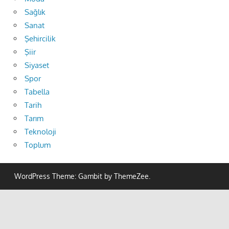
Sağlık
Sanat
Şehircilik
Şiir
Siyaset
Spor
Tabella
Tarih
Tarım
Teknoloji
Toplum
WordPress Theme: Gambit by ThemeZee.