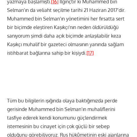
yazmaya başlamıştı.
[16]
İlginçtir ki Muhammed bin
Selman’ın da veliaht seçilme tarihi 21 Haziran 2017’dir.
Muhammed bin Selman’ın yönetimini her fırsatta sert
bir biçimde eleştiren Kaşıkçı’nın neden öldürüldüğü
sanıyorum şimdi daha açık biçimde anlaşılabilir keza
Kaşıkçı muhalif bir gazeteci olmasının yanında sağlam
istihbarat bağlarına sahip bir kişiydi.
[17]
Tüm bu bilgilerin ışığında olaya baktığımızda perde
gerisinde Muhammed bin Selman’ın muhaliflerini
tasfiye ederek kendi konumunu güçlendirmek
istemesinin bu cinayet için çok güçlü bir sebep
olduğunu görebiliyoruz. Rus hükûmetinin eski ajanlarına