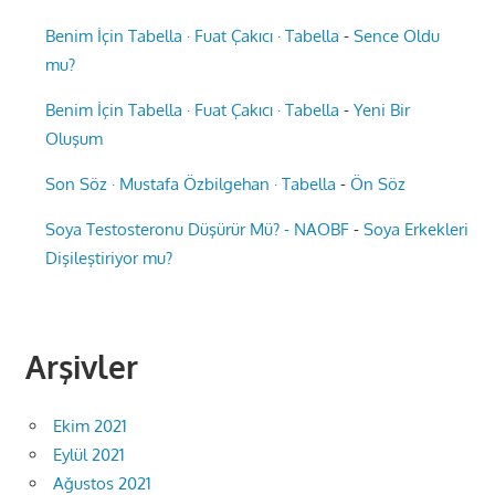
Benim İçin Tabella · Fuat Çakıcı · Tabella
-
Sence Oldu
mu?
Benim İçin Tabella · Fuat Çakıcı · Tabella
-
Yeni Bir
Oluşum
Son Söz · Mustafa Özbilgehan · Tabella
-
Ön Söz
Soya Testosteronu Düşürür Mü? - NAOBF
-
Soya Erkekleri
Dişileştiriyor mu?
Arşivler
Ekim 2021
Eylül 2021
Ağustos 2021