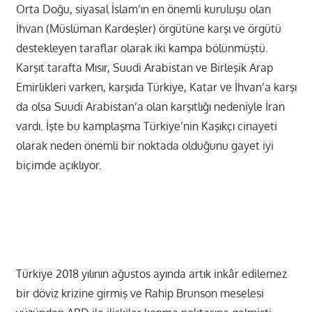
Orta Doğu, siyasal İslam’ın en önemli kuruluşu olan
İhvan (Müslüman Kardeşler) örgütüne karşı ve örgütü
destekleyen taraflar olarak iki kampa bölünmüştü.
Karşıt tarafta Mısır, Suudi Arabistan ve Birleşik Arap
Emirlikleri varken, karşıda Türkiye, Katar ve İhvan’a karşı
da olsa Suudi Arabistan’a olan karşıtlığı nedeniyle İran
vardı. İşte bu kamplaşma Türkiye’nin Kaşıkçı cinayeti
olarak neden önemli bir noktada olduğunu gayet iyi
biçimde açıklıyor.
Türkiye 2018 yılının ağustos ayında artık inkâr edilemez
bir döviz krizine girmiş ve Rahip Brunson meselesi