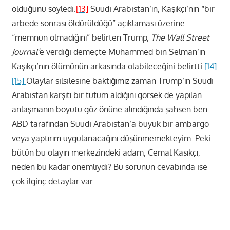
olduğunu söyledi.
[13]
Suudi Arabistan’ın, Kaşıkçı’nın “bir
arbede sonrası öldürüldüğü” açıklaması üzerine
“memnun olmadığını” belirten Trump,
The Wall Street
Journal’
e verdiği demeçte Muhammed bin Selman’ın
Kaşıkçı’nın ölümünün arkasında olabileceğini belirtti.
[14]
[15]
Olaylar silsilesine baktığımız zaman Trump’ın Suudi
Arabistan karşıtı bir tutum aldığını görsek de yapılan
anlaşmanın boyutu göz önüne alındığında şahsen ben
ABD tarafından Suudi Arabistan’a büyük bir ambargo
veya yaptırım uygulanacağını düşünmemekteyim. Peki
bütün bu olayın merkezindeki adam, Cemal Kaşıkçı,
neden bu kadar önemliydi? Bu sorunun cevabında ise
çok ilginç detaylar var.