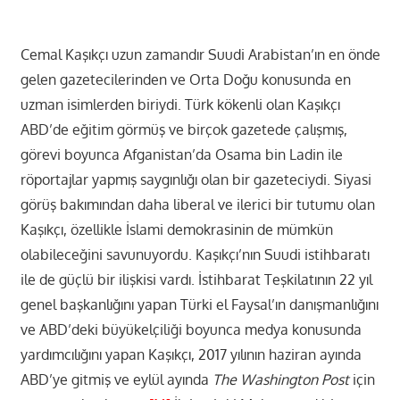
Cemal Kaşıkçı uzun zamandır Suudi Arabistan’ın en önde
gelen gazetecilerinden ve Orta Doğu konusunda en
uzman isimlerden biriydi. Türk kökenli olan Kaşıkçı
ABD’de eğitim görmüş ve birçok gazetede çalışmış,
görevi boyunca Afganistan’da Osama bin Ladin ile
röportajlar yapmış saygınlığı olan bir gazeteciydi. Siyasi
görüş bakımından daha liberal ve ilerici bir tutumu olan
Kaşıkçı, özellikle İslami demokrasinin de mümkün
olabileceğini savunuyordu. Kaşıkçı’nın Suudi istihbaratı
ile de güçlü bir ilişkisi vardı. İstihbarat Teşkilatının 22 yıl
genel başkanlığını yapan Türki el Faysal’ın danışmanlığını
ve ABD’deki büyükelçiliği boyunca medya konusunda
yardımcılığını yapan Kaşıkçı, 2017 yılının haziran ayında
ABD’ye gitmiş ve eylül ayında
The Washington Post
için