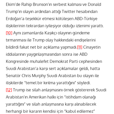
Ekim’de Rahip Brunson’ın serbest kalması ve Donald
Trump’ın olayın ardından attığı Twitter hesabından
Erdoğan’a teşekkür etmesi kötüleşen ABD-Türkiye
ilişkilerinin tekrardan iyileşiyor olduğu izlenimi yarattı.
[10]
Aynı zamanlarda Kaşıkçı olayının gündeme
tırmanması ile Trump olay hakkındaki endişelerini
bildirdi fakat net bir açıklama yapmadı.
[11]
Cinayetin
iddialarının yaygınlaşmasından sonra ise ABD
Kongresinde muhalefet Demokrat Parti cephesinden
Suudi Arabistan’a karşı sert açıklamalar geldi, hatta
Senatör Chris Murphy Suudi Arabistan bu olayın ile
ilişkilerde “temel bir kırılma yarattığını” söyledi.
[12]
Trump ise silah anlaşmasını örnek göstererek Suudi
Arabistan’ın Amerikan halkı için “istihdam olanağı
yarattığını” ve silah anlaşmasına karşı alınabilecek
herhangi bir kararın kendisi için “kabul edilemez”