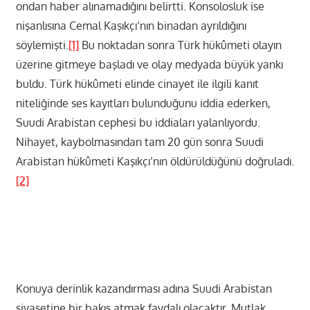
ondan haber alınamadığını belirtti. Konsolosluk ise
nişanlısına Cemal Kaşıkçı’nın binadan ayrıldığını
söylemişti.
[1]
Bu noktadan sonra Türk hükûmeti olayın
üzerine gitmeye başladı ve olay medyada büyük yankı
buldu. Türk hükûmeti elinde cinayet ile ilgili kanıt
niteliğinde ses kayıtları bulunduğunu iddia ederken,
Suudi Arabistan cephesi bu iddiaları yalanlıyordu.
Nihayet, kaybolmasından tam 20 gün sonra Suudi
Arabistan hükûmeti Kaşıkçı’nın öldürüldüğünü doğruladı.
[2]
Konuya derinlik kazandırması adına Suudi Arabistan
siyasetine bir bakış atmak faydalı olacaktır. Mutlak