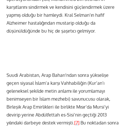
karşıtlarını sindirmek ve kendisini güçlendirmek üzere
yapmış olduğu bir hamleydi. Kral Selman’ın hafif
Alzheimer hastalığından mustarip olduğu da
düşünüldüğünde bu hiç de şaşırtıcı gelmiyor.
Suudi Arabistan, Arap Baharı’ndan sonra yükselişe
geçen siyasal İslam’a karşı Vahhabiliğin (Kur’an’ı
geleneksel şekilde metin anlamı ile yorumlamayı
benimseyen bir İslam mezhebi) savunucusu olarak,
Birleşik Arap Emirlikleri ile birlikte Mısır’da Mursi’yi
devirip yerine Abdülfettah es-Sisi’nin geçtiği 2013
yılındaki darbeye destek vermişti.
[7]
Bu noktadan sonra