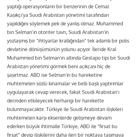
yaptığı operasyonların bir benzerinin de Cemal
Kaşıkçı’ya Suudi Arabistan yönetimi tarafından
yapıldığını söylemek pek de yanlış olmaz. Muhammed
bin Selman’ın otoriter tavrı, Suudi Arabistan’ın
yozlaşmış bir “ihtiyarlar krallığından” tek adamlı bir polis
devletine dönüşümünün yolunu açıyor. İleride Kral
Muhammed bin Selman’ın altında Gestapo tipi bir Suudi
Arabistan yönetimi görmek beni açıkçası hiç de
şaşırtmaz. ABD ise Selman’ın bu hareketine
muhtemelen sözlü kınamalar ve belli başlı yaptırımlar
uygulayarak cevap verecek, fakat Suudi Arabistan’ı
derinden etkileyecek herhangi bir harekette
bulunmayacaktır. Türkiye ile Suudi Arabistan ilişkileri
muhtemelen karşı eksenlerde gelişmeye devam
ederken büyük ihtimalle Türkiye, ABD ile “fırsat bu
fırsat” deyip ilişkilerini daha ileri bir noktaya taşımaya