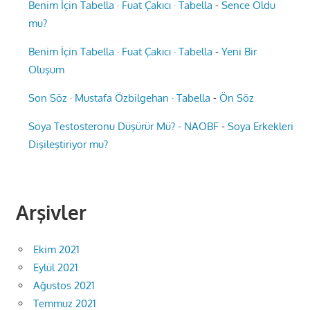
Benim İçin Tabella · Fuat Çakıcı · Tabella
-
Sence Oldu
mu?
Benim İçin Tabella · Fuat Çakıcı · Tabella
-
Yeni Bir
Oluşum
Son Söz · Mustafa Özbilgehan · Tabella
-
Ön Söz
Soya Testosteronu Düşürür Mü? - NAOBF
-
Soya Erkekleri
Dişileştiriyor mu?
Arşivler
Ekim 2021
Eylül 2021
Ağustos 2021
Temmuz 2021