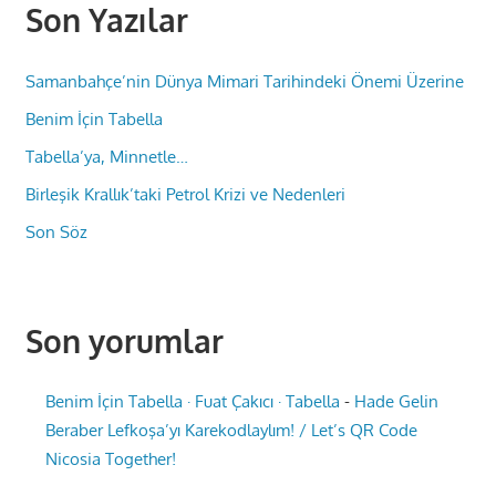
Son Yazılar
Samanbahçe’nin Dünya Mimari Tarihindeki Önemi Üzerine
Benim İçin Tabella
Tabella’ya, Minnetle…
Birleşik Krallık’taki Petrol Krizi ve Nedenleri
Son Söz
Son yorumlar
Benim İçin Tabella · Fuat Çakıcı · Tabella
-
Hade Gelin
Beraber Lefkoşa’yı Karekodlaylım! / Let’s QR Code
Nicosia Together!