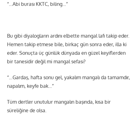
“…Abi burası KKTC, biling…”
Bu gibi diyalogların ardını elbette mangal lafı takip eder.
Hemen takip etmese bile, birkaç gün sonra eder, illa ki
eder. Sonuçta üç günlük dünyada en güzel keyiflerden
bir tanesidir değil mi mangal sefası?
“…Gardaş, hafta sonu gel, yakalım mangalı da tamamdır,
napalım, keyfe bak…”
Tüm dertler unutulur mangalın başında, kısa bir
süreliğine de olsa.