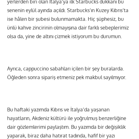
yerlerden biri olan İtalya’ya ilk Starbucks dükkanı bu
senenin eylül ayında açıldı. Starbucks’ın Kuzey Kıbrıs’ta
ise hâlen bir şubesi bulunmamakta. Hiç şüphesiz, bu
ünlü kahve zincirinin olmayışına dair farklı sebeplerimiz
olsa da, yine de altını çizmek istiyorum bu durumun.
Ayrıca, cappuccino sabahları içilen bir şey buralarda.
Öğleden sonra sipariş etmeniz pek makbul sayılmıyor.
Bu haftaki yazımda Kıbrıs ve İtalya’da yaşanan
hayatların, Akdeniz kültürü ile yoğrulmuş benzerliğine
dair gözlemlerimi paylaştım. Bu yazımda bir değişiklik
yaparak, biraz daha hatırat tadında, hafif bir yazı