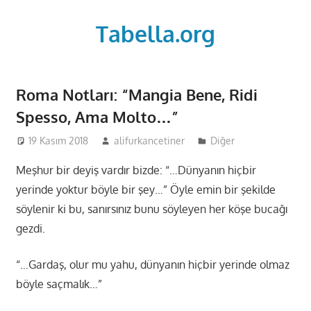
Skip
to
Tabella.org
content
Roma Notları: “Mangia Bene, Ridi
Spesso, Ama Molto…”
19 Kasım 2018
alifurkancetiner
Diğer
Meşhur bir deyiş vardır bizde: “…Dünyanın hiçbir
yerinde yoktur böyle bir şey…” Öyle emin bir şekilde
söylenir ki bu, sanırsınız bunu söyleyen her köşe bucağı
gezdi.
“…Gardaş, olur mu yahu, dünyanın hiçbir yerinde olmaz
böyle saçmalık…”