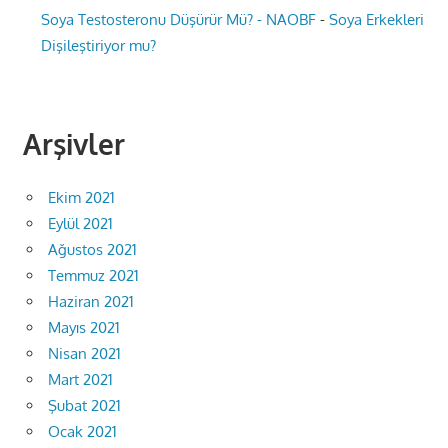
Soya Testosteronu Düşürür Mü? - NAOBF
-
Soya Erkekleri
Dişileştiriyor mu?
Arşivler
Ekim 2021
Eylül 2021
Ağustos 2021
Temmuz 2021
Haziran 2021
Mayıs 2021
Nisan 2021
Mart 2021
Şubat 2021
Ocak 2021