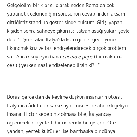
Gelgelelim, bir Kıbrıslı olarak neden Roma’da pek
yabancılık çekmediğim sorusunun cevabını dün akşam
gittiğimiz stand-up gösterisinde buldum. Girişi yapan
kişiden sonra sahneye çıkan ilk İtalyan aşağı yukarı şöyle
dedi “…Şu sıralar, İtalya’da kötü günler geçiriyoruz.
Ekonomik kriz ve bizi endişelendirecek birçok problem
var. Ancak söyleyin bana
cacaio e pepe
(bir makarna
çeşiti) yerken nasıl endişelenebilirsin ki?…”
Burası gerçekten de keyfine düşkün insanların ülkesi.
İtalyanca âdeta bir şarkı söylermişçesine ahenkli geliyor
insana. Hiçbir sebebiniz olmasa bile, İtalyancayı
öğrenmek için yeterli bir nedendir bu gerçek. Öte
yandan, yemek kültürleri ise bambaşka bir dünya.