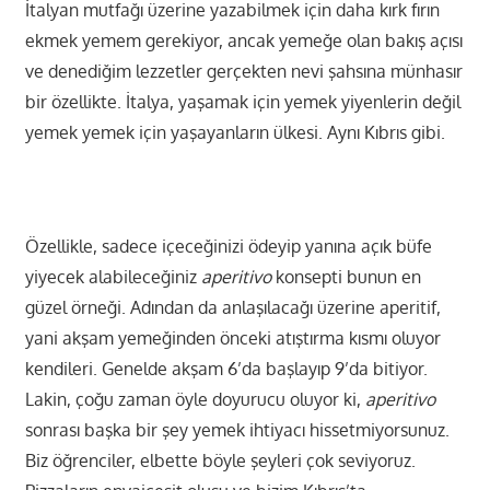
İtalyan mutfağı üzerine yazabilmek için daha kırk fırın
ekmek yemem gerekiyor, ancak yemeğe olan bakış açısı
ve
denediğim lezzetler
gerçekten nevi şahsına münhasır
bir özellikte. İtalya, yaşamak için yemek yiyenlerin değil
yemek yemek için yaşayanların ülkesi. Aynı Kıbrıs gibi.
Özellikle, sadece içeceğinizi ödeyip yanına açık büfe
yiyecek alabileceğiniz
aperitivo
konsepti bunun en
güzel örneği. Adından da anlaşılacağı üzerine aperitif,
yani akşam yemeğinden önceki atıştırma kısmı oluyor
kendileri. Genelde akşam 6’da başlayıp 9’da bitiyor.
Lakin, çoğu zaman öyle doyurucu oluyor ki,
aperitivo
sonrası başka bir şey yemek ihtiyacı hissetmiyorsunuz.
Biz öğrenciler, elbette böyle şeyleri çok seviyoruz.