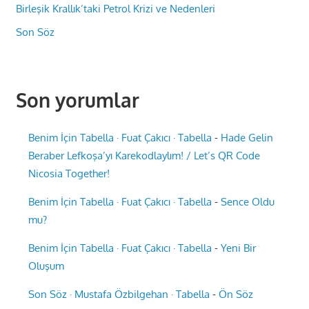
Birleşik Krallık’taki Petrol Krizi ve Nedenleri
Son Söz
Son yorumlar
Benim İçin Tabella · Fuat Çakıcı · Tabella
-
Hade Gelin
Beraber Lefkoşa’yı Karekodlaylım! / Let’s QR Code
Nicosia Together!
Benim İçin Tabella · Fuat Çakıcı · Tabella
-
Sence Oldu
mu?
Benim İçin Tabella · Fuat Çakıcı · Tabella
-
Yeni Bir
Oluşum
Son Söz · Mustafa Özbilgehan · Tabella
-
Ön Söz