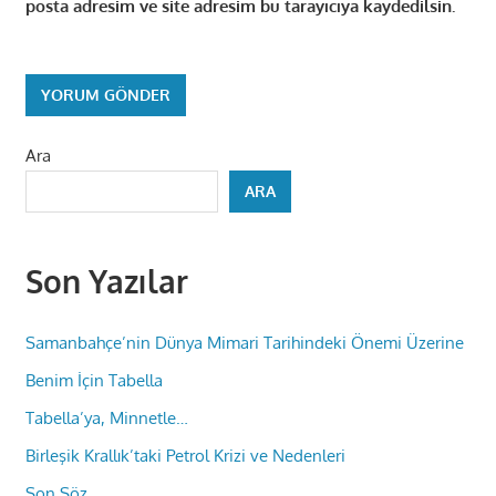
posta adresim ve site adresim bu tarayıcıya kaydedilsin.
Ara
ARA
Son Yazılar
Samanbahçe’nin Dünya Mimari Tarihindeki Önemi Üzerine
Benim İçin Tabella
Tabella’ya, Minnetle…
Birleşik Krallık’taki Petrol Krizi ve Nedenleri
Son Söz