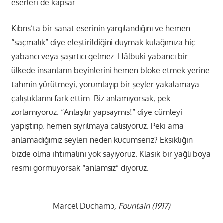
eserleri de kapsar.
Kıbrıs’ta bir sanat eserinin yargılandığını ve hemen
“saçmalık” diye eleştirildiğini duymak kulağımıza hiç
yabancı veya şaşırtıcı gelmez. Hâlbuki yabancı bir
ülkede insanların beyinlerini hemen bloke etmek yerine
tahmin yürütmeyi, yorumlayıp bir şeyler yakalamaya
çalıştıklarını fark ettim. Biz anlamıyorsak, pek
zorlamıyoruz. “Anlaşılır yapsaymış!” diye cümleyi
yapıştırıp, hemen sıyrılmaya çalışıyoruz. Peki ama
anlamadığımız şeyleri neden küçümseriz? Eksikliğin
bizde olma ihtimalini yok sayıyoruz. Klasik bir yağlı boya
resmi görmüyorsak “anlamsız” diyoruz.
Marcel Duchamp
, Fountain (1917)