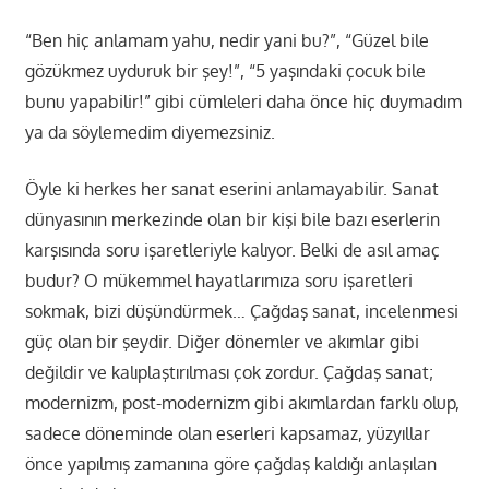
“Ben hiç anlamam yahu, nedir yani bu?”, “Güzel bile
gözükmez uyduruk bir şey!”, “5 yaşındaki çocuk bile
bunu yapabilir!” gibi cümleleri daha önce hiç duymadım
ya da söylemedim diyemezsiniz.
Öyle ki herkes her sanat eserini anlamayabilir. Sanat
dünyasının merkezinde olan bir kişi bile bazı eserlerin
karşısında soru işaretleriyle kalıyor. Belki de asıl amaç
budur? O mükemmel hayatlarımıza soru işaretleri
sokmak, bizi düşündürmek… Çağdaş sanat, incelenmesi
güç olan bir şeydir. Diğer dönemler ve akımlar gibi
değildir ve kalıplaştırılması çok zordur. Çağdaş sanat;
modernizm, post-modernizm gibi akımlardan farklı olup,
sadece döneminde olan eserleri kapsamaz, yüzyıllar
önce yapılmış zamanına göre çağdaş kaldığı anlaşılan