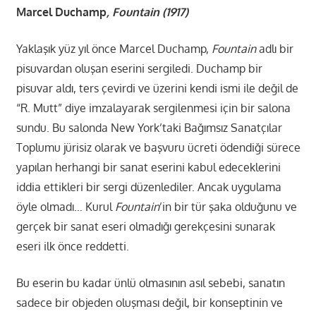
Marcel Duchamp
, Fountain (1917)
Yaklaşık yüz yıl önce Marcel Duchamp,
Fountain
adlı bir
pisuvardan oluşan eserini sergiledi. Duchamp bir
pisuvar aldı, ters çevirdi ve üzerini kendi ismi ile değil de
“R. Mutt” diye imzalayarak sergilenmesi için bir salona
sundu. Bu salonda New York’taki Bağımsız Sanatçılar
Toplumu jürisiz olarak ve başvuru ücreti ödendiği sürece
yapılan herhangi bir sanat eserini kabul edeceklerini
iddia ettikleri bir sergi düzenlediler. Ancak uygulama
öyle olmadı… Kurul
Fountain
’in bir tür şaka olduğunu ve
gerçek bir sanat eseri olmadığı gerekçesini sunarak
eseri ilk önce reddetti.
Bu eserin bu kadar ünlü olmasının asıl sebebi, sanatın
sadece bir objeden oluşması değil, bir konseptinin ve