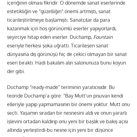
içeriğinin olması fikridir. O dönemde sanat eserlerinde
estetikliğin ve “güzelliğin” önemi artmıştı, sanat
ticarileştirilmeye başlamıştı. Sanatçılar da para
kazanmak için hoş görünümlü eserler yapıyorlardı,
seyirciye hitap eden eserler. Duchamp,
Fountain
eseriyle herkesi şoka uğrattı. Ticarileşen sanat
dünyasına dış görünüşü hiç de çekici olmayan bir sanat
eseri bıraktı. Hadi bakalım alın salonunuza bunu koyun
der gibi.
Duchamp “ready-made” teriminin yaratıcısıdır. Bu
teoride Duchamp’a göre: “Bay Mutt’un pisuvarı kendi
elleriyle yapıp yapmamasının bir önemi yoktur. Mutt onu
seçti. Yaşamın sıradan bir nesnesini aldı ve onun yararlı
işlevini ortadan kaldırıp onu yeni bir başlık ve bakış açısı
altında yerleştirdi-bu nesne için yeni bir düşünce