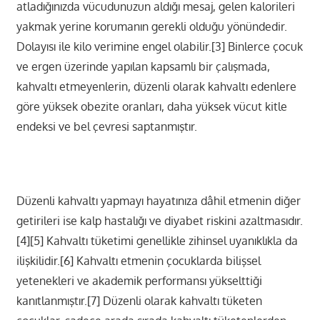
atladığınızda vücudunuzun aldığı mesaj, gelen kalorileri
yakmak yerine korumanın gerekli olduğu yönündedir.
Dolayısı ile kilo verimine engel olabilir.[3] Binlerce çocuk
ve ergen üzerinde yapılan kapsamlı bir çalışmada,
kahvaltı etmeyenlerin, düzenli olarak kahvaltı edenlere
göre yüksek obezite oranları, daha yüksek vücut kitle
endeksi ve bel çevresi saptanmıştır.
Düzenli kahvaltı yapmayı hayatınıza dâhil etmenin diğer
getirileri ise kalp hastalığı ve diyabet riskini azaltmasıdır.
[4][5] Kahvaltı tüketimi genellikle zihinsel uyanıklıkla da
ilişkilidir.[6] Kahvaltı etmenin çocuklarda bilişsel
yetenekleri ve akademik performansı yükselttiği
kanıtlanmıştır.[7] Düzenli olarak kahvaltı tüketen