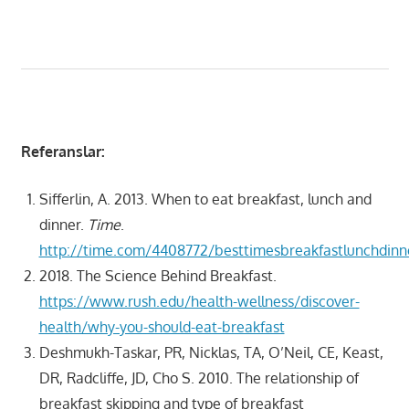
Referanslar:
Sifferlin, A. 2013. When to eat breakfast, lunch and
dinner.
Time
.
http://time.com/4408772/besttimesbreakfastlunchdinn
2018. The Science Behind Breakfast.
https://www.rush.edu/health-wellness/discover-
health/why-you-should-eat-breakfast
Deshmukh-Taskar, PR, Nicklas, TA, O’Neil, CE, Keast,
DR, Radcliffe, JD, Cho S. 2010. The relationship of
breakfast skipping and type of breakfast