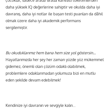
çocuklar, sadece arada sırada kahvaltı tüketenlerden
daha yüksek IQ değerlerine sahiptir ve okulda daha iyi
davranış, daha iyi notlar ile başarı testi puanları da dâhil
olmak üzere daha iyi akademik performans
sergilemiştir.
Bu okuduklarımız hem bana hem size yol göstersin…
Hayatlarımızda her şey her zaman yüzde yüz mükemmel
gidemez, önemli olan çözüm odaklı olabilmek,
problemlere odaklanmadan yolumuza bizi en mutlu
eden şekilde devam edebilmek!
Kendinize iyi davranın ve sevgiyle kalın…