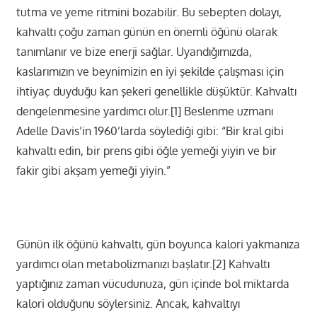
tutma ve yeme ritmini bozabilir. Bu sebepten dolayı,
kahvaltı çoğu zaman günün en önemli öğünü olarak
tanımlanır ve bize enerji sağlar. Uyandığımızda,
kaslarımızın ve beynimizin en iyi şekilde çalışması için
ihtiyaç duyduğu kan şekeri genellikle düşüktür. Kahvaltı
dengelenmesine yardımcı olur.[1] Beslenme uzmanı
Adelle Davis’in 1960’larda söylediği gibi: “Bir kral gibi
kahvaltı edin, bir prens gibi öğle yemeği yiyin ve bir
fakir gibi akşam yemeği yiyin.”
Günün ilk öğünü kahvaltı, gün boyunca kalori yakmanıza
yardımcı olan metabolizmanızı başlatır.[2] Kahvaltı
yaptığınız zaman vücudunuza, gün içinde bol miktarda
kalori olduğunu söylersiniz. Ancak, kahvaltıyı