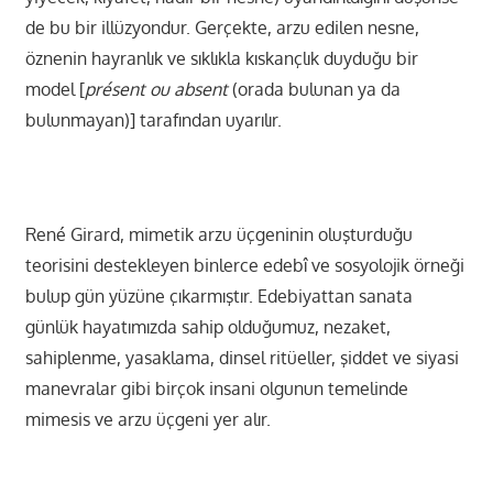
de bu bir illüzyondur. Gerçekte, arzu edilen nesne,
öznenin hayranlık ve sıklıkla kıskançlık duyduğu bir
model [
présent ou absent
(orada bulunan ya da
bulunmayan)] tarafından uyarılır.
René Girard, mimetik arzu üçgeninin oluşturduğu
teorisini destekleyen binlerce edebî ve sosyolojik örneği
bulup gün yüzüne çıkarmıştır. Edebiyattan sanata
günlük hayatımızda sahip olduğumuz, nezaket,
sahiplenme, yasaklama, dinsel ritüeller, şiddet ve siyasi
manevralar gibi birçok insani olgunun temelinde
mimesis ve arzu üçgeni yer alır.