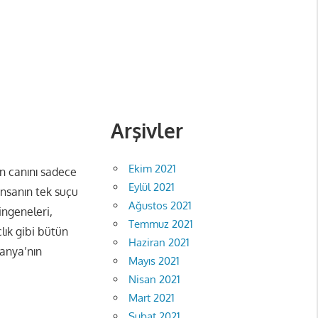
Arşivler
Ekim 2021
nın canını sadece
Eylül 2021
insanın tek suçu
Ağustos 2021
ingeneleri,
Temmuz 2021
çlık gibi bütün
Haziran 2021
manya’nın
Mayıs 2021
Nisan 2021
Mart 2021
Şubat 2021