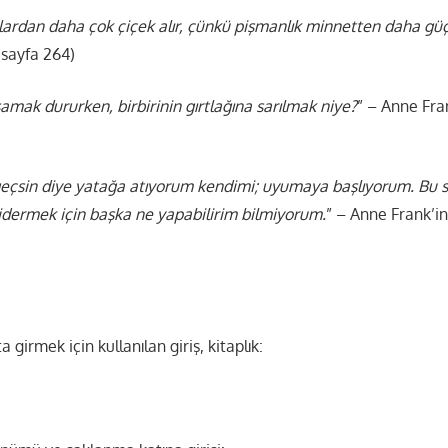
lardan daha çok çiçek alır, çünkü pişmanlık minnetten daha gü
(sayfa 264)
şamak dururken, birbirinin gırtlağına sarılmak niye?
” – Anne Fra
çsin diye yatağa atıyorum kendimi; uyumaya başlıyorum. Bu ses
dermek için başka ne yapabilirim bilmiyorum.
” – Anne Frank’i
a girmek için kullanılan giriş, kitaplık: