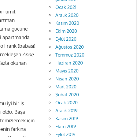
Ocak 2021
bir ümit
Aralık 2020
partman
Kasım 2020
allama gücüne
Ekim 2020
zli apartmanda
Eylül 2020
to Frank (babası)
Ağustos 2020
gerçekleşen
Anne
Temmuz 2020
Haziran 2020
fazla okunan
Mayıs 2020
Nisan 2020
Mart 2020
Şubat 2020
Ocak 2020
 iyi bir iş
Aralık 2019
ı oldu. Başa
Kasım 2019
 temizlemek için
Ekim 2019
kenin farkına
Eylül 2019