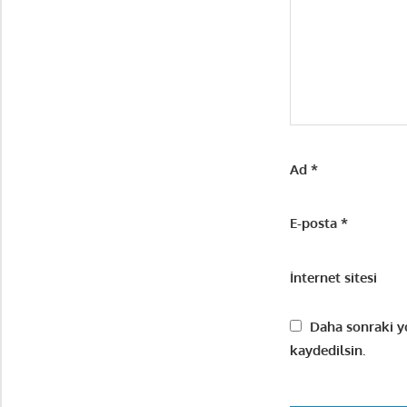
Ad
*
E-posta
*
İnternet sitesi
Daha sonraki yo
kaydedilsin.