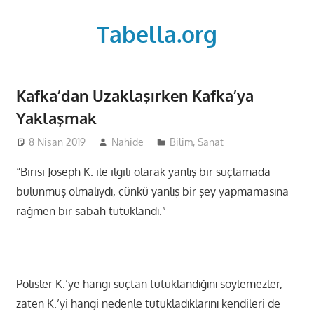
Skip
to
Tabella.org
content
Kafka’dan Uzaklaşırken Kafka’ya
Yaklaşmak
8 Nisan 2019
Nahide
Bilim
,
Sanat
“Birisi Joseph K. ile ilgili olarak yanlış bir suçlamada
bulunmuş olmalıydı, çünkü yanlış bir şey yapmamasına
rağmen bir sabah tutuklandı.”
Polisler K.’ye hangi suçtan tutuklandığını söylemezler,
zaten K.’yi hangi nedenle tutukladıklarını kendileri de