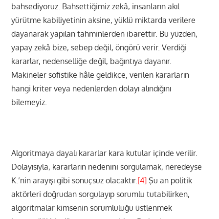
bahsediyoruz. Bahsettiğimiz zekâ, insanların akıl
yürütme kabiliyetinin aksine, yüklü miktarda verilere
dayanarak yapılan tahminlerden ibarettir. Bu yüzden,
yapay zekâ bize, sebep değil, öngörü verir. Verdiği
kararlar, nedenselliğe değil, bağıntıya dayanır.
Makineler sofistike hâle geldikçe, verilen kararların
hangi kriter veya nedenlerden dolayı alındığını
bilemeyiz.
Algoritmaya dayalı kararlar kara kutular içinde verilir.
Dolayısıyla, kararların nedenini sorgulamak, neredeyse
K.’nin arayışı gibi sonuçsuz olacaktır.
[4]
Şu an politik
aktörleri doğrudan sorgulayıp sorumlu tutabilirken,
algoritmalar kimsenin sorumluluğu üstlenmek