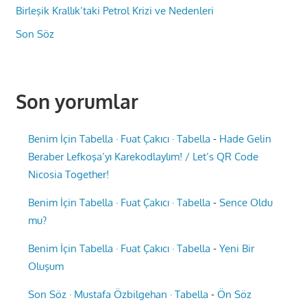
Birleşik Krallık’taki Petrol Krizi ve Nedenleri
Son Söz
Son yorumlar
Benim İçin Tabella · Fuat Çakıcı · Tabella
-
Hade Gelin
Beraber Lefkoşa’yı Karekodlaylım! / Let’s QR Code
Nicosia Together!
Benim İçin Tabella · Fuat Çakıcı · Tabella
-
Sence Oldu
mu?
Benim İçin Tabella · Fuat Çakıcı · Tabella
-
Yeni Bir
Oluşum
Son Söz · Mustafa Özbilgehan · Tabella
-
Ön Söz