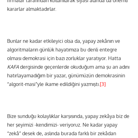
firmalar tarafından kullanılarak siyasi alanda da önemli
kararlar almaktadırlar.
Bunlar ne kadar etkileyici olsa da, yapay zekânın ve
algoritmaların günlük hayatımıza bu denli entegre
olması demokrasi için bazı zorluklar yaratıyor. Hatta
KAFA
dergisinde geçenlerde okuduğum ama şu an adını
hatırlayamadığım bir yazar, günümüzün demokrasinin
“algorit-masi”yle ikame edildiğini yazmıştı.
[3]
Bize sunduğu kolaylıklar karşısında, yapay zekâya biz de
her şeyimizi -kendimizi- veriyoruz. Ne kadar yapay
“zekâ” desek de, aslında burada farklı bir zekâdan