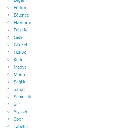
Diğer
Eğitim
Eğlence
Ekonomi
Felsefe
Gezi
Güncel
Hukuk
Kültür
Medya
Moda
Sağlık
Sanat
Şehircilik
Şiir
Siyaset
Spor
Tabella