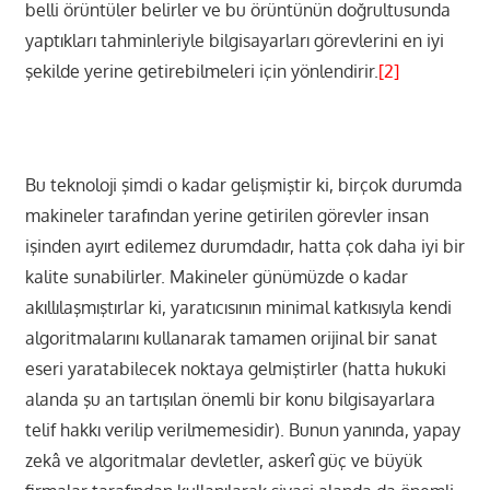
belli örüntüler belirler ve bu örüntünün doğrultusunda
yaptıkları tahminleriyle bilgisayarları görevlerini en iyi
şekilde yerine getirebilmeleri için yönlendirir.
[2]
Bu teknoloji şimdi o kadar gelişmiştir ki, birçok durumda
makineler tarafından yerine getirilen görevler insan
işinden ayırt edilemez durumdadır, hatta çok daha iyi bir
kalite sunabilirler. Makineler günümüzde o kadar
akıllılaşmıştırlar ki, yaratıcısının minimal katkısıyla kendi
algoritmalarını kullanarak tamamen orijinal bir sanat
eseri yaratabilecek noktaya gelmiştirler (hatta hukuki
alanda şu an tartışılan önemli bir konu bilgisayarlara
telif hakkı verilip verilmemesidir). Bunun yanında, yapay
zekâ ve algoritmalar devletler, askerî güç ve büyük