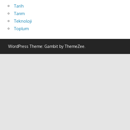
Tarih
Tarım
Teknoloji
Toplum
WordPress Theme: Gambit by ThemeZee.