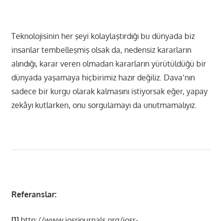
Teknolojisinin her şeyi kolaylaştırdığı bu dünyada biz
insanlar tembelleşmiş olsak da, nedensiz kararların
alındığı, karar veren olmadan kararların yürütüldüğü bir
dünyada yaşamaya hiçbirimiz hazır değiliz. Dava’nın
sadece bir kurgu olarak kalmasını istiyorsak eğer, yapay
zekâyı kutlarken, onu sorgulamayı da unutmamalıyız.
Referanslar:
[1]
http://www.iosrjournals.org/iosr-