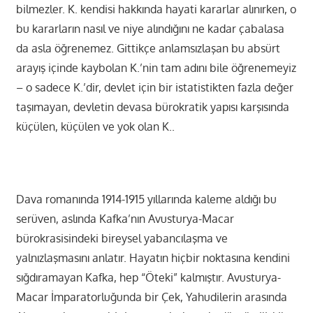
bilmezler. K. kendisi hakkında hayati kararlar alınırken, o
bu kararların nasıl ve niye alındığını ne kadar çabalasa
da asla öğrenemez. Gittikçe anlamsızlaşan bu absürt
arayış içinde kaybolan K.’nin tam adını bile öğrenemeyiz
– o sadece K.’dir, devlet için bir istatistikten fazla değer
taşımayan, devletin devasa bürokratik yapısı karşısında
küçülen, küçülen ve yok olan K..
Dava romanında 1914-1915 yıllarında kaleme aldığı bu
serüven, aslında Kafka’nın Avusturya-Macar
bürokrasisindeki bireysel yabancılaşma ve
yalnızlaşmasını anlatır. Hayatın hiçbir noktasına kendini
sığdıramayan Kafka, hep “Öteki” kalmıştır. Avusturya-
Macar İmparatorluğunda bir Çek, Yahudilerin arasında