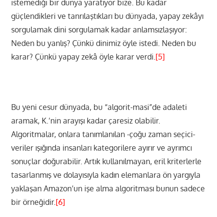
istemediği bir dünya yaratıyor bize. Bu kadar
güçlendikleri ve tanrılaştıkları bu dünyada, yapay zekâyı
sorgulamak dini sorgulamak kadar anlamsızlaşıyor:
Neden bu yanlış? Çünkü dinimiz öyle istedi. Neden bu
karar? Çünkü yapay zekâ öyle karar verdi.
[5]
Bu yeni cesur dünyada, bu “algorit-masi”de adaleti
aramak, K.’nin arayışı kadar çaresiz olabilir.
Algoritmalar, onlara tanımlanılan -çoğu zaman seçici-
veriler ışığında insanları kategorilere ayırır ve ayrımcı
sonuçlar doğurabilir. Artık kullanılmayan, eril kriterlerle
tasarlanmış ve dolayısıyla kadın elemanlara ön yargıyla
yaklaşan Amazon’un işe alma algoritması bunun sadece
bir örneğidir.
[6]