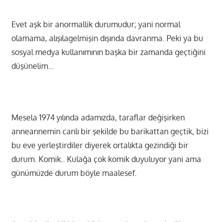
Evet aşk bir anormallik durumudur; yani normal
olamama, alışılagelmişin dışında davranma. Peki ya bu
sosyal medya kullanımının başka bir zamanda geçtiğini
düşünelim…
Mesela 1974 yılında adamızda, taraflar değişirken
anneannemin canlı bir şekilde bu barikattan geçtik, bizi
bu eve yerleştirdiler diyerek ortalıkta gezindiği bir
durum. Komik.. Kulağa çok komik duyuluyor yani ama
günümüzde durum böyle maalesef.