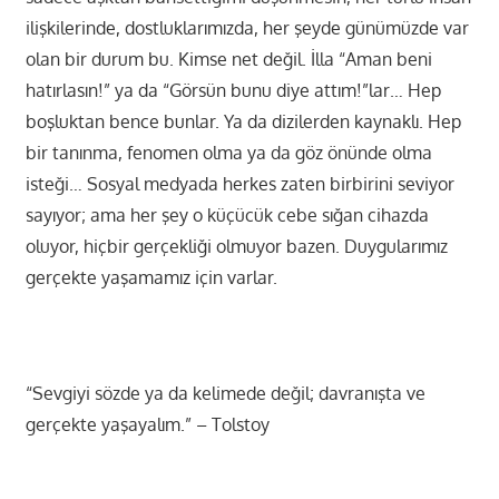
ilişkilerinde, dostluklarımızda, her şeyde günümüzde var
olan bir durum bu. Kimse net değil. İlla “Aman beni
hatırlasın!” ya da “Görsün bunu diye attım!”lar… Hep
boşluktan bence bunlar. Ya da dizilerden kaynaklı. Hep
bir tanınma, fenomen olma ya da göz önünde olma
isteği… Sosyal medyada herkes zaten birbirini seviyor
sayıyor; ama her şey o küçücük cebe sığan cihazda
oluyor, hiçbir gerçekliği olmuyor bazen. Duygularımız
gerçekte yaşamamız için varlar.
“Sevgiyi sözde ya da kelimede değil; davranışta ve
gerçekte yaşayalım.” – Tolstoy