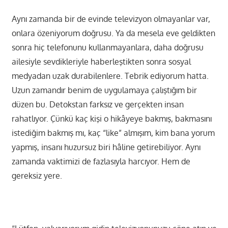
Aynı zamanda bir de evinde televizyon olmayanlar var,
onlara özeniyorum doğrusu. Ya da mesela eve geldikten
sonra hiç telefonunu kullanmayanlara, daha doğrusu
ailesiyle sevdikleriyle haberleştikten sonra sosyal
medyadan uzak durabilenlere. Tebrik ediyorum hatta.
Uzun zamandır benim de uygulamaya çalıştığım bir
düzen bu. Detokstan farksız ve gerçekten insan
rahatlıyor. Çünkü kaç kişi o hikâyeye bakmış, bakmasını
istediğim bakmış mı, kaç “like” almışım, kim bana yorum
yapmış, insanı huzursuz biri hâline getirebiliyor. Aynı
zamanda vaktimizi de fazlasıyla harcıyor. Hem de
gereksiz yere.