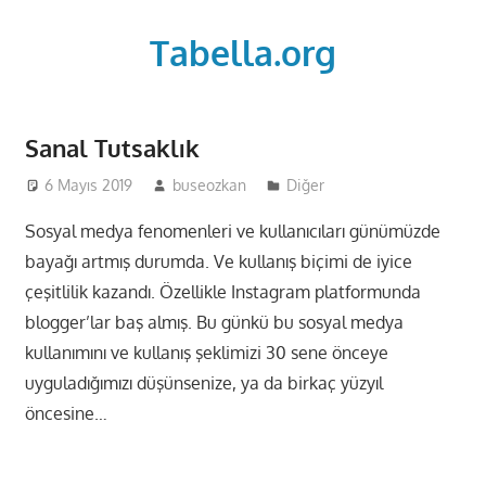
Skip
to
Tabella.org
content
Sanal Tutsaklık
6 Mayıs 2019
buseozkan
Diğer
Sosyal medya fenomenleri ve kullanıcıları günümüzde
bayağı artmış durumda. Ve kullanış biçimi de iyice
çeşitlilik kazandı. Özellikle Instagram platformunda
blogger’lar baş almış. Bu günkü bu sosyal medya
kullanımını ve kullanış şeklimizi 30 sene önceye
uyguladığımızı düşünsenize, ya da birkaç yüzyıl
öncesine…