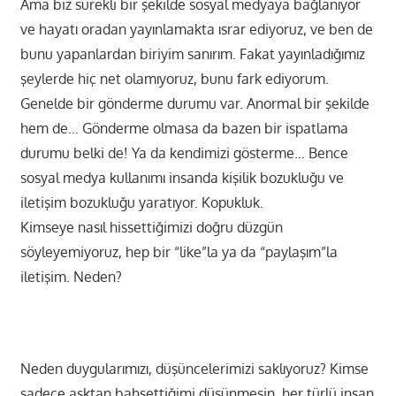
Ama biz sürekli bir şekilde sosyal medyaya bağlanıyor
ve hayatı oradan yayınlamakta ısrar ediyoruz, ve ben de
bunu yapanlardan biriyim sanırım. Fakat yayınladığımız
şeylerde hiç net olamıyoruz, bunu fark ediyorum.
Genelde bir gönderme durumu var. Anormal bir şekilde
hem de… Gönderme olmasa da bazen bir ispatlama
durumu belki de! Ya da kendimizi gösterme… Bence
sosyal medya kullanımı insanda kişilik bozukluğu ve
iletişim bozukluğu yaratıyor. Kopukluk.
Kimseye nasıl hissettiğimizi doğru düzgün
söyleyemiyoruz, hep bir “like”la ya da “paylaşım”la
iletişim. Neden?
Neden duygularımızı, düşüncelerimizi saklıyoruz? Kimse
sadece aşktan bahsettiğimi düşünmesin, her türlü insan