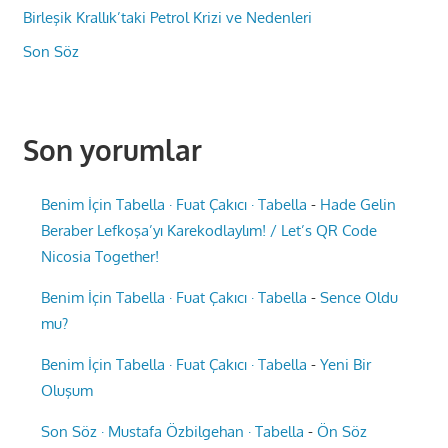
Birleşik Krallık’taki Petrol Krizi ve Nedenleri
Son Söz
Son yorumlar
Benim İçin Tabella · Fuat Çakıcı · Tabella
-
Hade Gelin
Beraber Lefkoşa’yı Karekodlaylım! / Let’s QR Code
Nicosia Together!
Benim İçin Tabella · Fuat Çakıcı · Tabella
-
Sence Oldu
mu?
Benim İçin Tabella · Fuat Çakıcı · Tabella
-
Yeni Bir
Oluşum
Son Söz · Mustafa Özbilgehan · Tabella
-
Ön Söz