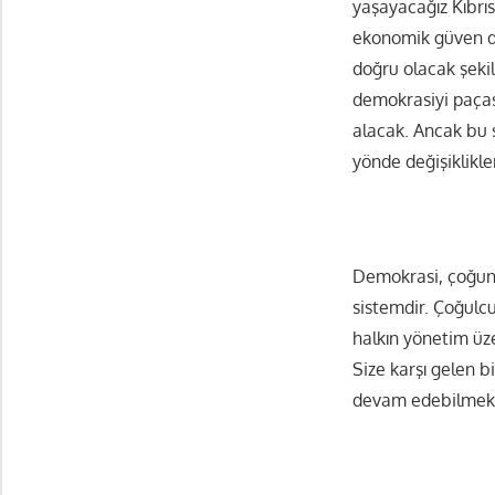
yaşayacağız Kıbrıs
ekonomik güven de
doğru olacak şekil
demokrasiyi paças
alacak. Ancak bu 
yönde değişiklikle
Demokrasi, çoğunlu
sistemdir. Çoğulcu
halkın yönetim üz
Size karşı gelen b
devam edebilmek 