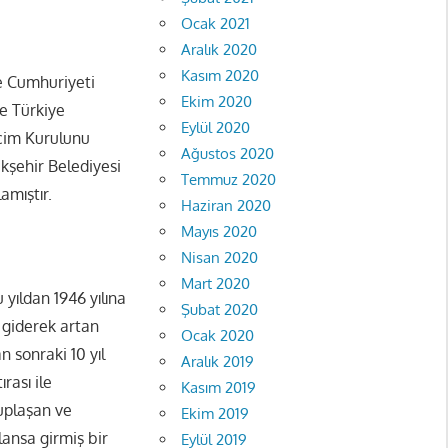
Ocak 2021
Aralık 2020
Kasım 2020
e Cumhuriyeti
Ekim 2020
e Türkiye
Eylül 2020
eçim Kurulunu
Ağustos 2020
ükşehir Belediyesi
Temmuz 2020
amıştır.
Haziran 2020
Mayıs 2020
Nisan 2020
Mart 2020
 yıldan 1946 yılına
Şubat 2020
n giderek artan
Ocak 2020
n sonraki 10 yıl
Aralık 2019
rası ile
Kasım 2019
tuplaşan ve
Ekim 2019
lansa girmiş bir
Eylül 2019