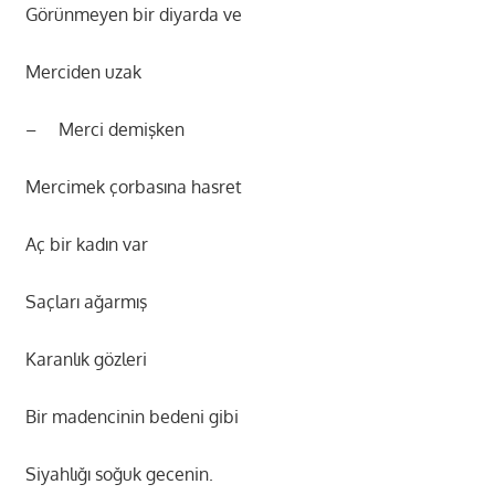
Görünmeyen bir diyarda ve
Merciden uzak
– Merci demişken
Mercimek çorbasına hasret
Aç bir kadın var
Saçları ağarmış
Karanlık gözleri
Bir madencinin bedeni gibi
Siyahlığı soğuk gecenin.