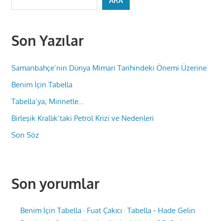
ARA
Son Yazılar
Samanbahçe’nin Dünya Mimari Tarihindeki Önemi Üzerine
Benim İçin Tabella
Tabella’ya, Minnetle…
Birleşik Krallık’taki Petrol Krizi ve Nedenleri
Son Söz
Son yorumlar
Benim İçin Tabella · Fuat Çakıcı · Tabella
-
Hade Gelin