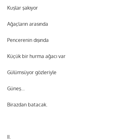
Kuşlar şakıyor
Ağaçların arasında
Pencerenin dışında
Küçük bir hurma ağacı var
Gülümsüyor gözleriyle
Güneş…
Birazdan batacak.
II.