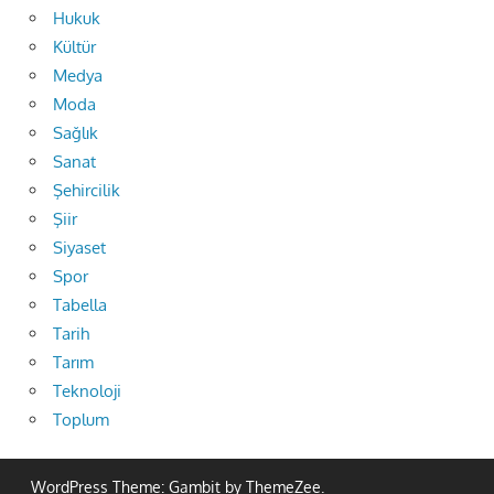
Hukuk
Kültür
Medya
Moda
Sağlık
Sanat
Şehircilik
Şiir
Siyaset
Spor
Tabella
Tarih
Tarım
Teknoloji
Toplum
WordPress Theme: Gambit by ThemeZee.