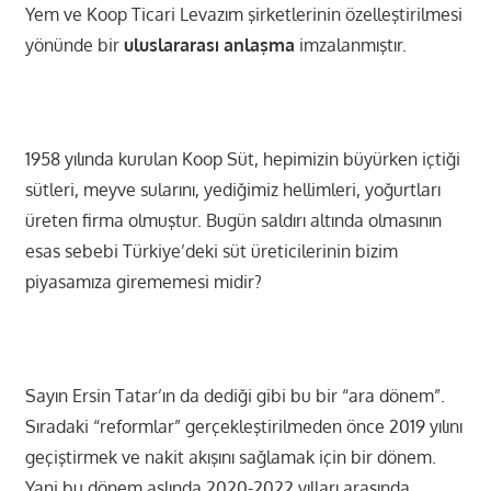
Yem ve Koop Ticari Levazım şirketlerinin özelleştirilmesi
yönünde bir
uluslararası anlaşma
imzalanmıştır.
1958 yılında kurulan Koop Süt, hepimizin büyürken içtiği
sütleri, meyve sularını, yediğimiz hellimleri, yoğurtları
üreten firma olmuştur. Bugün saldırı altında olmasının
esas sebebi Türkiye’deki süt üreticilerinin bizim
piyasamıza girememesi midir?
Sayın Ersin Tatar’ın da dediği gibi bu bir “ara dönem”.
Sıradaki “reformlar” gerçekleştirilmeden önce 2019 yılını
geçiştirmek ve nakit akışını sağlamak için bir dönem.
Yani bu dönem aslında 2020-2022 yılları arasında