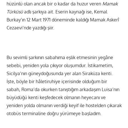
hüzünlü olan ancak bir o kadar da huzur veren
Mamak
Türküsü
adlı şarkıya ait. Eserin kaynağı ise, Kemal
Burkay’ın 12 Mart 1971 döneminde kaldığı Mamak Askerî
Cezaevi’nde yazdığı şiir.
Bu sevimli şarkının sabahıma eşlik etmesinin yegâne
sebebi, yeniden yola çıkıyor oluşumdur. İstikametim,
Sicilya’nın güneydoğusunda yer alan Siraküza kenti.
İşte, böyle bir hâletiruhiye içerisinde olduğum bir
sabah, Roma’da okurken tanıştığım arkadaşım Luisa’nın
büyüdüğü kenti keşfedecek olmanın heyecanı ve
yeniden yolda olmanın verdiği keyif ile hostelden çıkarak
otobüs terminaline doğru yürümeye başladım.