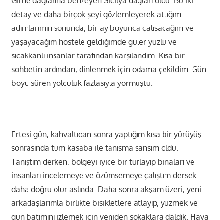
Girne dağlarına benzeyen Sicilya dağları oldu. Bu iki
detay ve daha birçok şeyi gözlemleyerek attığım
adımlarımın sonunda, bir ay boyunca çalışacağım ve
yaşayacağım hostele geldiğimde güler yüzlü ve
sıcakkanlı insanlar tarafından karşılandım. Kısa bir
sohbetin ardından, dinlenmek için odama çekildim. Gün
boyu süren yolculuk fazlasıyla yormuştu.
Ertesi gün, kahvaltıdan sonra yaptığım kısa bir yürüyüş
sonrasında tüm kasaba ile tanışma şansım oldu.
Tanıştım derken, bölgeyi iyice bir turlayıp binaları ve
insanları incelemeye ve özümsemeye çalıştım dersek
daha doğru olur aslında. Daha sonra akşam üzeri, yeni
arkadaşlarımla birlikte bisikletlere atlayıp, yüzmek ve
gün batımını izlemek için yeniden sokaklara daldık. Hava