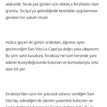
alışkanlık. Sıcak yaz günleri için oldukça ferahlatıcı olan
granita, Sicilya’ya gelindiğinde kesinlikle uygulanması
gereken bir sabah ritüeli.
Hızlıca geçen iki günün ardından, ağustos ayını
geçireceğim San Vito Lo Capo’ya doğru yola çıkıyorum.
Bu şirin sahil kasabası, Siraküza’nın tam tersinde yani
adanın kuzeydoğusunda bulunan ve kumsallarıyla ünlü
olan bir yer.
Siraküza’dan uzun bir yolculuk sonucu vardığım San
Vito’da, edindiğim ilk izlenim yaseminli bahçeler ve