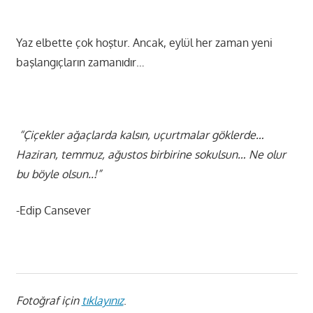
Yaz elbette çok hoştur. Ancak, eylül her zaman yeni
başlangıçların zamanıdır…
“Çiçekler ağaçlarda kalsın, uçurtmalar göklerde…
Haziran, temmuz, ağustos birbirine sokulsun… Ne olur
bu böyle olsun..!”
-Edip Cansever
Fotoğraf için
tıklayınız
.