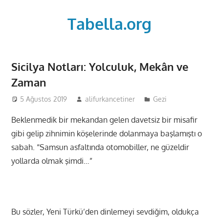
Skip
to
Tabella.org
content
Sicilya Notları: Yolculuk, Mekân ve
Zaman
5 Ağustos 2019
alifurkancetiner
Gezi
Beklenmedik bir mekandan gelen davetsiz bir misafir
gibi gelip zihnimin köşelerinde dolanmaya başlamıştı o
sabah. “Samsun asfaltında otomobiller, ne güzeldir
yollarda olmak şimdi…”
Bu sözler, Yeni Türkü’den dinlemeyi sevdiğim, oldukça