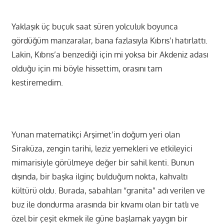
Yaklaşık üç buçuk saat süren yolculuk boyunca
gördüğüm manzaralar, bana fazlasıyla Kıbrıs’ı hatırlattı.
Lakin, Kıbrıs’a benzediği için mi yoksa bir Akdeniz adası
olduğu için mi böyle hissettim, orasını tam
kestiremedim.
Yunan matematikçi Arşimet’in doğum yeri olan
Siraküza, zengin tarihi, leziz yemekleri ve etkileyici
mimarisiyle görülmeye değer bir sahil kenti. Bunun
dışında, bir başka ilginç bulduğum nokta, kahvaltı
kültürü oldu. Burada, sabahları “granita” adı verilen ve
buz ile dondurma arasında bir kıvamı olan bir tatlı ve
özel bir çeşit ekmek ile güne başlamak yaygın bir