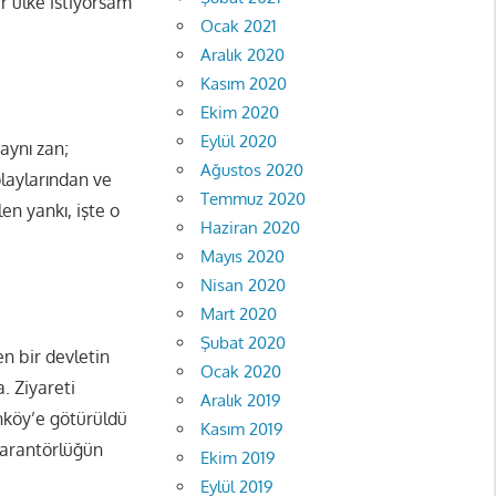
r ülke istiyorsam
Ocak 2021
Aralık 2020
Kasım 2020
Ekim 2020
Eylül 2020
 aynı zan;
Ağustos 2020
laylarından ve
Temmuz 2020
en yankı, işte o
Haziran 2020
Mayıs 2020
Nisan 2020
Mart 2020
Şubat 2020
n bir devletin
Ocak 2020
. Ziyareti
Aralık 2019
nköy’e götürüldü
Kasım 2019
 garantörlüğün
Ekim 2019
Eylül 2019