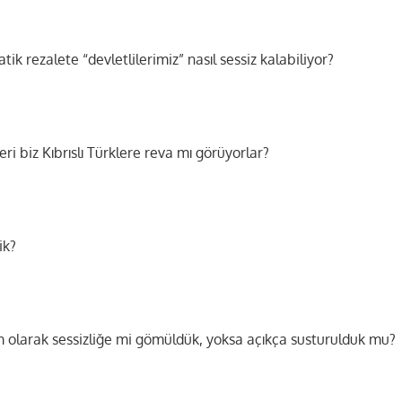
ik rezalete “devletlilerimiz” nasıl sessiz kalabiliyor?
ri biz Kıbrıslı Türklere reva mı görüyorlar?
ik?
 olarak sessizliğe mi gömüldük, yoksa açıkça susturulduk mu?