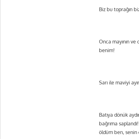
Biz bu toprağın bi
Onca mayının ve c
benim!
Sarı ile maviyi ay
Batıya dönük aydı
bağrıma saplandı!
öldüm ben, senin 