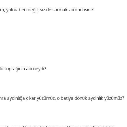
, yalnız ben değil, siz de sormak zorundasınız!
ü toprağının adı neydi?
nra aydınlığa çıkar yüzümüz, o batıya dönük aydınlık yüzümüz?