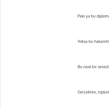
Peki ya bu diplomat
Yoksa bu hakaretle
Bu nasıl bir sessizl
Gerçekten, toplum