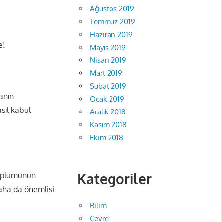
Ağustos 2019
Temmuz 2019
Haziran 2019
e!
Mayıs 2019
Nisan 2019
Mart 2019
Şubat 2019
kanın
Ocak 2019
sıl kabul
Aralık 2018
Kasım 2018
Ekim 2018
Kategoriler
 toplumunun
daha da önemlisi
Bilim
Çevre