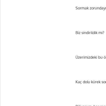
Sormak zorundayım
Biz sindirildik mi?
Üzerimizdeki bu öl
Kaç dolu kürek so