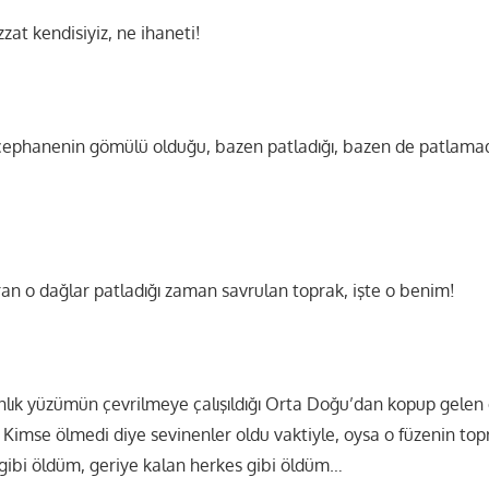
zzat kendisiyiz, ne ihaneti!
ephanenin gömülü olduğu, bazen patladığı, bazen de patlamadığ
ıran o dağlar patladığı zaman savrulan toprak, işte o benim!
nlık yüzümün çevrilmeye çalışıldığı Orta Doğu’dan kopup gelen
 Kimse ölmedi diye sevinenler oldu vaktiyle, oysa o füzenin to
gibi öldüm, geriye kalan herkes gibi öldüm…