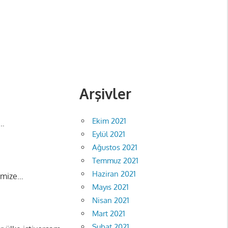
Arşivler
Ekim 2021
i…
Eylül 2021
Ağustos 2021
Temmuz 2021
Haziran 2021
pimize…
Mayıs 2021
Nisan 2021
Mart 2021
Şubat 2021