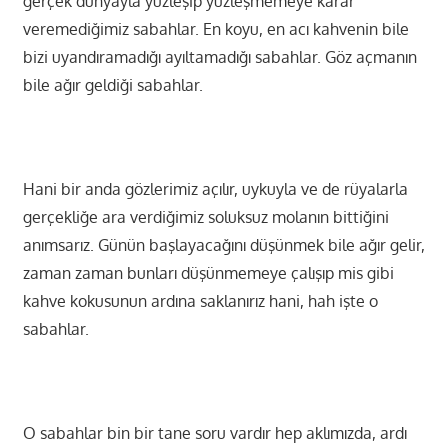
gerçek dünyayla yüzleşip yüzleşmemeye karar
veremediğimiz sabahlar. En koyu, en acı kahvenin bile
bizi uyandıramadığı ayıltamadığı sabahlar. Göz açmanın
bile ağır geldiği sabahlar.
Hani bir anda gözlerimiz açılır, uykuyla ve de rüyalarla
gerçekliğe ara verdiğimiz soluksuz molanın bittiğini
anımsarız. Günün başlayacağını düşünmek bile ağır gelir,
zaman zaman bunları düşünmemeye çalışıp mis gibi
kahve kokusunun ardına saklanırız hani, hah işte o
sabahlar.
O sabahlar bin bir tane soru vardır hep aklımızda, ardı