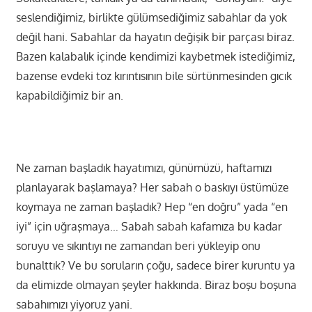
seslendiğimiz, birlikte gülümsediğimiz sabahlar da yok
değil hani. Sabahlar da hayatın değişik bir parçası biraz.
Bazen kalabalık içinde kendimizi kaybetmek istediğimiz,
bazense evdeki toz kırıntısının bile sürtünmesinden gıcık
kapabildiğimiz bir an.
Ne zaman başladık hayatımızı, günümüzü, haftamızı
planlayarak başlamaya? Her sabah o baskıyı üstümüze
koymaya ne zaman başladık? Hep “en doğru” yada “en
iyi” için uğraşmaya… Sabah sabah kafamıza bu kadar
soruyu ve sıkıntıyı ne zamandan beri yükleyip onu
bunalttık? Ve bu soruların çoğu, sadece birer kuruntu ya
da elimizde olmayan şeyler hakkında. Biraz boşu boşuna
sabahımızı yiyoruz yani.