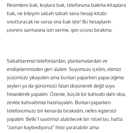
Resimlere bak, kuşlara bak, telefonuna bakma kitaplara
bak, ne bileyim sabah sabah sana hesap kitabı
unutturacak ne varsa ona bak işte! Bu hesapların
çevreni sarmasına izin verme, ipin ucunu bırakma.
Sabahlarımızı telefonlardan, planlamalardan ve
endişelerimizden geri alalım. Suyumuzu içelim, elimizi
yüzümüzü yıkayalım ama bunları yaparken yapacağımız
şeyleri ya da günümüzü falan düşünerek değil suyu
hissederek yapalım. Özenle, küçük bir kahvaltı dahi olsa,
zevkle kahvaltımızı hazırlayalım. Bunları yaparken
telefonumuzu bir kenarda bırakalım, nefes egzersizi
yapalım. Belki 1 saatimizi alabilecek bir ritüel bu, hatta
“zaman kaybediyoruz” hissi yaratabilir ama