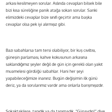
arkası kesilmeyen sorular. Aslında cevapları bilsek bile
bizi kısa süreliğine panik atağa sokan sorular. Sanki
elimizdeki cevaplar bize sınıfı geçirtir ama başka
cevaplar olsa pek iyi alırmışız gibi.
Bazı sabahlarsa tam tersi olabiliyor, bir kuş cıvıltısı,
güneşin parlaması, kahve kokusunun arkasına
saklandığımız şeyler değil de gün için gerekli olan yakıt
muamelesi gördüğü sabahlar. Hani her şeyi
yapabileceğimize inanırız. Bugün değişimin ilk günü
deriz, ya da sorularımız vardır ama onlarla barışmışızdır.
Sokaktakilere, tanıdık ya da tanımadık, “Günaydın!” diye