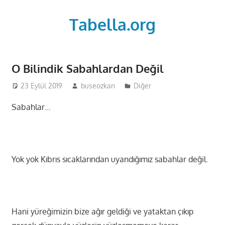
Skip
to
Tabella.org
content
O Bilindik Sabahlardan Değil
23 Eylül 2019
buseozkan
Diğer
Sabahlar…
Yok yok Kıbrıs sıcaklarından uyandığımız sabahlar değil.
Hani yüreğimizin bize ağır geldiği ve yataktan çıkıp