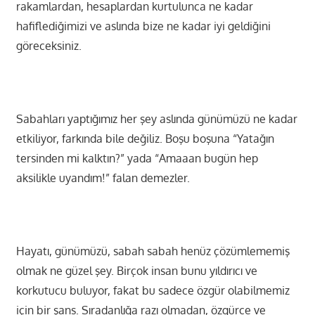
rakamlardan, hesaplardan kurtulunca ne kadar
hafiflediğimizi ve aslında bize ne kadar iyi geldiğini
göreceksiniz.
Sabahları yaptığımız her şey aslında günümüzü ne kadar
etkiliyor, farkında bile değiliz. Boşu boşuna “Yatağın
tersinden mi kalktın?” yada “Amaaan bugün hep
aksilikle uyandım!” falan demezler.
Hayatı, günümüzü, sabah sabah henüz çözümlememiş
olmak ne güzel şey. Birçok insan bunu yıldırıcı ve
korkutucu buluyor, fakat bu sadece özgür olabilmemiz
için bir şans. Sıradanlığa razı olmadan, özgürce ve