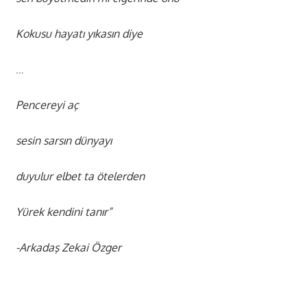
Kokusu hayatı yıkasın diye
…
Pencereyi aç
sesin sarsın dünyayı
duyulur elbet ta ötelerden
Yürek kendini tanır”
-Arkadaş Zekai Özger