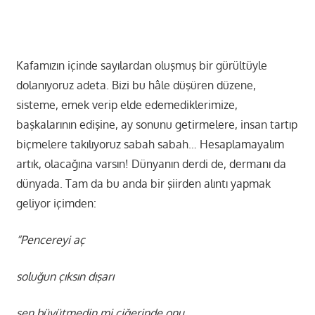
Kafamızın içinde sayılardan oluşmuş bir gürültüyle
dolanıyoruz adeta. Bizi bu hâle düşüren düzene,
sisteme, emek verip elde edemediklerimize,
başkalarının edişine, ay sonunu getirmelere, insan tartıp
biçmelere takılıyoruz sabah sabah… Hesaplamayalım
artık, olacağına varsın! Dünyanın derdi de, dermanı da
dünyada. Tam da bu anda bir şiirden alıntı yapmak
geliyor içimden:
“Pencereyi aç
soluğun çıksın dışarı
sen büyütmedin mi ciğerinde onu