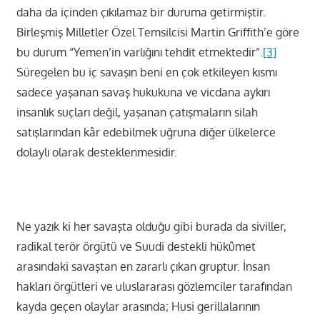
daha da içinden çıkılamaz bir duruma getirmiştir.
Birleşmiş Milletler Özel Temsilcisi Martin Griffith’e göre
bu durum “Yemen’in varlığını tehdit etmektedir”.
[3]
Süregelen bu iç savaşın beni en çok etkileyen kısmı
sadece yaşanan savaş hukukuna ve vicdana aykırı
insanlık suçları değil, yaşanan çatışmaların silah
satışlarından kâr edebilmek uğruna diğer ülkelerce
dolaylı olarak desteklenmesidir.
Ne yazık ki her savaşta olduğu gibi burada da siviller,
radikal terör örgütü ve Suudi destekli hükûmet
arasındaki savaştan en zararlı çıkan gruptur. İnsan
hakları örgütleri ve uluslararası gözlemciler tarafından
kayda geçen olaylar arasında; Husi gerillalarının