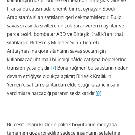
kullandığını gözler önüne sermektedir. Birleşik Krallık ve
Fransa da çatışmada önemli bir rol oynayan Suudi
Arabistan’a silah satışlarını geri çekmemişlerdir. Bu iç
savaş sırasında sivillere en çok zarar veren mayınlar ve
parça tesirli bombalar ABD ve Birleşik Krallık’tan ithal
silahlardır. Birleşmiş Milletler Silah Ticareti
Antlaşması’na göre silahların savaş suçları için
kullanılacağı ihtimali bilindiği hâlde çatışma bölgelerine
transferi yasa dışıdır.
[7]
Buna rağmen bu satışların neden
devam ettiğiyse oldukça açıktır; Birleşik Krallık’ın
Yemen’e satılan silahlardan elde ettiği kazanç insani
yardımlara harcadığı paranın sekiz katıdır.
[8]
Bu çeşit insani krizlerin politik boyutunun medyada
tamamen göz ardı edilip sadece insanların sefaletine