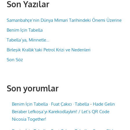
Son Yazılar
Samanbahçe’nin Dünya Mimari Tarihindeki Önemi Üzerine
Benim İçin Tabella
Tabella’ya, Minnetle…
Birleşik Krallık’taki Petrol Krizi ve Nedenleri
Son Söz
Son yorumlar
Benim İçin Tabella · Fuat Çakıcı · Tabella
-
Hade Gelin
Beraber Lefkoşa’yı Karekodlaylım! / Let’s QR Code
Nicosia Together!