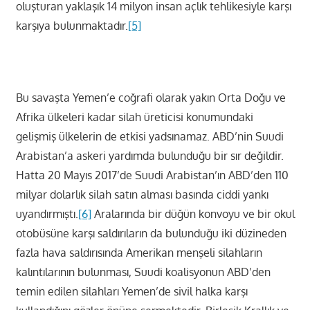
oluşturan yaklaşık 14 milyon insan açlık tehlikesiyle karşı
karşıya bulunmaktadır.
[5]
Bu savaşta Yemen’e coğrafi olarak yakın Orta Doğu ve
Afrika ülkeleri kadar silah üreticisi konumundaki
gelişmiş ülkelerin de etkisi yadsınamaz. ABD’nin Suudi
Arabistan’a askeri yardımda bulunduğu bir sır değildir.
Hatta 20 Mayıs 2017’de Suudi Arabistan’ın ABD’den 110
milyar dolarlık silah satın alması basında ciddi yankı
uyandırmıştı.
[6]
Aralarında bir düğün konvoyu ve bir okul
otobüsüne karşı saldırıların da bulunduğu iki düzineden
fazla hava saldırısında Amerikan menşeli silahların
kalıntılarının bulunması, Suudi koalisyonun ABD’den
temin edilen silahları Yemen’de sivil halka karşı