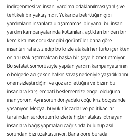
indirgenmesi ve insani yardıma odaklanılması yanlış ve
tehlikeli bir yaklaşımdır. Yukarıda belirttiğim gibi
yardımların insanlara ulaşamaması bir yana, bu insani
yardım kampanyalarında kullanılan, açlıktan bir deri bir
kemik kalmış çocuklar gibi görüntüler bana göre
insanları rahatsız edip bu krizle alakalı her türlü içerikten
onları uzaklaştırmaktan başka bir şeye hizmet etmiyor.
Bu sefalet sömürüsüyle yapılan yardım kampanyalarının
o bölgede acı çeken halkın savaş nedeniyle yaşadıklarını
önemsizleştirdiğini ve göz ardı ettiğini ve bizim bu
insanlara karşı empati beslememize engel olduğuna
inanıyorum. Aynı sorun dünyadaki çoğu kriz bölgesinde
yaşanıyor. Medya, büyük tüccarlar ve politikacılar
tarafından sürdürülen krizlerle hiçbir alakası olmayan
insanlara bağış yapmaları çağrısında bulunup asıl
sorundan bizi uzaklaştırıyor. Bana göre burada