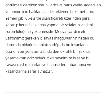
çözülmesi gereken sorun ilerici ve barış yanlısı addedilen
ve bunun için halklarınca desteklenen hükûmetlerin,
Yemen gibi ülkelerde silah ticareti üzerinden para
kazanıp kendi halklarına yapma bir sefaletin vicdani
sorumluluğunu yüklemesidir. Medya, yardım eli
uzatmamız gereken iç savaş mağdurlarının neden bu
durumda olduğunu anlatmadığında bu insanların
otonom bir yönetim altında demokratik bir şekilde
yaşamaktan aciz olduğu fikri beynimize işler ve bu
savaşın asıl mimarları ve finansörleri itibarlarına ve
kazançlarına zarar almazlar.