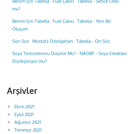
Benim İçin Tabella · Fuat Çakıcı · Tabella
-
Sence Oldu
mu?
Benim İçin Tabella · Fuat Çakıcı · Tabella
-
Yeni Bir
Oluşum
Son Söz · Mustafa Özbilgehan · Tabella
-
Ön Söz
Soya Testosteronu Düşürür Mü? - NAOBF
-
Soya Erkekleri
Dişileştiriyor mu?
Arşivler
Ekim 2021
Eylül 2021
Ağustos 2021
Temmuz 2021