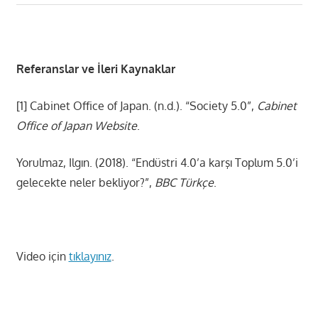
Referanslar ve İleri Kaynaklar
[1] Cabinet Office of Japan. (n.d.). “Society 5.0”,
Cabinet
Office of Japan Website
.
Yorulmaz, Ilgın. (2018). “Endüstri 4.0’a karşı Toplum 5.0’i
gelecekte neler bekliyor?”,
BBC Türkçe
.
Video için
tıklayınız
.