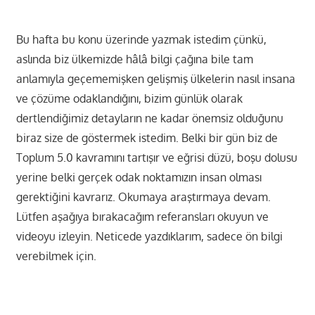
Bu hafta bu konu üzerinde yazmak istedim çünkü,
aslında biz ülkemizde hâlâ bilgi çağına bile tam
anlamıyla geçememişken gelişmiş ülkelerin nasıl insana
ve çözüme odaklandığını, bizim günlük olarak
dertlendiğimiz detayların ne kadar önemsiz olduğunu
biraz size de göstermek istedim. Belki bir gün biz de
Toplum 5.0 kavramını tartışır ve eğrisi düzü, boşu dolusu
yerine belki gerçek odak noktamızın insan olması
gerektiğini kavrarız. Okumaya araştırmaya devam.
Lütfen aşağıya bırakacağım referansları okuyun ve
videoyu izleyin. Neticede yazdıklarım, sadece ön bilgi
verebilmek için.