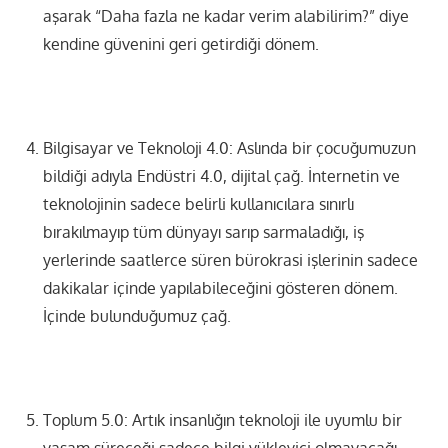
aşarak “Daha fazla ne kadar verim alabilirim?” diye
kendine güvenini geri getirdiği dönem.
Bilgisayar ve Teknoloji 4.0: Aslında bir çocuğumuzun
bildiği adıyla Endüstri 4.0, dijital çağ. İnternetin ve
teknolojinin sadece belirli kullanıcılara sınırlı
bırakılmayıp tüm dünyayı sarıp sarmaladığı, iş
yerlerinde saatlerce süren bürokrasi işlerinin sadece
dakikalar içinde yapılabileceğini gösteren dönem.
İçinde bulunduğumuz çağ.
Toplum 5.0: Artık insanlığın teknoloji ile uyumlu bir
yaşam süreceği sadece bilgi yükleyici olmayacağı