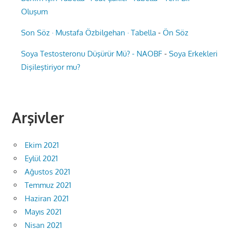
Oluşum
Son Söz · Mustafa Özbilgehan · Tabella
-
Ön Söz
Soya Testosteronu Düşürür Mü? - NAOBF
-
Soya Erkekleri
Dişileştiriyor mu?
Arşivler
Ekim 2021
Eylül 2021
Ağustos 2021
Temmuz 2021
Haziran 2021
Mayıs 2021
Nisan 2021