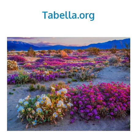
Skip
to
Tabella.org
content