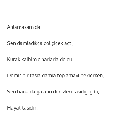
Anlamasam da,
Sen damladıkça çöl çiçek açtı,
Kurak kalbim çınarlarla doldu…
Demir bir tasla damla toplamayı beklerken,
Sen bana dalgaların denizleri taşıdığı gibi,
Hayat taşıdın.