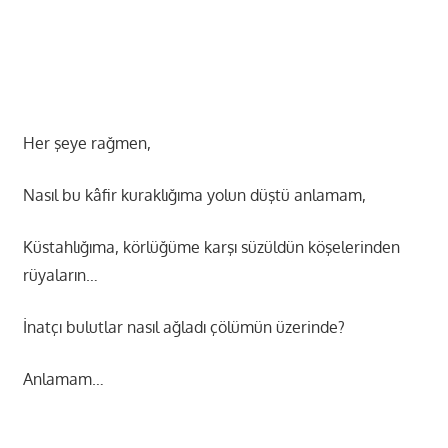
Her şeye rağmen,
Nasıl bu kâfir kuraklığıma yolun düştü anlamam,
Küstahlığıma, körlüğüme karşı süzüldün köşelerinden
rüyaların…
İnatçı bulutlar nasıl ağladı çölümün üzerinde?
Anlamam…