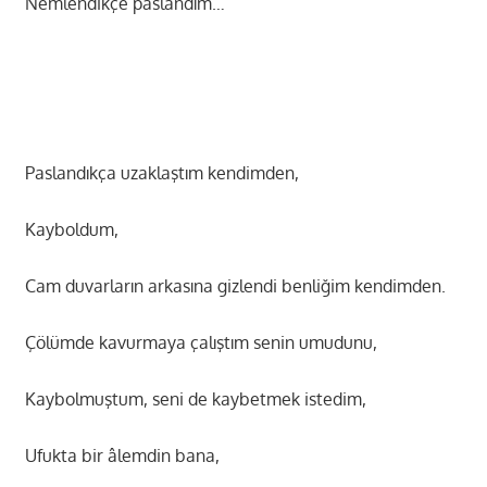
Nemlendikçe paslandım…
Paslandıkça uzaklaştım kendimden,
Kayboldum,
Cam duvarların arkasına gizlendi benliğim kendimden.
Çölümde kavurmaya çalıştım senin umudunu,
Kaybolmuştum, seni de kaybetmek istedim,
Ufukta bir âlemdin bana,