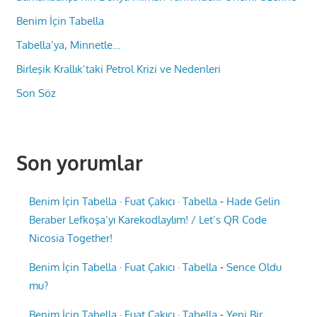
Benim İçin Tabella
Tabella’ya, Minnetle…
Birleşik Krallık’taki Petrol Krizi ve Nedenleri
Son Söz
Son yorumlar
Benim İçin Tabella · Fuat Çakıcı · Tabella
-
Hade Gelin
Beraber Lefkoşa’yı Karekodlaylım! / Let’s QR Code
Nicosia Together!
Benim İçin Tabella · Fuat Çakıcı · Tabella
-
Sence Oldu
mu?
Benim İçin Tabella · Fuat Çakıcı · Tabella
-
Yeni Bir