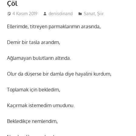
Çöl
4 Kasım 2019
denisdinand
Sanat
,
Şiir
Ellerimde, titreyen parmaklarımın arasında,
Demir bir tasla arandım,
Ağlamayan bulutların altında.
Olur da düşerse bir damla diye hayalini kurdum,
Toplamak için bekledim,
Kaçırmak istemedim umudunu.
Bekledikçe nemlendim,