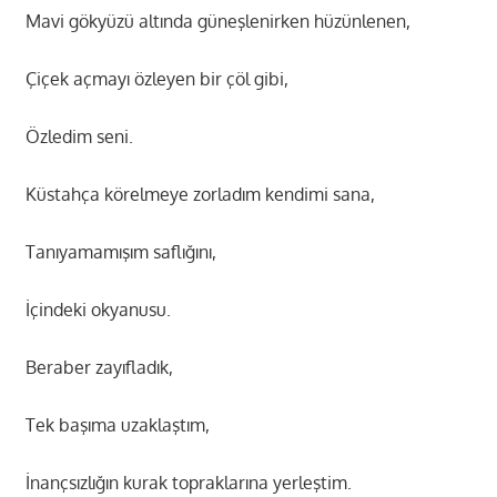
Mavi gökyüzü altında güneşlenirken hüzünlenen,
Çiçek açmayı özleyen bir çöl gibi,
Özledim seni.
Küstahça körelmeye zorladım kendimi sana,
Tanıyamamışım saflığını,
İçindeki okyanusu.
Beraber zayıfladık,
Tek başıma uzaklaştım,
İnançsızlığın kurak topraklarına yerleştim.