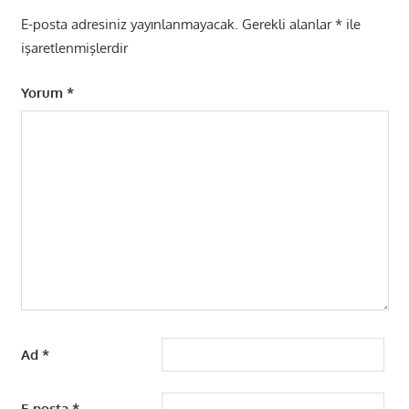
E-posta adresiniz yayınlanmayacak.
Gerekli alanlar
*
ile
işaretlenmişlerdir
Yorum
*
Ad
*
E-posta
*