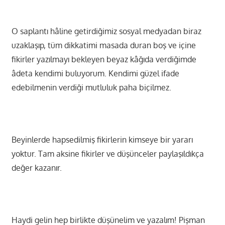
O saplantı hâline getirdiğimiz sosyal medyadan biraz
uzaklaşıp, tüm dikkatimi masada duran boş ve içine
fikirler yazılmayı bekleyen beyaz kâğıda verdiğimde
âdeta kendimi buluyorum. Kendimi güzel ifade
edebilmenin verdiği mutluluk paha biçilmez.
Beyinlerde hapsedilmiş fikirlerin kimseye bir yararı
yoktur. Tam aksine fikirler ve düşünceler paylaşıldıkça
değer kazanır.
Haydi gelin hep birlikte düşünelim ve yazalım! Pişman