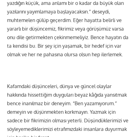
yazdığın küçük, ama anlamı bir o kadar da büyük olan
yazılarını yayımlamaya başlayacaksın.” deseydi,
muhtemelen gülüp geçerdim. Eğer hayatta belirli ve
yararlı bir düşüncemiz, fikrimiz veya görüşümüz varsa
onu dile getirmekten çekinmemeliyiz. Bence hayatın da
ta kendisi bu. Bir şey için yaşamak, bir hedef için var
olmak ve her ne pahasına olursa olsun hep ilerlemek.
Kafamdaki düşünceleri, dünya ve güncel olaylar
hakkında hissettiğim duyguları beyaz kâğıda yansıtmak
bence inanılmaz bir deneyim. “Ben yazamıyorum.”
demeyin ve düşünmekten korkmayın. Yazmak için
sadece bir fikrimizin olması yeterli. Düşündüklerimizi ve
söyleyemediklerimizi etrafımızdaki insanlara duyurmak