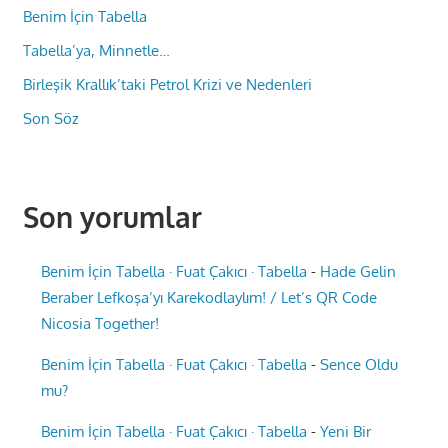
Benim İçin Tabella
Tabella’ya, Minnetle…
Birleşik Krallık’taki Petrol Krizi ve Nedenleri
Son Söz
Son yorumlar
Benim İçin Tabella · Fuat Çakıcı · Tabella
-
Hade Gelin
Beraber Lefkoşa’yı Karekodlaylım! / Let’s QR Code
Nicosia Together!
Benim İçin Tabella · Fuat Çakıcı · Tabella
-
Sence Oldu
mu?
Benim İçin Tabella · Fuat Çakıcı · Tabella
-
Yeni Bir