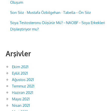
Oluşum
Son Söz · Mustafa Özbilgehan · Tabella
-
Ön Söz
Soya Testosteronu Düşürür Mü? - NAOBF
-
Soya Erkekleri
Dişileştiriyor mu?
Arşivler
Ekim 2021
Eylül 2021
Ağustos 2021
Temmuz 2021
Haziran 2021
Mayıs 2021
Nisan 2021