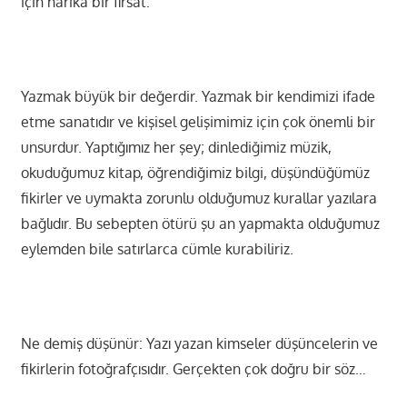
için harika bir fırsat.
Yazmak büyük bir değerdir. Yazmak bir kendimizi ifade
etme sanatıdır ve kişisel gelişimimiz için çok önemli bir
unsurdur. Yaptığımız her şey; dinlediğimiz müzik,
okuduğumuz kitap, öğrendiğimiz bilgi, düşündüğümüz
fikirler ve uymakta zorunlu olduğumuz kurallar yazılara
bağlıdır. Bu sebepten ötürü şu an yapmakta olduğumuz
eylemden bile satırlarca cümle kurabiliriz.
Ne demiş düşünür: Yazı yazan kimseler düşüncelerin ve
fikirlerin fotoğrafçısıdır. Gerçekten çok doğru bir söz…