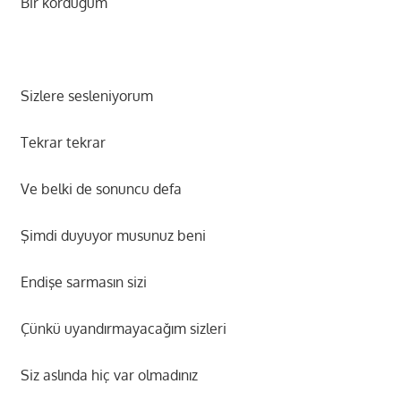
Bir kördüğüm
Sizlere sesleniyorum
Tekrar tekrar
Ve belki de sonuncu defa
Şimdi duyuyor musunuz beni
Endişe sarmasın sizi
Çünkü uyandırmayacağım sizleri
Siz aslında hiç var olmadınız