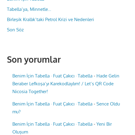
Tabella’ya, Minnetle…
Birleşik Krallık’taki Petrol Krizi ve Nedenleri
Son Söz
Son yorumlar
Benim İçin Tabella · Fuat Çakıcı · Tabella
-
Hade Gelin
Beraber Lefkoşa’yı Karekodlaylım! / Let’s QR Code
Nicosia Together!
Benim İçin Tabella · Fuat Çakıcı · Tabella
-
Sence Oldu
mu?
Benim İçin Tabella · Fuat Çakıcı · Tabella
-
Yeni Bir
Oluşum