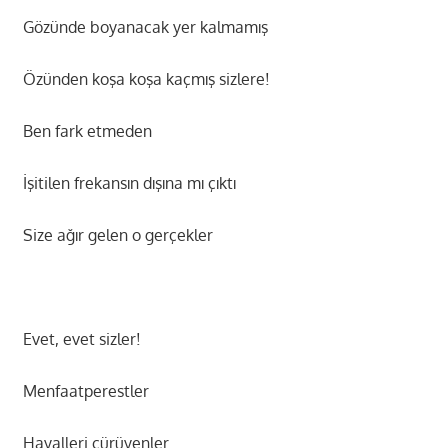
Gözünde boyanacak yer kalmamış
Özünden koşa koşa kaçmış sizlere!
Ben fark etmeden
İşitilen frekansın dışına mı çıktı
Size ağır gelen o gerçekler
Evet, evet sizler!
Menfaatperestler
Hayalleri çürüyenler