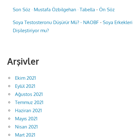
Son Söz · Mustafa Özbilgehan · Tabella
-
Ön Söz
Soya Testosteronu Düşürür Mü? - NAOBF
-
Soya Erkekleri
Dişileştiriyor mu?
Arşivler
Ekim 2021
Eylül 2021
Ağustos 2021
Temmuz 2021
Haziran 2021
Mayıs 2021
Nisan 2021
Mart 2021