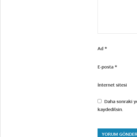
Ad
*
E-posta
*
İnternet sitesi
Daha sonraki yo
kaydedilsin.