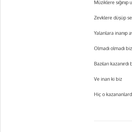
Müziklere sığınıp
Zevklere düşüp s
Yalanlara inanıp 
Olmadı olmadı biz 
Bazıları kazanırdı
Ve inan ki biz
Hiç o kazananlar