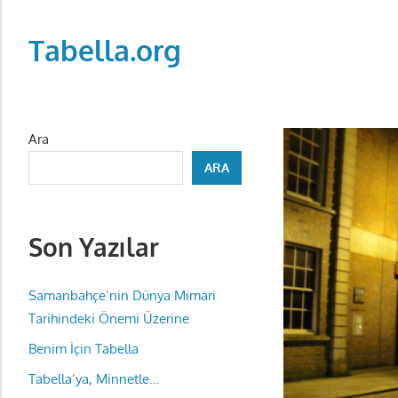
Skip
to
Tabella.org
content
Ara
ARA
Son Yazılar
Samanbahçe’nin Dünya Mimari
Tarihindeki Önemi Üzerine
Benim İçin Tabella
Tabella’ya, Minnetle…