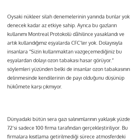
Oysaki nükleer silah denemelerinin yanında bunlar yok
denecek kadar az etkiye sahip. Ayrıca bu gazların
kullanımı Montreal Protokolü dâhilince yasaklandı ve
artık kullandığımız eşyalarda CFC’ler yok. Dolayısıyla
insanlara “Sizin kullanmaktan vazgeçemediğiniz bu
eşyalardan dolayı ozon tabakası hasar görüyor.”
söylemleri yüzünden belki de insanlar ozon tabakasının
delinmesinde kendilerinin de payı olduğunu düşünüp
hükûmete karşı çıkmıyor.
Dünyadaki bütün sera gazı salınımlarının yaklaşık yüzde
72’si sadece 100 firma tarafından gerçekleştiriliyor. Bu
firmalara kısıtlama getirilmediği sürece atmosferdeki