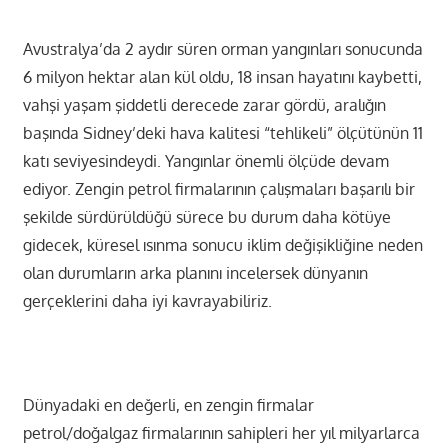
Avustralya’da 2 aydır süren orman yangınları sonucunda
6 milyon hektar alan kül oldu, 18 insan hayatını kaybetti,
vahşi yaşam şiddetli derecede zarar gördü, aralığın
başında Sidney’deki hava kalitesi “tehlikeli” ölçütünün 11
katı seviyesindeydi. Yangınlar önemli ölçüde devam
ediyor. Zengin petrol firmalarının çalışmaları başarılı bir
şekilde sürdürüldüğü sürece bu durum daha kötüye
gidecek, küresel ısınma sonucu iklim değişikliğine neden
olan durumların arka planını incelersek dünyanın
gerçeklerini daha iyi kavrayabiliriz.
Dünyadaki en değerli, en zengin firmalar
petrol/doğalgaz firmalarının sahipleri her yıl milyarlarca