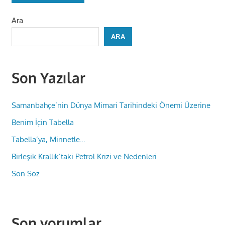
Ara
ARA
Son Yazılar
Samanbahçe’nin Dünya Mimari Tarihindeki Önemi Üzerine
Benim İçin Tabella
Tabella’ya, Minnetle…
Birleşik Krallık’taki Petrol Krizi ve Nedenleri
Son Söz
Son yorumlar