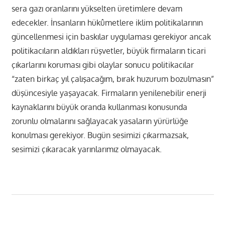
sera gazı oranlarını yükselten üretimlere devam
edecekler. İnsanların hükûmetlere iklim politikalarının
güncellenmesi için baskılar uygulaması gerekiyor ancak
politikacıların aldıkları rüşvetler, büyük firmaların ticari
çıkarlarını koruması gibi olaylar sonucu politikacılar
“zaten birkaç yıl çalışacağım, bırak huzurum bozulmasın”
düşüncesiyle yaşayacak. Firmaların yenilenebilir enerji
kaynaklarını büyük oranda kullanması konusunda
zorunlu olmalarını sağlayacak yasaların yürürlüğe
konulması gerekiyor. Bugün sesimizi çıkarmazsak,
sesimizi çıkaracak yarınlarımız olmayacak.