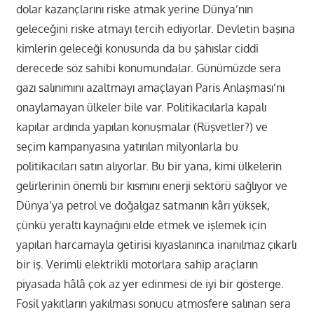
dolar kazançlarını riske atmak yerine Dünya’nın
geleceğini riske atmayı tercih ediyorlar. Devletin başına
kimlerin geleceği konusunda da bu şahıslar ciddi
derecede söz sahibi konumundalar. Günümüzde sera
gazı salınımını azaltmayı amaçlayan Paris Anlaşması’nı
onaylamayan ülkeler bile var. Politikacılarla kapalı
kapılar ardında yapılan konuşmalar (Rüşvetler?) ve
seçim kampanyasına yatırılan milyonlarla bu
politikacıları satın alıyorlar. Bu bir yana, kimi ülkelerin
gelirlerinin önemli bir kısmını enerji sektörü sağlıyor ve
Dünya’ya petrol ve doğalgaz satmanın kârı yüksek,
çünkü yeraltı kaynağını elde etmek ve işlemek için
yapılan harcamayla getirisi kıyaslanınca inanılmaz çıkarlı
bir iş. Verimli elektrikli motorlara sahip araçların
piyasada hâlâ çok az yer edinmesi de iyi bir gösterge.
Fosil yakıtların yakılması sonucu atmosfere salınan sera