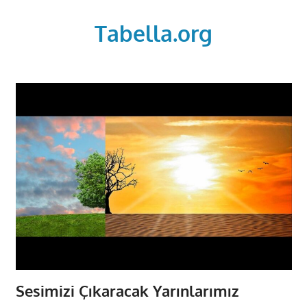
Skip
to
Tabella.org
content
Sesimizi Çıkaracak Yarınlarımız