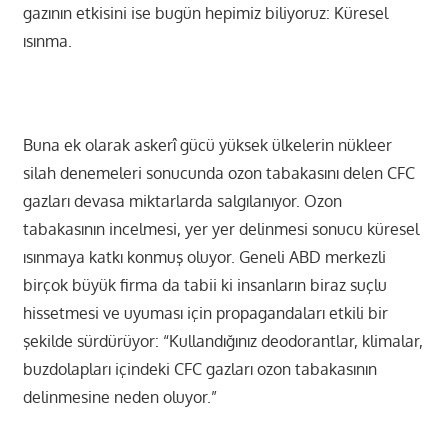
gazının etkisini ise bugün hepimiz biliyoruz: Küresel
ısınma.
Buna ek olarak askerî gücü yüksek ülkelerin nükleer
silah denemeleri sonucunda ozon tabakasını delen CFC
gazları devasa miktarlarda salgılanıyor. Ozon
tabakasının incelmesi, yer yer delinmesi sonucu küresel
ısınmaya katkı konmuş oluyor. Geneli ABD merkezli
birçok büyük firma da tabii ki insanların biraz suçlu
hissetmesi ve uyuması için propagandaları etkili bir
şekilde sürdürüyor: “Kullandığınız deodorantlar, klimalar,
buzdolapları içindeki CFC gazları ozon tabakasının
delinmesine neden oluyor.”