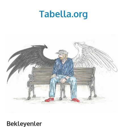
Skip
to
Tabella.org
content
Bekleyenler