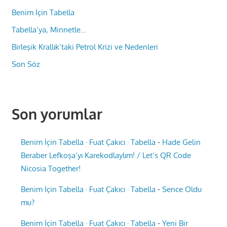
Benim İçin Tabella
Tabella’ya, Minnetle…
Birleşik Krallık’taki Petrol Krizi ve Nedenleri
Son Söz
Son yorumlar
Benim İçin Tabella · Fuat Çakıcı · Tabella
-
Hade Gelin
Beraber Lefkoşa’yı Karekodlaylım! / Let’s QR Code
Nicosia Together!
Benim İçin Tabella · Fuat Çakıcı · Tabella
-
Sence Oldu
mu?
Benim İçin Tabella · Fuat Çakıcı · Tabella
-
Yeni Bir