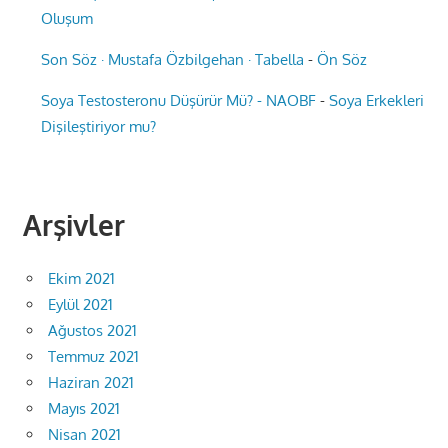
Oluşum
Son Söz · Mustafa Özbilgehan · Tabella
-
Ön Söz
Soya Testosteronu Düşürür Mü? - NAOBF
-
Soya Erkekleri
Dişileştiriyor mu?
Arşivler
Ekim 2021
Eylül 2021
Ağustos 2021
Temmuz 2021
Haziran 2021
Mayıs 2021
Nisan 2021