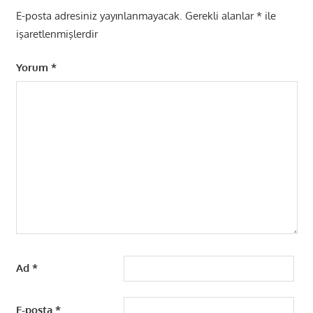
E-posta adresiniz yayınlanmayacak.
Gerekli alanlar
*
ile
işaretlenmişlerdir
Yorum
*
Ad
*
E-posta
*