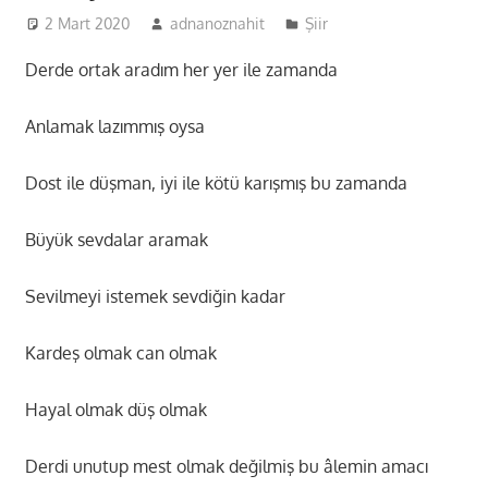
2 Mart 2020
adnanoznahit
Şiir
Derde ortak aradım her yer ile zamanda
Anlamak lazımmış oysa
Dost ile düşman, iyi ile kötü karışmış bu zamanda
Büyük sevdalar aramak
Sevilmeyi istemek sevdiğin kadar
Kardeş olmak can olmak
Hayal olmak düş olmak
Derdi unutup mest olmak değilmiş bu âlemin amacı