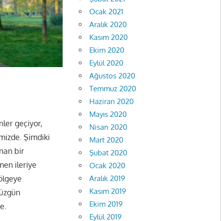
Ocak 2021
Aralık 2020
Kasım 2020
Ekim 2020
Eylül 2020
Ağustos 2020
Temmuz 2020
Haziran 2020
Mayıs 2020
ler geçiyor,
Nisan 2020
imizde. Şimdiki
Mart 2020
anan bir
Şubat 2020
men ileriye
Ocak 2020
Aralık 2019
ölgeye
Kasım 2019
düzgün
Ekim 2019
e.
Eylül 2019