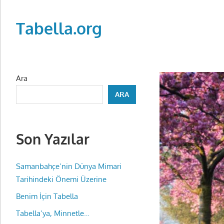
Skip
to
Tabella.org
content
Ara
ARA
Son Yazılar
Samanbahçe’nin Dünya Mimari
Tarihindeki Önemi Üzerine
Benim İçin Tabella
Tabella’ya, Minnetle…