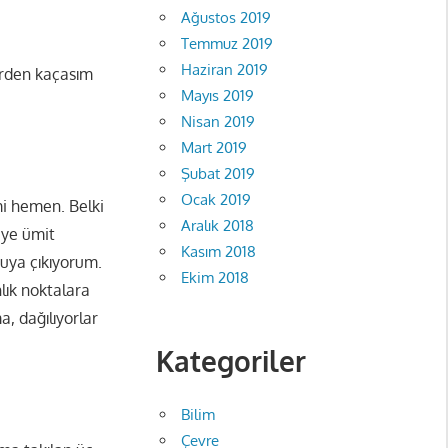
Ağustos 2019
Temmuz 2019
Haziran 2019
erden kaçasım
Mayıs 2019
Nisan 2019
Mart 2019
Şubat 2019
Ocak 2019
i hemen. Belki
Aralık 2018
iye ümit
Kasım 2018
uya çıkıyorum.
Ekim 2018
lık noktalara
, dağılıyorlar
Kategoriler
Bilim
Çevre