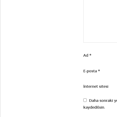
Ad
*
E-posta
*
İnternet sitesi
Daha sonraki yo
kaydedilsin.