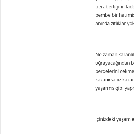
beraberliğini ifa
pembe bir halı mi
anında zıtlıklar y
Ne zaman karanlık
uğrayacağından ba
perdelerini çekme
kazanırsanız kaza
yaşarmış gibi yap
İçinizdeki yaşam e