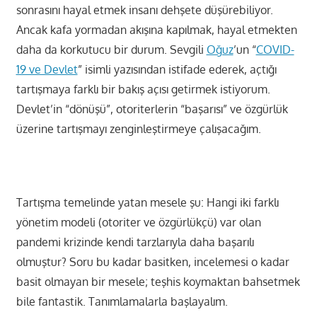
sonrasını hayal etmek insanı dehşete düşürebiliyor.
Ancak kafa yormadan akışına kapılmak, hayal etmekten
daha da korkutucu bir durum. Sevgili
Oğuz
’un “
COVID-
19 ve Devlet
” isimli yazısından istifade ederek, açtığı
tartışmaya farklı bir bakış açısı getirmek istiyorum.
Devlet’in “dönüşü”, otoriterlerin “başarısı” ve özgürlük
üzerine tartışmayı zenginleştirmeye çalışacağım.
Tartışma temelinde yatan mesele şu: Hangi iki farklı
yönetim modeli (otoriter ve özgürlükçü) var olan
pandemi krizinde kendi tarzlarıyla daha başarılı
olmuştur? Soru bu kadar basitken, incelemesi o kadar
basit olmayan bir mesele; teşhis koymaktan bahsetmek
bile fantastik. Tanımlamalarla başlayalım.