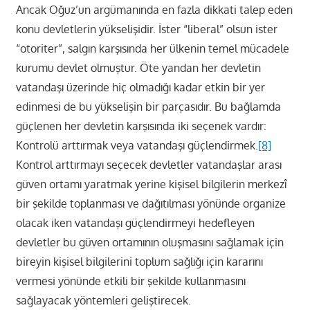
Ancak Oğuz’un argümanında en fazla dikkati talep eden
konu devletlerin yükselişidir. İster “liberal” olsun ister
“otoriter”, salgın karşısında her ülkenin temel mücadele
kurumu devlet olmuştur. Öte yandan her devletin
vatandaşı üzerinde hiç olmadığı kadar etkin bir yer
edinmesi de bu yükselişin bir parçasıdır. Bu bağlamda
güçlenen her devletin karşısında iki seçenek vardır:
Kontrolü arttırmak veya vatandaşı güçlendirmek.
[8]
Kontrol arttırmayı seçecek devletler vatandaşlar arası
güven ortamı yaratmak yerine kişisel bilgilerin merkezî
bir şekilde toplanması ve dağıtılması yönünde organize
olacak iken vatandaşı güçlendirmeyi hedefleyen
devletler bu güven ortamının oluşmasını sağlamak için
bireyin kişisel bilgilerini toplum sağlığı için kararını
vermesi yönünde etkili bir şekilde kullanmasını
sağlayacak yöntemleri geliştirecek.