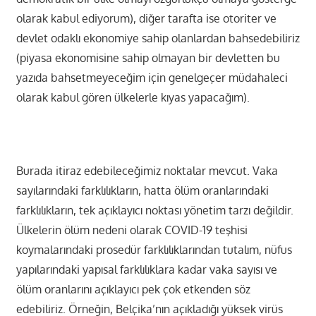
olarak kabul ediyorum), diğer tarafta ise otoriter ve
devlet odaklı ekonomiye sahip olanlardan bahsedebiliriz
(piyasa ekonomisine sahip olmayan bir devletten bu
yazıda bahsetmeyeceğim için genelgeçer müdahaleci
olarak kabul gören ülkelerle kıyas yapacağım).
Burada itiraz edebileceğimiz noktalar mevcut. Vaka
sayılarındaki farklılıkların, hatta ölüm oranlarındaki
farklılıkların, tek açıklayıcı noktası yönetim tarzı değildir.
Ülkelerin ölüm nedeni olarak COVID-19 teşhisi
koymalarındaki prosedür farklılıklarından tutalım, nüfus
yapılarındaki yapısal farklılıklara kadar vaka sayısı ve
ölüm oranlarını açıklayıcı pek çok etkenden söz
edebiliriz. Örneğin, Belçika’nın açıkladığı yüksek virüs