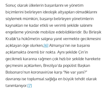
Sonuç olarak ülkelerin başarılarını ve yönetim
biçimlerini belirleyen ideolojik altyapıları olmadıklarını
söylemek mümkün; başarıyı belirleyen yönetimlerin
kaynakları ne kadar etkili ve verimli şekilde salınımı
engelleme yönünde mobilize edebildikleridir. Bu Birleşik
Krallık’ta hükûmetin salgına yanıt vermekte gecikmesini
açıklayan öge olurken,
[6]
Almanya’nın ise başarısı
açıklamakta önemli bir nokta. Aynı şekilde Çin’in
gecikmeli kararına rağmen çok hızlı bir şekilde harekete
geçmesini açıklarken, Brezilya’da popülist Başkan
Bolsonaro’nun koronavirüse karşı “Ne var yani?”
davranışı ise toplumsal sağlığa en büyük tehdit olarak
tanımlanıyor.
[7]