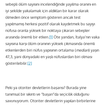
sebepli ölüm sayısını incelendiğinde yayılma oranını en
iyi şekilde yakalamak için aldıkları bir karar olarak
ölmeden önce semptom gösteren ancak test
yapılmamış herkesi pozitif olarak kaydetmek bu sayıyı
nüfusa oranla yüksek bir noktaya çıkaran sebepler
arasında önemli bir etken.
[1]
Öte yandan, İtalya’nın vaka
sayısına karşı ölüm oranının yüksek çıkmasında önemli
etkenlerden biri nüfus yapısının ortalama (
median
) yaşın
47,3, yani dünyadaki en yaşlı nüfuslardan biri olması
gösterilebilir.
[2]
Peki ya otoriter devletlerin başarısı? Burada yine
tanımsal bir sıkıntı ve “başarı”da seçicilik olduğunu
savunuyorum. Otoriter devletlerin yapıları birbirlerine