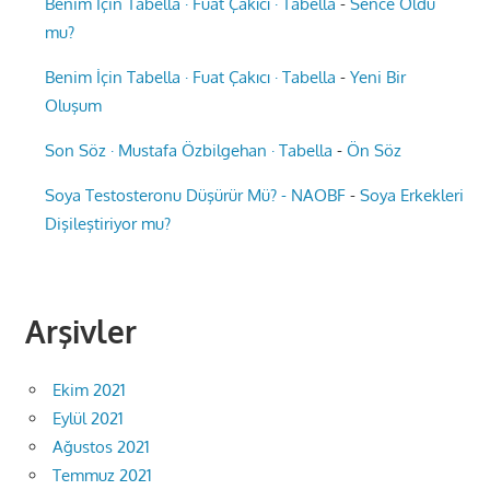
Benim İçin Tabella · Fuat Çakıcı · Tabella
-
Sence Oldu
mu?
Benim İçin Tabella · Fuat Çakıcı · Tabella
-
Yeni Bir
Oluşum
Son Söz · Mustafa Özbilgehan · Tabella
-
Ön Söz
Soya Testosteronu Düşürür Mü? - NAOBF
-
Soya Erkekleri
Dişileştiriyor mu?
Arşivler
Ekim 2021
Eylül 2021
Ağustos 2021
Temmuz 2021