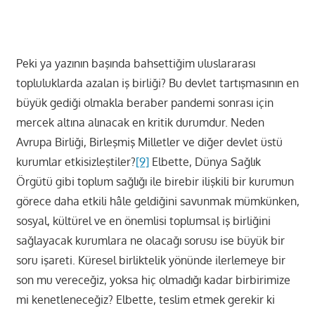
Peki ya yazının başında bahsettiğim uluslararası
topluluklarda azalan iş birliği? Bu devlet tartışmasının en
büyük gediği olmakla beraber pandemi sonrası için
mercek altına alınacak en kritik durumdur. Neden
Avrupa Birliği, Birleşmiş Milletler ve diğer devlet üstü
kurumlar etkisizleştiler?
[9]
Elbette, Dünya Sağlık
Örgütü gibi toplum sağlığı ile birebir ilişkili bir kurumun
görece daha etkili hâle geldiğini savunmak mümkünken,
sosyal, kültürel ve en önemlisi toplumsal iş birliğini
sağlayacak kurumlara ne olacağı sorusu ise büyük bir
soru işareti. Küresel birliktelik yönünde ilerlemeye bir
son mu vereceğiz, yoksa hiç olmadığı kadar birbirimize
mi kenetleneceğiz? Elbette, teslim etmek gerekir ki