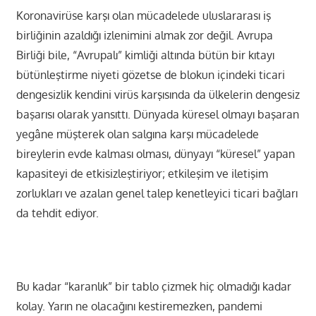
Koronavirüse karşı olan mücadelede uluslararası iş
birliğinin azaldığı izlenimini almak zor değil. Avrupa
Birliği bile, “Avrupalı” kimliği altında bütün bir kıtayı
bütünleştirme niyeti gözetse de blokun içindeki ticari
dengesizlik kendini virüs karşısında da ülkelerin dengesiz
başarısı olarak yansıttı. Dünyada küresel olmayı başaran
yegâne müşterek olan salgına karşı mücadelede
bireylerin evde kalması olması, dünyayı “küresel” yapan
kapasiteyi de etkisizleştiriyor; etkileşim ve iletişim
zorlukları ve azalan genel talep kenetleyici ticari bağları
da tehdit ediyor.
Bu kadar “karanlık” bir tablo çizmek hiç olmadığı kadar
kolay. Yarın ne olacağını kestiremezken, pandemi