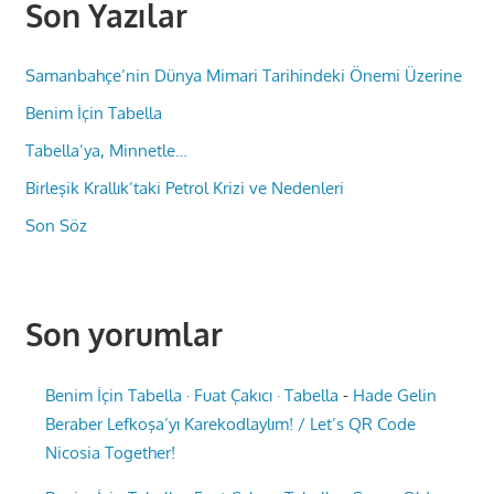
Son Yazılar
Samanbahçe’nin Dünya Mimari Tarihindeki Önemi Üzerine
Benim İçin Tabella
Tabella’ya, Minnetle…
Birleşik Krallık’taki Petrol Krizi ve Nedenleri
Son Söz
Son yorumlar
Benim İçin Tabella · Fuat Çakıcı · Tabella
-
Hade Gelin
Beraber Lefkoşa’yı Karekodlaylım! / Let’s QR Code
Nicosia Together!