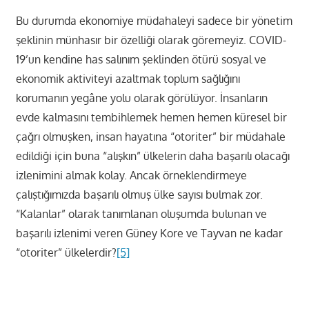
Bu durumda ekonomiye müdahaleyi sadece bir yönetim
şeklinin münhasır bir özelliği olarak göremeyiz. COVID-
19’un kendine has salınım şeklinden ötürü sosyal ve
ekonomik aktiviteyi azaltmak toplum sağlığını
korumanın yegâne yolu olarak görülüyor. İnsanların
evde kalmasını tembihlemek hemen hemen küresel bir
çağrı olmuşken, insan hayatına “otoriter” bir müdahale
edildiği için buna “alışkın” ülkelerin daha başarılı olacağı
izlenimini almak kolay. Ancak örneklendirmeye
çalıştığımızda başarılı olmuş ülke sayısı bulmak zor.
“Kalanlar” olarak tanımlanan oluşumda bulunan ve
başarılı izlenimi veren Güney Kore ve Tayvan ne kadar
“otoriter” ülkelerdir?
[5]