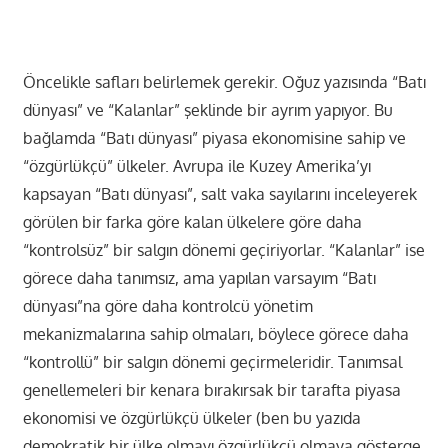
Öncelikle safları belirlemek gerekir. Oğuz yazısında “Batı
dünyası” ve “Kalanlar” şeklinde bir ayrım yapıyor. Bu
bağlamda “Batı dünyası” piyasa ekonomisine sahip ve
“özgürlükçü” ülkeler. Avrupa ile Kuzey Amerika’yı
kapsayan “Batı dünyası”, salt vaka sayılarını inceleyerek
görülen bir farka göre kalan ülkelere göre daha
“kontrolsüz” bir salgın dönemi geçiriyorlar. “Kalanlar” ise
görece daha tanımsız, ama yapılan varsayım “Batı
dünyası”na göre daha kontrolcü yönetim
mekanizmalarına sahip olmaları, böylece görece daha
“kontrollü” bir salgın dönemi geçirmeleridir. Tanımsal
genellemeleri bir kenara bırakırsak bir tarafta piyasa
ekonomisi ve özgürlükçü ülkeler (ben bu yazıda
demokratik bir ülke olmayı özgürlükçü olmaya gösterge