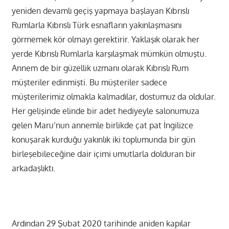
yeniden devamlı geçiş yapmaya başlayan Kıbrıslı
Rumlarla Kıbrıslı Türk esnafların yakınlaşmasını
görmemek kör olmayı gerektirir. Yaklaşık olarak her
yerde Kıbrıslı Rumlarla karşılaşmak mümkün olmuştu.
Annem de bir güzellik uzmanı olarak Kıbrıslı Rum
müşteriler edinmişti. Bu müşteriler sadece
müşterilerimiz olmakla kalmadılar, dostumuz da oldular.
Her gelişinde elinde bir adet hediyeyle salonumuza
gelen Maru’nun annemle birlikde çat pat İngilizce
konuşarak kurduğu yakınlık iki toplumunda bir gün
birleşebileceğine dair içimi umutlarla dolduran bir
arkadaşlıktı.
Ardından 29 Şubat 2020 tarihinde aniden kapılar