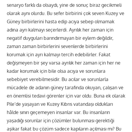
senaryo farklı da olsaydı, yine de sonuç biraz gecikmeli
olarak aynı olurdu. Bu sefer birbirini çok seven Kuzey ve
Güney birbirlerini hasta edip acıya sebep olmamak
adına ayrı kalmayı seçerlerdi. Ayrılık her zaman için
negatif duyguları barındırmayan bir eylem değildir,
zaman zaman birbirlerini sevenlerde birbirlerini
korumak için ayrı kalmayı tercih edebilirler. Fakat
değişmeyen bir şey varsa ayrılık her zaman için her ne
kadar korumak için bile olsa acıya ve sorunlara
sebebiyet verebilmesidir. Bu acılar ve sorunlarla
mücadele de adanın güney tarafında okuyan, çalışan ve
en önemlisi tedavi görenler için var oldu. Buna ek olarak
Pile’de yaşayan ve Kuzey Kıbrıs vatandaşı oldukları
hâlde sınırı geçemeyen insanlar var. Bu insanların
yaşadığı sorunlar için çözümler bulunması gerektiği
aşikar fakat bu çözüm sadece kapıların açılması mı? Bu