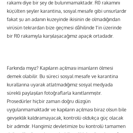
rakamı diye bir şey de bulunmamaktadır. R0 rakamını
küçülten şeyler karantina, sosyal mesafe gibi unsurlardır
fakat şu an adanın kuzeyinde ikisinin de olmadığından
virüsün tekrardan bize geçmesi dâhilinde 1’in üzerinde
bir R0 rakamıyla karşılaşacağımız apaçık ortadadır.
Farkında mıyız? Kapıların açılması insanların ölmesi
demek olabilir. Bu süreci sosyal mesafe ve karantina
kurallarına uyarak atlatmadığımız sosyal medyada
sürekli paylaşılan fotoğraflarla kanıtlanmıştır.
Prosedürler hiçbir zaman doğru düzgün
uygulanmamaktadır ve kapıların açılması biraz olsun bile
gevşeklik kaldıramayacak, kontrolü oldukça güç olacak
bir adımdır. Hangimiz devletimize bu kontrolü tamamen