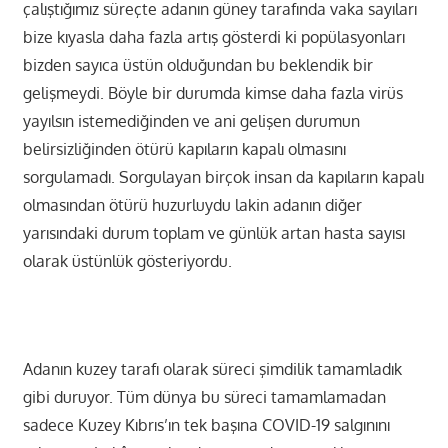
çalıştığımız süreçte adanın güney tarafında vaka sayıları
bize kıyasla daha fazla artış gösterdi ki popülasyonları
bizden sayıca üstün olduğundan bu beklendik bir
gelişmeydi. Böyle bir durumda kimse daha fazla virüs
yayılsın istemediğinden ve ani gelişen durumun
belirsizliğinden ötürü kapıların kapalı olmasını
sorgulamadı. Sorgulayan birçok insan da kapıların kapalı
olmasından ötürü huzurluydu lakin adanın diğer
yarısındaki durum toplam ve günlük artan hasta sayısı
olarak üstünlük gösteriyordu.
Adanın kuzey tarafı olarak süreci şimdilik tamamladık
gibi duruyor. Tüm dünya bu süreci tamamlamadan
sadece Kuzey Kıbrıs’ın tek başına COVID-19 salgınını