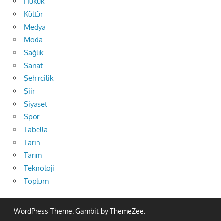
Hukuk
Kültür
Medya
Moda
Sağlık
Sanat
Şehircilik
Şiir
Siyaset
Spor
Tabella
Tarih
Tarım
Teknoloji
Toplum
WordPress Theme: Gambit by ThemeZee.