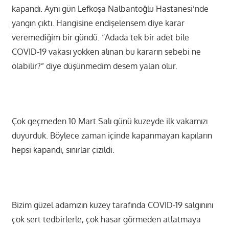
kapandı. Aynı gün Lefkoşa Nalbantoğlu Hastanesi’nde
yangın çıktı. Hangisine endişelensem diye karar
veremediğim bir gündü. “Adada tek bir adet bile
COVID-19 vakası yokken alınan bu kararın sebebi ne
olabilir?” diye düşünmedim desem yalan olur.
Çok geçmeden 10 Mart Salı günü kuzeyde ilk vakamızı
duyurduk. Böylece zaman içinde kapanmayan kapıların
hepsi kapandı, sınırlar çizildi.
Bizim güzel adamızın kuzey tarafında COVID-19 salgınını
çok sert tedbirlerle, çok hasar görmeden atlatmaya