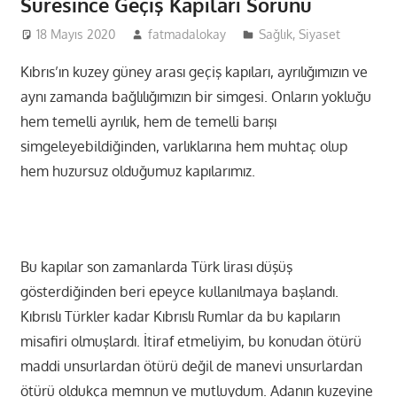
Süresince Geçiş Kapıları Sorunu
18 Mayıs 2020
fatmadalokay
Sağlık
,
Siyaset
Kıbrıs’ın kuzey güney arası geçiş kapıları, ayrılığımızın ve
aynı zamanda bağlılığımızın bir simgesi. Onların yokluğu
hem temelli ayrılık, hem de temelli barışı
simgeleyebildiğinden, varlıklarına hem muhtaç olup
hem huzursuz olduğumuz kapılarımız.
Bu kapılar son zamanlarda Türk lirası düşüş
gösterdiğinden beri epeyce kullanılmaya başlandı.
Kıbrıslı Türkler kadar Kıbrıslı Rumlar da bu kapıların
misafiri olmuşlardı. İtiraf etmeliyim, bu konudan ötürü
maddi unsurlardan ötürü değil de manevi unsurlardan
ötürü oldukça memnun ve mutluydum. Adanın kuzeyine