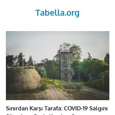
Skip
to
Tabella.org
content
Sınırdan Karşı Tarafa: COVID-19 Salgını