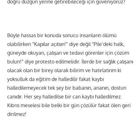
doğru düzgün yerine getirebileceği için güveniyoruz?
Böyle hassas bir konuda sonucu insanların ölümü
olabilirken “Kapılar açılsın!” diye değil “Pile’deki halk,
güneyde okuyan, çalışan ve tedavi görenler için çözüm
bulun!” diye protesto edilmelidir. İlerde bir sağlık çalışanı
olacak olan bir birey olarak bilirim ve hatırlatırım ki
yoksulluk da eğitim de halledilir fakat kaybı
halledilemeyecek tek şey bir babanın, ananın, dostun
canıdır. Her şey halledilse bir can kaybı halledilmez.
Kıbrıs meselesi bile belki bir gün çözülür fakat ölen geri
dirilmez!