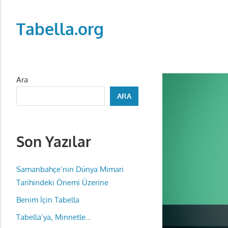
Skip
to
Tabella.org
content
Ara
ARA
Son Yazılar
Samanbahçe’nin Dünya Mimari
Tarihindeki Önemi Üzerine
Benim İçin Tabella
Tabella’ya, Minnetle…