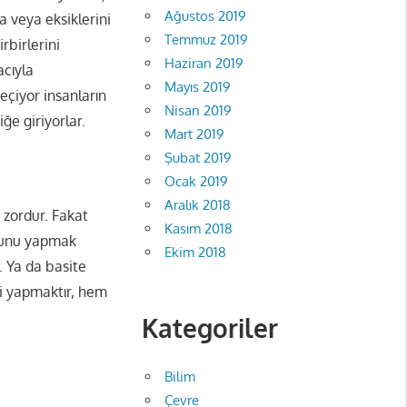
Ağustos 2019
la veya eksiklerini
Temmuz 2019
rbirlerini
Haziran 2019
acıyla
Mayıs 2019
eçiyor insanların
Nisan 2019
iğe giriyorlar.
Mart 2019
Şubat 2019
Ocak 2019
Aralık 2018
 zordur. Fakat
Kasım 2018
bunu yapmak
Ekim 2018
. Ya da basite
i yapmaktır, hem
Kategoriler
Bilim
Çevre