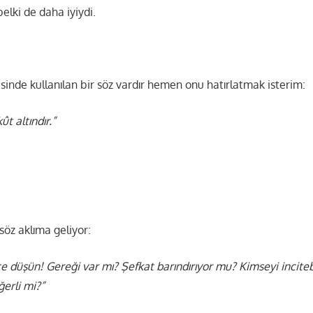
elki de daha iyiydi.
sinde kullanılan bir söz vardır hemen onu hatırlatmak isterim:
t altındır.”
 söz aklıma geliyor:
düşün! Gereği var mı? Şefkat barındırıyor mu? Kimseyi incitebil
erli mi?”