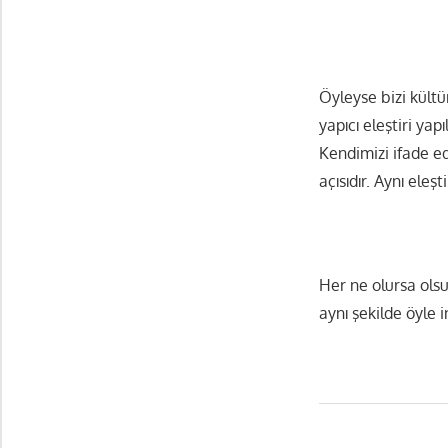
Öyleyse bizi kült
yapıcı eleştiri yapı
Kendimizi ifade edi
açısıdır. Aynı eleş
Her ne olursa olsu
aynı şekilde öyle i