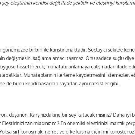
şey eleştirinin kendisi değil ifade şeklidir ve eleştiriyi karşılam
a günümüzde birbiri ile karıştırılmaktadır. Suçlayıcı şekilde kon
inin değişmesini sağlama amacı taşımaz. Onu sadece suçlu diye i
k duygusu hissettirerek, muhatabı anlamaya çalışmadan ifade ed
alabalıklar. Muhataplarının ilerleme kaydetmesini istemezler, 
e de bunu kendi başarıları sayarlar, aynı narsistler gibi.
urun, düşünün. Karşınızdakine bir şey katacak mısınız? Daha iyi bi
leştirinizi tanımladınız mı? En önemlisi eleştirinizi mantık çe
 Yoksa sırf konuşmak, nefret ve öfke kusmak için mi konuştun