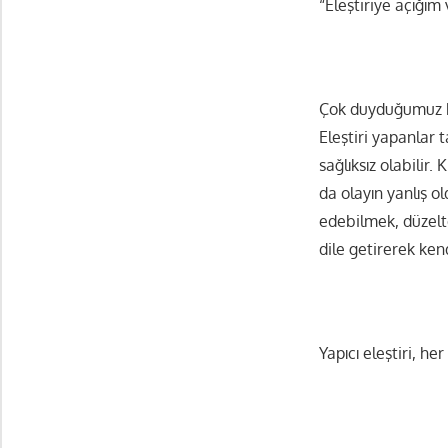
“Eleştiriye açığı
Çok duyduğumuz bir
Eleştiri yapanlar t
sağlıksız olabilir
da olayın yanlış o
edebilmek, düzelte
dile getirerek ke
Yapıcı eleştiri, h