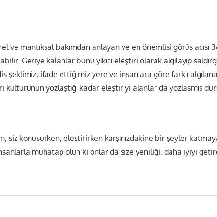
ürel ve mantıksal bakımdan anlayan ve en önemlisi görüş açısı 3
labilir. Geriye kalanlar bunu yıkıcı eleştiri olarak algılayıp saldır
ş şeklimiz, ifade ettiğimiz yere ve insanlara göre farklı algılana
tiri kültürünün yozlaştığı kadar eleştiriyi alanlar da yozlaşmış d
n, siz konuşurken, eleştirirken karşınızdakine bir şeyler katmay
nsanlarla muhatap olun ki onlar da size yeniliği, daha iyiyi getir