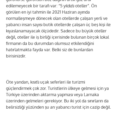
edilemeyecek bir tarafı var: “5 yıldızlı oteller”. Ön
görülen en iyi tahmin ile 2021 Haziran ayında
normalleşmeye dönecek olan otellerde çalışan yerli ve
yabancı insan sayısı butik otellerde çalışan üç beş kişi ile
kıyaslanamayacak ölçüdedir. Sadece bu büyük oteller
değil, oteller ile iş birliği içerisinde bulunan birçok lokal
firmanın da bu durumdan olumsuz etkilendiğini
hatırlatmakta fayda var. Belki siz de bunlardan
birisinizdir.
Öte yandan, kısıtlı uçak seferleri ile turizmi
güçlendirmek çok zor. Turistlerin ülkeye gelmesi için ya
Türkiye üzerinden aktarma yapması veya Larnaka
üzerinden gelmeleri gerekiyor. Bu iki yol da sınırların da
belirsizliği yüzünden şu an yabancı turist için cazip değil.