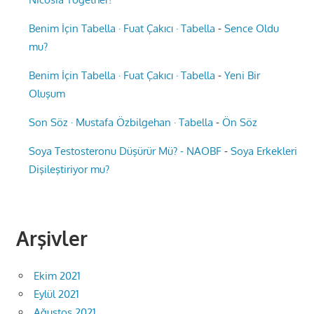
Benim İçin Tabella · Fuat Çakıcı · Tabella
-
Sence Oldu
mu?
Benim İçin Tabella · Fuat Çakıcı · Tabella
-
Yeni Bir
Oluşum
Son Söz · Mustafa Özbilgehan · Tabella
-
Ön Söz
Soya Testosteronu Düşürür Mü? - NAOBF
-
Soya Erkekleri
Dişileştiriyor mu?
Arşivler
Ekim 2021
Eylül 2021
Ağustos 2021