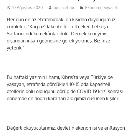
10 Ağustos 2020
busecelebi
Ekonomi
,
Siyaset
Her gün en az etrafımızdaki on kişiden duyduğumuz
cümleler: “Karpaz’daki oteller full çeker, Lefkoşa
Surlariçi’ndeki mekânlar dolu. Demek ki neymiş
dışarıdan insan gelmesine gerek yokmuş. Biz bize
yeterik.”
Bu haftaki yazımın ilhamı, Kıbrıs’ta veya Türkiye’de
yaşayan, etrafında gördükleri 10-15 oda kapasiteli
otellerin dolu olduğunu görüp de COVID-19 krizi sonrası
dönemde en doğru kararları aldığımızı düşünen kişiler.
Değerli okuyucularımız, devletin ekonomisi ve enflasyon