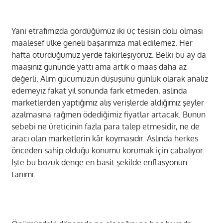
Yani etrafımızda gördüğümüz iki üç tesisin dolu olması
maalesef ülke geneli başarımıza mal edilemez. Her
hafta oturduğumuz yerde fakirleşiyoruz. Belki bu ay da
maaşınız gününde yattı ama artık o maaş daha az
değerli. Alım gücümüzün düşüşünü günlük olarak analiz
edemeyiz fakat yıl sonunda fark etmeden, aslında
marketlerden yaptığımız alış verişlerde aldığımız şeyler
azalmasına rağmen ödediğimiz fiyatlar artacak. Bunun
sebebi ne üreticinin fazla para talep etmesidir, ne de
aracı olan marketlerin kâr koymasıdır. Aslında herkes
önceden sahip olduğu konumu korumak için çabalıyor.
İşte bu bozuk denge en basit şekilde enflasyonun
tanımı.