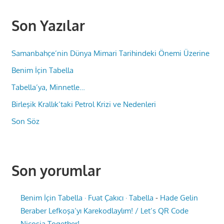
Son Yazılar
Samanbahçe’nin Dünya Mimari Tarihindeki Önemi Üzerine
Benim İçin Tabella
Tabella’ya, Minnetle…
Birleşik Krallık’taki Petrol Krizi ve Nedenleri
Son Söz
Son yorumlar
Benim İçin Tabella · Fuat Çakıcı · Tabella
-
Hade Gelin
Beraber Lefkoşa’yı Karekodlaylım! / Let’s QR Code
Nicosia Together!