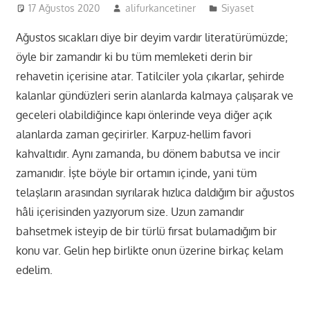
17 Ağustos 2020
alifurkancetiner
Siyaset
Ağustos sıcakları diye bir deyim vardır literatürümüzde;
öyle bir zamandır ki bu tüm memleketi derin bir
rehavetin içerisine atar. Tatilciler yola çıkarlar, şehirde
kalanlar gündüzleri serin alanlarda kalmaya çalışarak ve
geceleri olabildiğince kapı önlerinde veya diğer açık
alanlarda zaman geçirirler. Karpuz-hellim favori
kahvaltıdır. Aynı zamanda, bu dönem babutsa ve incir
zamanıdır. İşte böyle bir ortamın içinde, yani tüm
telaşların arasından sıyrılarak hızlıca daldığım bir ağustos
hâli içerisinden yazıyorum size. Uzun zamandır
bahsetmek isteyip de bir türlü fırsat bulamadığım bir
konu var. Gelin hep birlikte onun üzerine birkaç kelam
edelim.