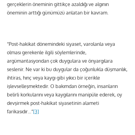
gerçeklerin öneminin gittikçe azaldığı ve algının
öneminin arttığı günümüzü anlatan bir kavram.
“Post-hakikat dönemindeki siyaset, varolanla veya
olması gerekenle ilgili söylemlerinde,
argümantasyondan çok duygulara ve önyargılara
seslenir. Ne var ki bu duygular da çoğunlukla düşmanlık,
ihtiras, hınç veya kaygı gibi yıkıcı bir içerikle
işlevselleşmektedir. O bakımdan örneğin, insanların
belirli korkularını veya kaygılarını manipüle ederek, oy
devşirmek post-hakikat siyasetinin alameti
farikasıdır…”
[3]