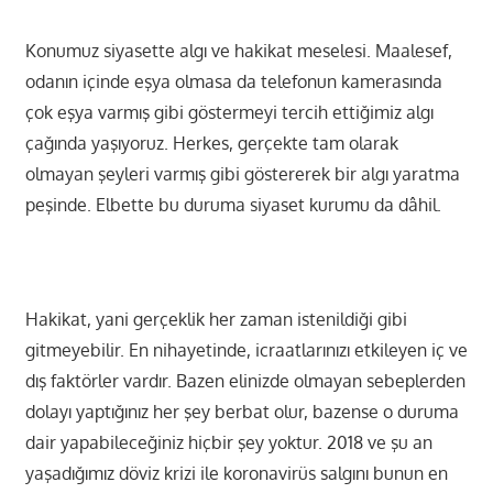
Konumuz siyasette algı ve hakikat meselesi. Maalesef,
odanın içinde eşya olmasa da telefonun kamerasında
çok eşya varmış gibi göstermeyi tercih ettiğimiz algı
çağında yaşıyoruz. Herkes, gerçekte tam olarak
olmayan şeyleri varmış gibi göstererek bir algı yaratma
peşinde. Elbette bu duruma siyaset kurumu da dâhil.
Hakikat, yani gerçeklik her zaman istenildiği gibi
gitmeyebilir. En nihayetinde, icraatlarınızı etkileyen iç ve
dış faktörler vardır. Bazen elinizde olmayan sebeplerden
dolayı yaptığınız her şey berbat olur, bazense o duruma
dair yapabileceğiniz hiçbir şey yoktur. 2018 ve şu an
yaşadığımız döviz krizi ile koronavirüs salgını bunun en