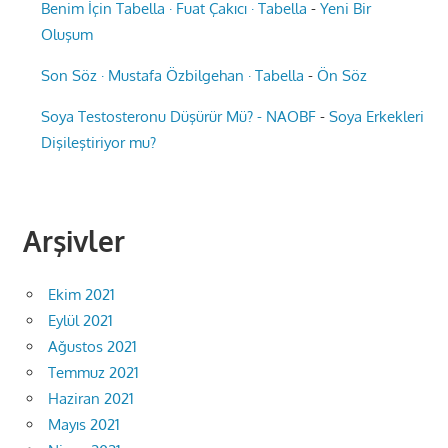
Benim İçin Tabella · Fuat Çakıcı · Tabella
-
Yeni Bir
Oluşum
Son Söz · Mustafa Özbilgehan · Tabella
-
Ön Söz
Soya Testosteronu Düşürür Mü? - NAOBF
-
Soya Erkekleri
Dişileştiriyor mu?
Arşivler
Ekim 2021
Eylül 2021
Ağustos 2021
Temmuz 2021
Haziran 2021
Mayıs 2021