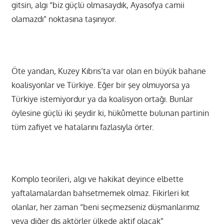
gitsin, algı “biz güçlü olmasaydık, Ayasofya camii
olamazdı” noktasına taşınıyor.
Öte yandan, Kuzey Kıbrıs’ta var olan en büyük bahane
koalisyonlar ve Türkiye. Eğer bir şey olmuyorsa ya
Türkiye istemiyordur ya da koalisyon ortağı. Bunlar
öylesine güçlü iki şeydir ki, hükûmette bulunan partinin
tüm zafiyet ve hatalarını fazlasıyla örter.
Komplo teorileri, algı ve hakikat deyince elbette
yaftalamalardan bahsetmemek olmaz. Fikirleri kıt
olanlar, her zaman “beni seçmezseniz düşmanlarımız
veya diğer dış aktörler ülkede aktif olacak”