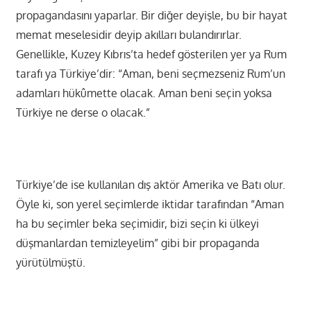
propagandasını yaparlar. Bir diğer deyişle, bu bir hayat
memat meselesidir deyip akılları bulandırırlar.
Genellikle, Kuzey Kıbrıs’ta hedef gösterilen yer ya Rum
tarafı ya Türkiye’dir: “Aman, beni seçmezseniz Rum’un
adamları hükûmette olacak. Aman beni seçin yoksa
Türkiye ne derse o olacak.”
Türkiye’de ise kullanılan dış aktör Amerika ve Batı olur.
Öyle ki, son yerel seçimlerde iktidar tarafından “Aman
ha bu seçimler beka seçimidir, bizi seçin ki ülkeyi
düşmanlardan temizleyelim” gibi bir propaganda
yürütülmüştü.