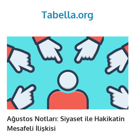
Skip
to
Tabella.org
content
Ağustos Notları: Siyaset ile Hakikatin
Mesafeli İlişkisi