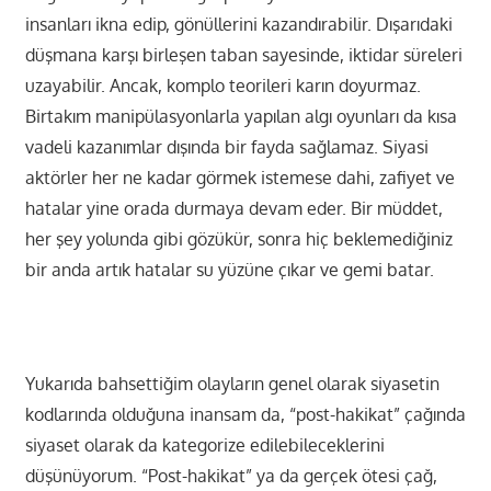
insanları ikna edip, gönüllerini kazandırabilir. Dışarıdaki
düşmana karşı birleşen taban sayesinde, iktidar süreleri
uzayabilir. Ancak, komplo teorileri karın doyurmaz.
Birtakım manipülasyonlarla yapılan algı oyunları da kısa
vadeli kazanımlar dışında bir fayda sağlamaz. Siyasi
aktörler her ne kadar görmek istemese dahi, zafiyet ve
hatalar yine orada durmaya devam eder. Bir müddet,
her şey yolunda gibi gözükür, sonra hiç beklemediğiniz
bir anda artık hatalar su yüzüne çıkar ve gemi batar.
Yukarıda bahsettiğim olayların genel olarak siyasetin
kodlarında olduğuna inansam da, “post-hakikat” çağında
siyaset olarak da kategorize edilebileceklerini
düşünüyorum. “Post-hakikat” ya da gerçek ötesi çağ,