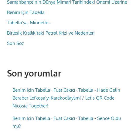
Samanbahçe’nin Dünya Mimari Tarihindeki Önemi Üzerine
Benim İçin Tabella
Tabella’ya, Minnetle…
Birleşik Krallık’taki Petrol Krizi ve Nedenleri
Son Söz
Son yorumlar
Benim İçin Tabella · Fuat Çakıcı · Tabella
-
Hade Gelin
Beraber Lefkoşa’yı Karekodlaylım! / Let’s QR Code
Nicosia Together!
Benim İçin Tabella · Fuat Çakıcı · Tabella
-
Sence Oldu
mu?