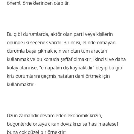
önemli örneklerinden olabilir.
Bu gibi durumlarda, aktör olan parti veya kişilerin
önünde iki seçenek vardır. Birincisi, elinde olmayan
durumla başa çıkmak için var olan tüm araçları
kullanmak ve bu konuda şeffaf olmaktır. İkincisi ve daha
kolay olanı ise, “e napalım dış kaynaklıdır” deyip bu gibi
kriz durumlarını geçmiş hataları dahi örtmek için
kullanmaktır.
Uzun zamandır devam eden ekonomik krizin,
bugünlerde ortaya çıkan döviz krizi safhası maalesef
buna çok güzel bir örnektir: