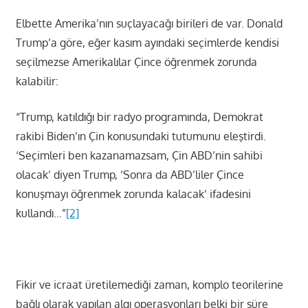
Elbette Amerika’nın suçlayacağı birileri de var. Donald
Trump’a göre, eğer kasım ayındaki seçimlerde kendisi
seçilmezse Amerikalılar Çince öğrenmek zorunda
kalabilir:
“Trump, katıldığı bir radyo programında, Demokrat
rakibi Biden’ın Çin konusundaki tutumunu eleştirdi.
‘Seçimleri ben kazanamazsam, Çin ABD’nin sahibi
olacak’ diyen Trump, ‘Sonra da ABD’liler Çince
konuşmayı öğrenmek zorunda kalacak’ ifadesini
kullandı…”
[2]
Fikir ve icraat üretilemediği zaman, komplo teorilerine
bağlı olarak yapılan algı operasyonları belki bir süre