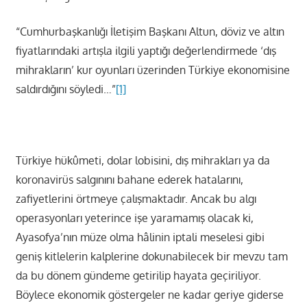
“Cumhurbaşkanlığı İletişim Başkanı Altun, döviz ve altın
fiyatlarındaki artışla ilgili yaptığı değerlendirmede ‘dış
mihrakların’ kur oyunları üzerinden Türkiye ekonomisine
saldırdığını söyledi…”
[1]
Türkiye hükûmeti, dolar lobisini, dış mihrakları ya da
koronavirüs salgınını bahane ederek hatalarını,
zafiyetlerini örtmeye çalışmaktadır. Ancak bu algı
operasyonları yeterince işe yaramamış olacak ki,
Ayasofya’nın müze olma hâlinin iptali meselesi gibi
geniş kitlelerin kalplerine dokunabilecek bir mevzu tam
da bu dönem gündeme getirilip hayata geçiriliyor.
Böylece ekonomik göstergeler ne kadar geriye giderse