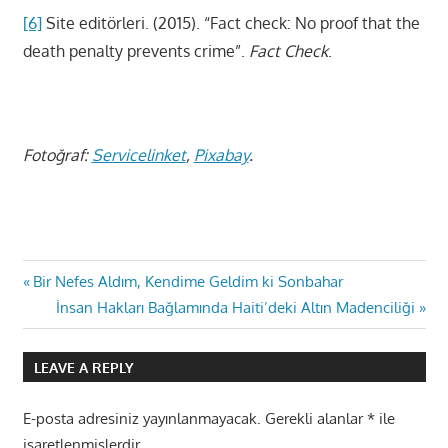
[6]
Site editörleri. (2015). “Fact check: No proof that the
death penalty prevents crime”.
Fact Check
.
Fotoğraf:
Servicelinket
,
Pixabay
.
Yazı
Previous
Bir Nefes Aldım, Kendime Geldim ki Sonbahar
Post:
Next
İnsan Hakları Bağlamında Haiti’deki Altın Madenciliği
gezinmesi
Post:
LEAVE A REPLY
E-posta adresiniz yayınlanmayacak.
Gerekli alanlar
*
ile
işaretlenmişlerdir