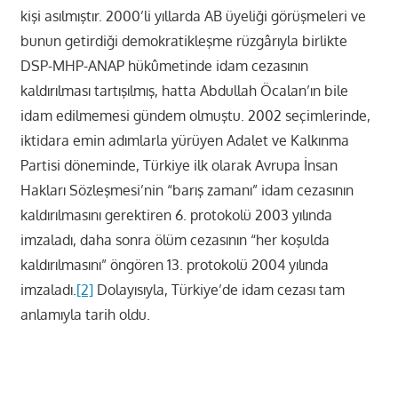
kişi asılmıştır. 2000’li yıllarda AB üyeliği görüşmeleri ve
bunun getirdiği demokratikleşme rüzgârıyla birlikte
DSP-MHP-ANAP hükûmetinde idam cezasının
kaldırılması tartışılmış, hatta Abdullah Öcalan’ın bile
idam edilmemesi gündem olmuştu. 2002 seçimlerinde,
iktidara emin adımlarla yürüyen Adalet ve Kalkınma
Partisi döneminde, Türkiye ilk olarak Avrupa İnsan
Hakları Sözleşmesi’nin “barış zamanı” idam cezasının
kaldırılmasını gerektiren 6. protokolü 2003 yılında
imzaladı, daha sonra ölüm cezasının “her koşulda
kaldırılmasını” öngören 13. protokolü 2004 yılında
imzaladı.
[2]
Dolayısıyla, Türkiye’de idam cezası tam
anlamıyla tarih oldu.