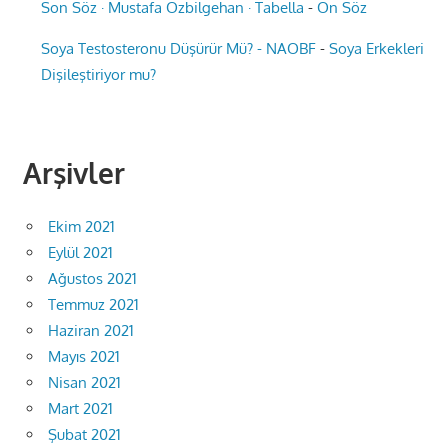
Son Söz · Mustafa Özbilgehan · Tabella
-
Ön Söz
Soya Testosteronu Düşürür Mü? - NAOBF
-
Soya Erkekleri
Dişileştiriyor mu?
Arşivler
Ekim 2021
Eylül 2021
Ağustos 2021
Temmuz 2021
Haziran 2021
Mayıs 2021
Nisan 2021
Mart 2021
Şubat 2021