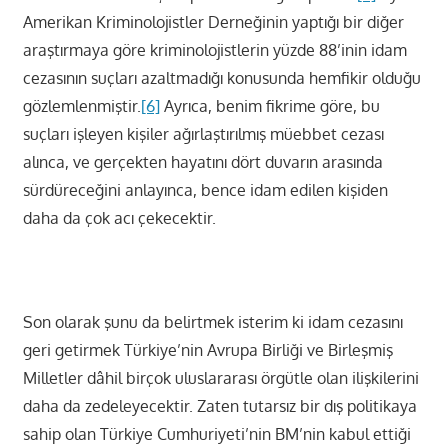
Amerikan Kriminolojistler Derneğinin yaptığı bir diğer
araştırmaya göre kriminolojistlerin yüzde 88’inin idam
cezasının suçları azaltmadığı konusunda hemfikir olduğu
gözlemlenmiştir.
[6]
Ayrıca, benim fikrime göre, bu
suçları işleyen kişiler ağırlaştırılmış müebbet cezası
alınca, ve gerçekten hayatını dört duvarın arasında
sürdüreceğini anlayınca, bence idam edilen kişiden
daha da çok acı çekecektir.
Son olarak şunu da belirtmek isterim ki idam cezasını
geri getirmek Türkiye’nin Avrupa Birliği ve Birleşmiş
Milletler dâhil birçok uluslararası örgütle olan ilişkilerini
daha da zedeleyecektir. Zaten tutarsız bir dış politikaya
sahip olan Türkiye Cumhuriyeti’nin BM’nin kabul ettiği