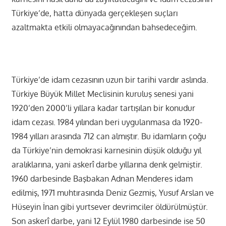
Türkiye’de, hatta dünyada gerçekleşen suçları
azaltmakta etkili olmayacağınından bahsedeceğim.
Türkiye’de idam cezasının uzun bir tarihi vardır aslında.
Türkiye Büyük Millet Meclisinin kuruluş senesi yani
1920’den 2000’li yıllara kadar tartışılan bir konudur
idam cezası. 1984 yılından beri uygulanmasa da 1920-
1984 yılları arasında 712 can almıştır. Bu idamların çoğu
da Türkiye’nin demokrasi karnesinin düşük olduğu yıl
aralıklarına, yani askerî darbe yıllarına denk gelmiştir.
1960 darbesinde Başbakan Adnan Menderes idam
edilmiş, 1971 muhtırasında Deniz Gezmiş, Yusuf Arslan ve
Hüseyin İnan gibi yurtsever devrimciler öldürülmüştür.
Son askerî darbe, yani 12 Eylül 1980 darbesinde ise 50