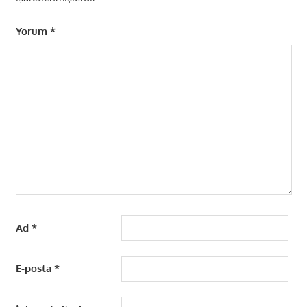
Yorum
*
Ad
*
E-posta
*