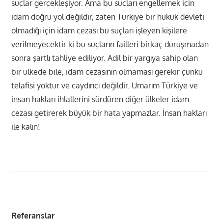
suçlar gerçekleşiyor. Ama bu suçları engellemek için
idam doğru yol değildir, zaten Türkiye bir hukuk devleti
olmadığı için idam cezası bu suçları işleyen kişilere
verilmeyecektir ki bu suçların failleri birkaç duruşmadan
sonra şartlı tahliye ediliyor. Adil bir yargıya sahip olan
bir ülkede bile, idam cezasının olmaması gerekir çünkü
telafisi yoktur ve caydırıcı değildir. Umarım Türkiye ve
insan hakları ihlallerini sürdüren diğer ülkeler idam
cezası getirerek büyük bir hata yapmazlar. İnsan hakları
ile kalın!
Referanslar