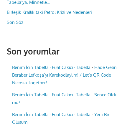
Tabella’ya, Minnetle…
Birleşik Krallık’taki Petrol Krizi ve Nedenleri
Son Söz
Son yorumlar
Benim İçin Tabella · Fuat Çakıcı · Tabella
-
Hade Gelin
Beraber Lefkoşa’yı Karekodlaylım! / Let’s QR Code
Nicosia Together!
Benim İçin Tabella · Fuat Çakıcı · Tabella
-
Sence Oldu
mu?
Benim İçin Tabella · Fuat Çakıcı · Tabella
-
Yeni Bir
Oluşum