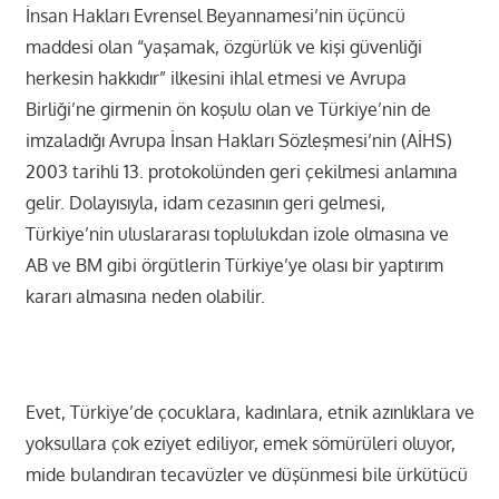
İnsan Hakları Evrensel Beyannamesi’nin üçüncü
maddesi olan “yaşamak, özgürlük ve kişi güvenliği
herkesin hakkıdır” ilkesini ihlal etmesi ve Avrupa
Birliği’ne girmenin ön koşulu olan ve Türkiye’nin de
imzaladığı Avrupa İnsan Hakları Sözleşmesi’nin (AİHS)
2003 tarihli 13. protokolünden geri çekilmesi anlamına
gelir. Dolayısıyla, idam cezasının geri gelmesi,
Türkiye’nin uluslararası toplulukdan izole olmasına ve
AB ve BM gibi örgütlerin Türkiye’ye olası bir yaptırım
kararı almasına neden olabilir.
Evet, Türkiye’de çocuklara, kadınlara, etnik azınlıklara ve
yoksullara çok eziyet ediliyor, emek sömürüleri oluyor,
mide bulandıran tecavüzler ve düşünmesi bile ürkütücü