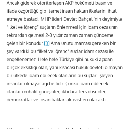
Ancak giderek otoriterleşen AKP hükûmeti basın ve
ifade özgürlüğü gibi temel insan hakları ilkelerini ihlal
etmeye başladı. MHP lideri Devlet Bahçeli’nin deyimiyle
“ilkel ve iğrenç” suçların önlenmesi için idam cezasının
tekrardan gelmesi 2-3 yıldır zaman zaman gündeme
gelen bir konudur.
[3]
Ama unutulmaması gereken bir
şey vardı ki bu “ilkel ve iğrenç” suçlar idam cezası ile
engellenemez. Hele hele Türkiye gibi hukuki açıdan
birçok eksikliği olan, yani kısacası hukuk devleti olmayan
bir ülkede idam edilecek olanların bu suçları işleyen
insanlar olmayacağı bellidir. Çünkü idam edilecek
olanlar muhalif görüşlüler, iktidara ters düşenler,
demokratlar ve insan hakları aktivistleri olacaktır.