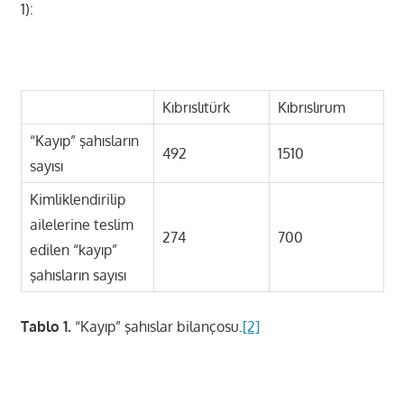
1):
Kıbrıslıtürk
Kıbrıslırum
“Kayıp” şahısların
492
1510
sayısı
Kimliklendirilip
ailelerine teslim
274
700
edilen “kayıp”
şahısların sayısı
Tablo 1.
“Kayıp” şahıslar bilançosu.
[2]