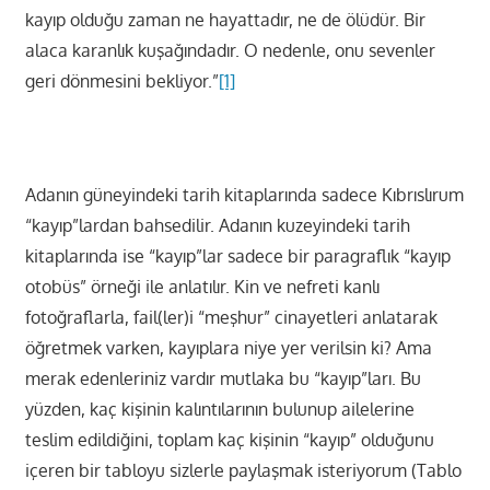
kayıp olduğu zaman ne hayattadır, ne de ölüdür. Bir
alaca karanlık kuşağındadır. O nedenle, onu sevenler
geri dönmesini bekliyor.”
[1]
Adanın güneyindeki tarih kitaplarında sadece Kıbrıslırum
“kayıp”lardan bahsedilir. Adanın kuzeyindeki tarih
kitaplarında ise “kayıp”lar sadece bir paragraflık “kayıp
otobüs” örneği ile anlatılır. Kin ve nefreti kanlı
fotoğraflarla, fail(ler)i “meşhur” cinayetleri anlatarak
öğretmek varken, kayıplara niye yer verilsin ki? Ama
merak edenleriniz vardır mutlaka bu “kayıp”ları. Bu
yüzden, kaç kişinin kalıntılarının bulunup ailelerine
teslim edildiğini, toplam kaç kişinin “kayıp” olduğunu
içeren bir tabloyu sizlerle paylaşmak isteriyorum (Tablo