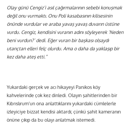
Olay günü Cengiz’i asıl çağırmalarının sebebi konuşmak
değil onu vurmaktı. Onu Poli kasabasının kilisesinin
önünde vurdular ve araba yavaş yavaş duvarın üstüne
vurdu. Cengiz, kendisini vuranın adını söyleyerek ‘Neden
beni vurdun?’ dedi. Eğer vuran bir başkası olsaydı
utançtan elleri felç olurdu. Ama o daha da yaklaşıp bir
kez daha ateş etti.”
Yukardaki gerçek ve acı hikayeyi Panikos köy
kahvelerinde çok kez dinledi. Olayın şahitlerinden bir
Kıbrıslırum’un ona anlattıklarını yukardaki cümlelerle
izleyiciye bizzat kendisi aktardı; çünkü şahit kameranın
önüne çıkıp da bu olayı anlatmak istemedi.