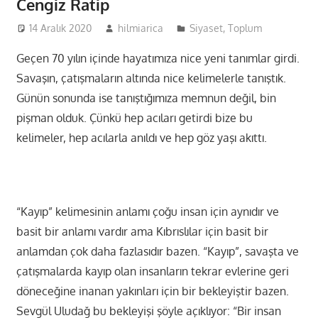
Cengiz Ratip
14 Aralık 2020
hilmiarica
Siyaset
,
Toplum
Geçen 70 yılın içinde hayatımıza nice yeni tanımlar girdi.
Savaşın, çatışmaların altında nice kelimelerle tanıştık.
Günün sonunda ise tanıştığımıza memnun değil, bin
pişman olduk. Çünkü hep acıları getirdi bize bu
kelimeler, hep acılarla anıldı ve hep göz yaşı akıttı.
“Kayıp” kelimesinin anlamı çoğu insan için aynıdır ve
basit bir anlamı vardır ama Kıbrıslılar için basit bir
anlamdan çok daha fazlasıdır bazen. “Kayıp”, savaşta ve
çatışmalarda kayıp olan insanların tekrar evlerine geri
döneceğine inanan yakınları için bir bekleyiştir bazen.
Sevgül Uludağ bu bekleyişi şöyle açıklıyor: “Bir insan