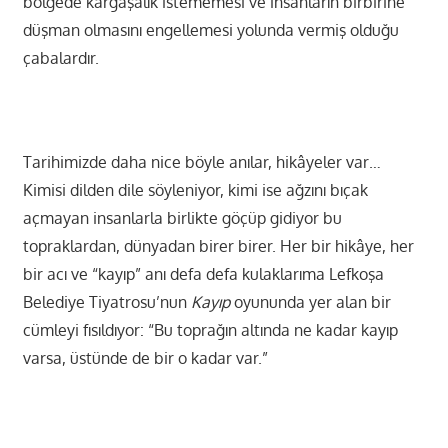
bölgede kargaşalık istememesi ve insanların birbirine
düşman olmasını engellemesi yolunda vermiş olduğu
çabalardır.
Tarihimizde daha nice böyle anılar, hikâyeler var…
Kimisi dilden dile söyleniyor, kimi ise ağzını bıçak
açmayan insanlarla birlikte göçüp gidiyor bu
topraklardan, dünyadan birer birer. Her bir hikâye, her
bir acı ve “kayıp” anı defa defa kulaklarıma Lefkoşa
Belediye Tiyatrosu’nun
Kayıp
oyununda yer alan bir
cümleyi fısıldıyor: “Bu toprağın altında ne kadar kayıp
varsa, üstünde de bir o kadar var.”