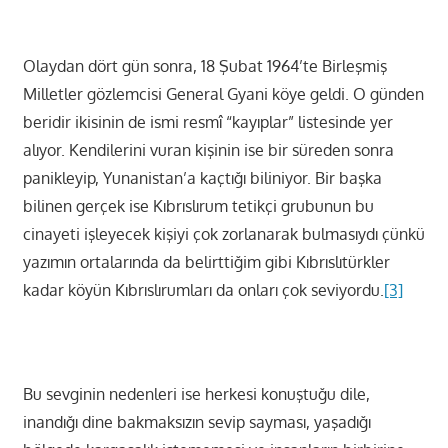
Olaydan dört gün sonra, 18 Şubat 1964’te Birleşmiş
Milletler gözlemcisi General Gyani köye geldi. O günden
beridir ikisinin de ismi resmî “kayıplar” listesinde yer
alıyor. Kendilerini vuran kişinin ise bir süreden sonra
panikleyip, Yunanistan’a kaçtığı biliniyor. Bir başka
bilinen gerçek ise Kıbrıslırum tetikçi grubunun bu
cinayeti işleyecek kişiyi çok zorlanarak bulmasıydı çünkü
yazımın ortalarında da belirttiğim gibi Kıbrıslıtürkler
kadar köyün Kıbrıslırumları da onları çok seviyordu.
[3]
Bu sevginin nedenleri ise herkesi konuştuğu dile,
inandığı dine bakmaksızın sevip sayması, yaşadığı