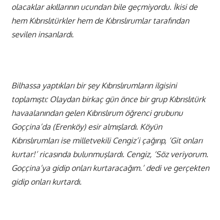
olacaklar akıllarının ucundan bile geçmiyordu. İkisi de
hem Kıbrıslıtürkler hem de Kıbrıslırumlar tarafından
sevilen insanlardı.
Bilhassa yaptıkları bir şey Kıbrıslırumların ilgisini
toplamıştı: Olaydan birkaç gün önce bir grup Kıbrıslıtürk
havaalanından gelen Kıbrıslırum öğrenci grubunu
Goççina’da (Erenköy) esir almışlardı. Köyün
Kıbrıslırumları ise milletvekili Cengiz’i çağırıp, ‘Git onları
kurtar!’ ricasında bulunmuşlardı. Cengiz, ‘Söz veriyorum.
Goççina’ya gidip onları kurtaracağım.’ dedi ve gerçekten
gidip onları kurtardı.