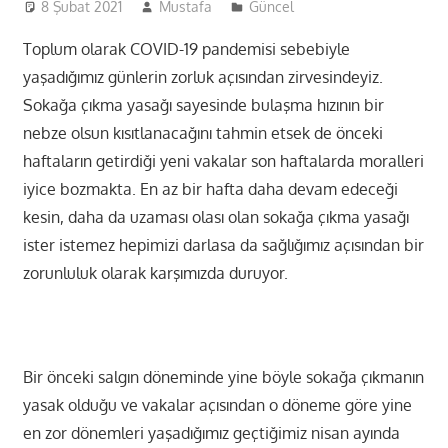
8 Şubat 2021
Mustafa
Güncel
Toplum olarak COVID-19 pandemisi sebebiyle
yaşadığımız günlerin zorluk açısından zirvesindeyiz.
Sokağa çıkma yasağı sayesinde bulaşma hızının bir
nebze olsun kısıtlanacağını tahmin etsek de önceki
haftaların getirdiği yeni vakalar son haftalarda moralleri
iyice bozmakta. En az bir hafta daha devam edeceği
kesin, daha da uzaması olası olan sokağa çıkma yasağı
ister istemez hepimizi darlasa da sağlığımız açısından bir
zorunluluk olarak karşımızda duruyor.
Bir önceki salgın döneminde yine böyle sokağa çıkmanın
yasak olduğu ve vakalar açısından o döneme göre yine
en zor dönemleri yaşadığımız geçtiğimiz nisan ayında