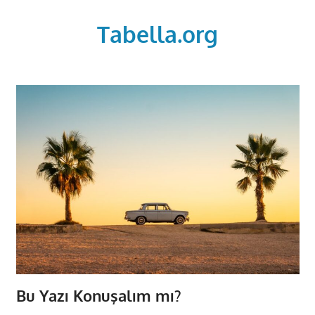
Skip
to
Tabella.org
content
Bu Yazı Konuşalım mı?