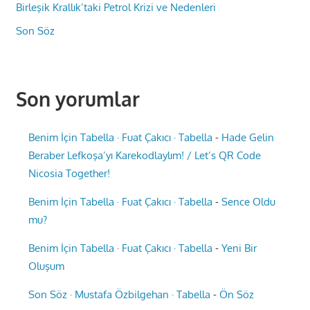
Birleşik Krallık’taki Petrol Krizi ve Nedenleri
Son Söz
Son yorumlar
Benim İçin Tabella · Fuat Çakıcı · Tabella
-
Hade Gelin
Beraber Lefkoşa’yı Karekodlaylım! / Let’s QR Code
Nicosia Together!
Benim İçin Tabella · Fuat Çakıcı · Tabella
-
Sence Oldu
mu?
Benim İçin Tabella · Fuat Çakıcı · Tabella
-
Yeni Bir
Oluşum
Son Söz · Mustafa Özbilgehan · Tabella
-
Ön Söz