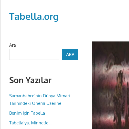
Skip
to
Tabella.org
content
Ara
ARA
Son Yazılar
Samanbahçe’nin Dünya Mimari
Tarihindeki Önemi Üzerine
Benim İçin Tabella
Tabella’ya, Minnetle…