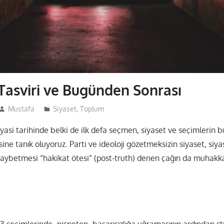
asviri ve Bugünden Sonrası
Mustafa
Siyaset
,
Toplum
 siyasi tarihinde belki de ilk defa seçmen, siyaset ve seçimlerin 
sine tanık oluyoruz. Parti ve ideoloji gözetmeksizin siyaset, siy
kaybetmesi “hakikat ötesi” (post-truth) denen çağın da muhakkak
 seçimlerinde -nispeten- başarısızlığa uğramasının ardından str