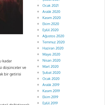
Ocak 2021
Aralık 2020
Kasım 2020
Ekim 2020
Eylül 2020
Ağustos 2020
Temmuz 2020
Haziran 2020
Mayıs 2020
Nisan 2020
bu kadar
Mart 2020
asi düşünceler ve
Şubat 2020
 bir getirisi
Ocak 2020
Aralık 2019
Kasım 2019
Ekim 2019
Eylül 2019
ateji değiştirerek