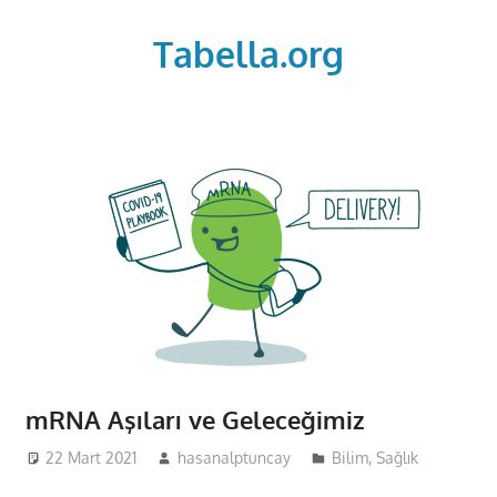
Skip
to
Tabella.org
content
mRNA Aşıları ve Geleceğimiz
22 Mart 2021
hasanalptuncay
Bilim
,
Sağlık