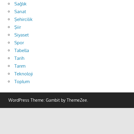
Sağlık
Sanat
Şehircilik
Şiir
Siyaset
Spor
Tabella
Tarih
Tarım
Teknoloji
Toplum
WordPress Theme: Gambit by ThemeZee.