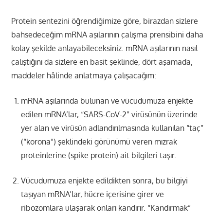
Protein sentezini öğrendiğimize göre, birazdan sizlere
bahsedeceğim mRNA aşılarının çalışma prensibini daha
kolay şekilde anlayabileceksiniz. mRNA aşılarının nasıl
çalıştığını da sizlere en basit şeklinde, dört aşamada,
maddeler hâlinde anlatmaya çalışacağım:
mRNA aşılarında bulunan ve vücudumuza enjekte
edilen mRNA’lar, “SARS-CoV-2” virüsünün üzerinde
yer alan ve virüsün adlandırılmasında kullanılan “taç”
(“korona”) şeklindeki görünümü veren mızrak
proteinlerine (spike protein) ait bilgileri taşır.
Vücudumuza enjekte edildikten sonra, bu bilgiyi
taşıyan mRNA’lar, hücre içerisine girer ve
ribozomlara ulaşarak onları kandırır. “Kandırmak”