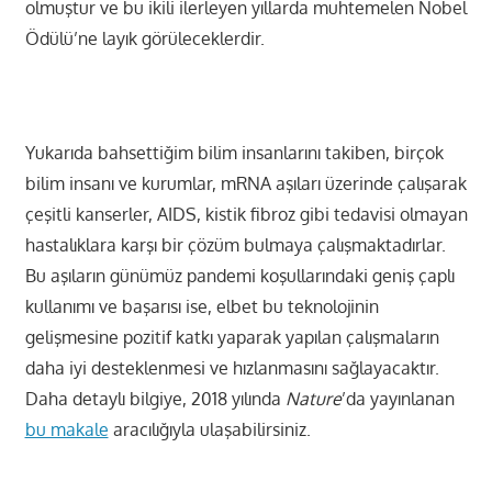
olmuştur ve bu ikili ilerleyen yıllarda muhtemelen Nobel
Ödülü’ne layık görüleceklerdir.
Yukarıda bahsettiğim bilim insanlarını takiben, birçok
bilim insanı ve kurumlar, mRNA aşıları üzerinde çalışarak
çeşitli kanserler, AIDS, kistik fibroz gibi tedavisi olmayan
hastalıklara karşı bir çözüm bulmaya çalışmaktadırlar.
Bu aşıların günümüz pandemi koşullarındaki geniş çaplı
kullanımı ve başarısı ise, elbet bu teknolojinin
gelişmesine pozitif katkı yaparak yapılan çalışmaların
daha iyi desteklenmesi ve hızlanmasını sağlayacaktır.
Daha detaylı bilgiye, 2018 yılında
Nature
’da yayınlanan
bu makale
aracılığıyla ulaşabilirsiniz.