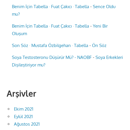
Benim İçin Tabella · Fuat Çakıcı · Tabella
-
Sence Oldu
mu?
Benim İçin Tabella · Fuat Çakıcı · Tabella
-
Yeni Bir
Oluşum
Son Söz · Mustafa Özbilgehan · Tabella
-
Ön Söz
Soya Testosteronu Düşürür Mü? - NAOBF
-
Soya Erkekleri
Dişileştiriyor mu?
Arşivler
Ekim 2021
Eylül 2021
Ağustos 2021