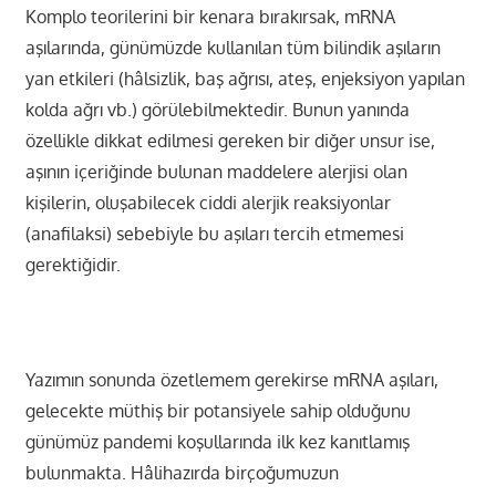
Komplo teorilerini bir kenara bırakırsak, mRNA
aşılarında, günümüzde kullanılan tüm bilindik aşıların
yan etkileri (hâlsizlik, baş ağrısı, ateş, enjeksiyon yapılan
kolda ağrı vb.) görülebilmektedir. Bunun yanında
özellikle dikkat edilmesi gereken bir diğer unsur ise,
aşının içeriğinde bulunan maddelere alerjisi olan
kişilerin, oluşabilecek ciddi alerjik reaksiyonlar
(anafilaksi) sebebiyle bu aşıları tercih etmemesi
gerektiğidir.
Yazımın sonunda özetlemem gerekirse mRNA aşıları,
gelecekte müthiş bir potansiyele sahip olduğunu
günümüz pandemi koşullarında ilk kez kanıtlamış
bulunmakta. Hâlihazırda birçoğumuzun