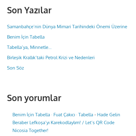
Son Yazılar
Samanbahçe’nin Dünya Mimari Tarihindeki Önemi Üzerine
Benim İçin Tabella
Tabella’ya, Minnetle…
Birleşik Krallık’taki Petrol Krizi ve Nedenleri
Son Söz
Son yorumlar
Benim İçin Tabella · Fuat Çakıcı · Tabella
-
Hade Gelin
Beraber Lefkoşa’yı Karekodlaylım! / Let’s QR Code
Nicosia Together!