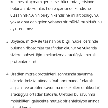
kelimesini açmam gerekirse, hücremiz içerisinde
bulunan ribozomlar, hücre içerisinde kendisine
ulaşan mRNA’nın bireyin kendisine mi ait olduğunu,
yoksa dışarıdan gelen yabancı bir mRNA mı olduğunu
ayırt edemez.
Böylece, mRNA ile taşınan bu bilgi, hücre içersinde
bulunan ribozomlar tarafından okunur ve yukarıda
sizlere bahsettiğim mekanizma aracılığıyla mızrak
proteinleri üretilir.
Üretilen mızrak proteinleri, sonrasında savunma
hücrelerimiz tarafından “yabancı madde” olarak
algılanır ve üretilen savunma molekülleri (antikorlar)
aracılığıyla ortadan kaldırılır. Üretilen bu savunma
molekülleri, gelecekte mutlak bir enfeksiyon anında
bizleri korur.