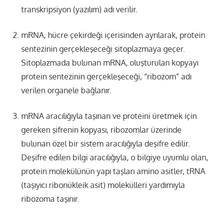
transkripsiyon (yazılım) adı verilir.
mRNA, hücre çekirdeği içerisinden ayrılarak, protein
sentezinin gerçekleşeceği sitoplazmaya geçer.
Sitoplazmada bulunan mRNA, oluşturulan kopyayı
protein sentezinin gerçekleşeceği, “ribozom” adı
verilen organele bağlanır.
mRNA aracılığıyla taşınan ve proteini üretmek için
gereken şifrenin kopyası, ribozomlar üzerinde
bulunan özel bir sistem aracılığıyla deşifre edilir.
Deşifre edilen bilgi aracılığıyla, o bilgiye uyumlu olan,
protein molekülünün yapı taşları amino asitler, tRNA
(taşıyıcı ribonükleik asit) molekülleri yardımıyla
ribozoma taşınır.