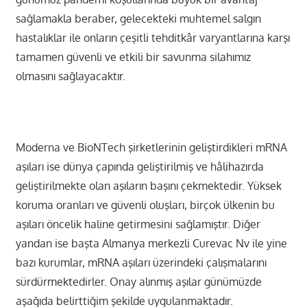
sağlamakla beraber, gelecekteki muhtemel salgın
hastalıklar ile onların çeşitli tehditkâr varyantlarına karşı
tamamen güvenli ve etkili bir savunma silahımız
olmasını sağlayacaktır.
Moderna ve BioNTech şirketlerinin geliştirdikleri mRNA
aşıları ise dünya çapında geliştirilmiş ve hâlihazırda
geliştirilmekte olan aşıların başını çekmektedir. Yüksek
koruma oranları ve güvenli oluşları, birçok ülkenin bu
aşıları öncelik haline getirmesini sağlamıştır. Diğer
yandan ise başta Almanya merkezli Curevac Nv ile yine
bazı kurumlar, mRNA aşıları üzerindeki çalışmalarını
sürdürmektedirler. Onay alınmış aşılar günümüzde
aşağıda belirttiğim şekilde uygulanmaktadır.