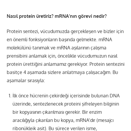
Nasıl protein üretiriz? mRNA’nın görevi nedir?
Protein sentezi, vücudumuzda gerçekleşen ve bizler için
en önemli fonksiyonların başında gelmekte. mRNA
molekülünü tanımak ve mRNA aşılarının çalışma
prensibini anlamak için, öncelikle vücudumuzun nasıl
protein ürettiğini anlamamız gerekiyor. Protein sentezini
basitçe 4 aşamada sizlere anlatmaya çalışacağım. Bu
aşamalar sırasıyla:
İlk önce hücrenin çekirdeği içerisinde bulunan DNA
üzerinde, sentezlenecek proteini şifreleyen bilginin
bir kopyasının çıkarılması gerekir. Bir enzim
aracılığıyla çıkarılan bu kopya, mRNA’dır (mesajcı
ribonükleik asit). Bu sürece verilen isme,