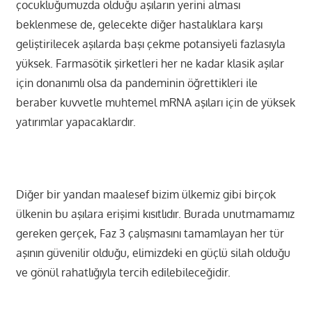
çocukluğumuzda olduğu aşıların yerini alması
beklenmese de, gelecekte diğer hastalıklara karşı
geliştirilecek aşılarda başı çekme potansiyeli fazlasıyla
yüksek. Farmasötik şirketleri her ne kadar klasik aşılar
için donanımlı olsa da pandeminin öğrettikleri ile
beraber kuvvetle muhtemel mRNA aşıları için de yüksek
yatırımlar yapacaklardır.
Diğer bir yandan maalesef bizim ülkemiz gibi birçok
ülkenin bu aşılara erişimi kısıtlıdır. Burada unutmamamız
gereken gerçek, Faz 3 çalışmasını tamamlayan her tür
aşının güvenilir olduğu, elimizdeki en güçlü silah olduğu
ve gönül rahatlığıyla tercih edilebileceğidir.