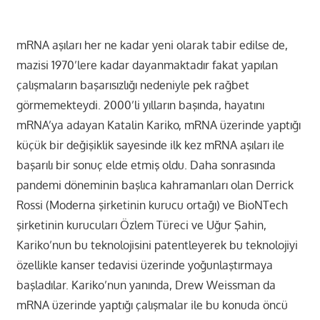
mRNA aşıları her ne kadar yeni olarak tabir edilse de,
mazisi 1970’lere kadar dayanmaktadır fakat yapılan
çalışmaların başarısızlığı nedeniyle pek rağbet
görmemekteydi. 2000’li yılların başında, hayatını
mRNA’ya adayan Katalin Kariko, mRNA üzerinde yaptığı
küçük bir değişiklik sayesinde ilk kez mRNA aşıları ile
başarılı bir sonuç elde etmiş oldu. Daha sonrasında
pandemi döneminin başlıca kahramanları olan Derrick
Rossi (Moderna şirketinin kurucu ortağı) ve BioNTech
şirketinin kurucuları Özlem Türeci ve Uğur Şahin,
Kariko’nun bu teknolojisini patentleyerek bu teknolojiyi
özellikle kanser tedavisi üzerinde yoğunlaştırmaya
başladılar. Kariko’nun yanında, Drew Weissman da
mRNA üzerinde yaptığı çalışmalar ile bu konuda öncü