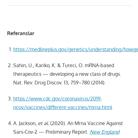
Referanslar
https://medlineplus.gov/genetics/understanding/howg
Sahin, U., Kariko, K. & Tureci, O. mRNA-based
therapeutics — developing a new class of drugs.
Nat. Rev. Drug Discov. 13, 759–780 (2014).
https://www.cdc.gov/coronavirus/2019-
ncov/vaccines/different-vaccines/mrna.html
A. Jackson,
et al.
(2020). An Mrna Vaccine Against
Sars-Cov-2 — Preliminary Report.
New
England