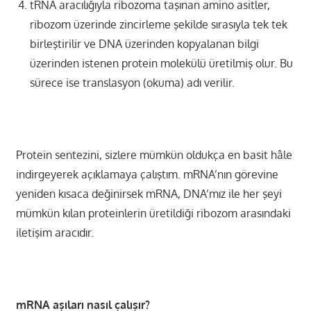
tRNA aracılığıyla ribozoma taşınan amino asitler,
ribozom üzerinde zincirleme şekilde sırasıyla tek tek
birleştirilir ve DNA üzerinden kopyalanan bilgi
üzerinden istenen protein molekülü üretilmiş olur. Bu
sürece ise translasyon (okuma) adı verilir.
Protein sentezini, sizlere mümkün oldukça en basit hâle
indirgeyerek açıklamaya çalıştım. mRNA’nın görevine
yeniden kısaca değinirsek mRNA, DNA’mız ile her şeyi
mümkün kılan proteinlerin üretildiği ribozom arasındaki
iletişim aracıdır.
mRNA aşıları nasıl çalışır?