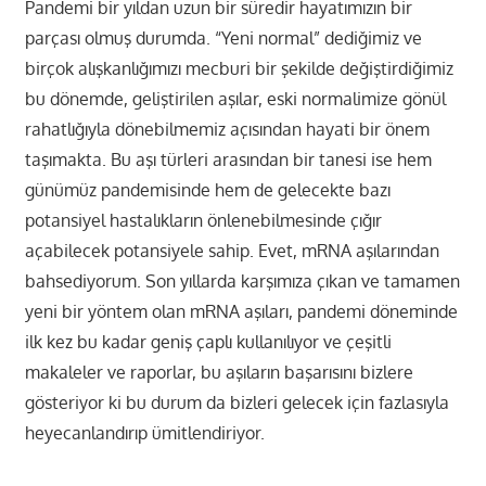
Pandemi bir yıldan uzun bir süredir hayatımızın bir
parçası olmuş durumda. “Yeni normal” dediğimiz ve
birçok alışkanlığımızı mecburi bir şekilde değiştirdiğimiz
bu dönemde, geliştirilen aşılar, eski normalimize gönül
rahatlığıyla dönebilmemiz açısından hayati bir önem
taşımakta. Bu aşı türleri arasından bir tanesi ise hem
günümüz pandemisinde hem de gelecekte bazı
potansiyel hastalıkların önlenebilmesinde çığır
açabilecek potansiyele sahip. Evet, mRNA aşılarından
bahsediyorum. Son yıllarda karşımıza çıkan ve tamamen
yeni bir yöntem olan mRNA aşıları, pandemi döneminde
ilk kez bu kadar geniş çaplı kullanılıyor ve çeşitli
makaleler ve raporlar, bu aşıların başarısını bizlere
gösteriyor ki bu durum da bizleri gelecek için fazlasıyla
heyecanlandırıp ümitlendiriyor.