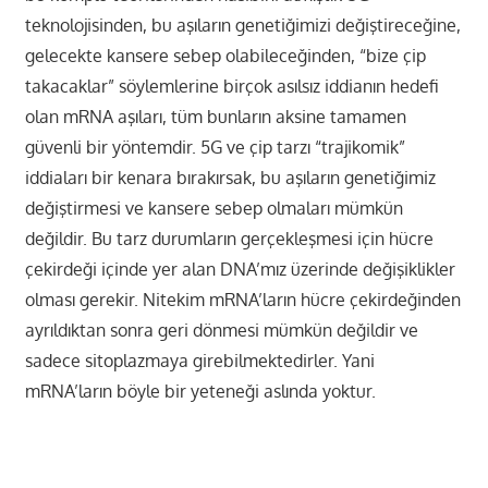
teknolojisinden, bu aşıların genetiğimizi değiştireceğine,
gelecekte kansere sebep olabileceğinden, “bize çip
takacaklar” söylemlerine birçok asılsız iddianın hedefi
olan mRNA aşıları, tüm bunların aksine tamamen
güvenli bir yöntemdir. 5G ve çip tarzı “trajikomik”
iddiaları bir kenara bırakırsak, bu aşıların genetiğimiz
değiştirmesi ve kansere sebep olmaları mümkün
değildir. Bu tarz durumların gerçekleşmesi için hücre
çekirdeği içinde yer alan DNA’mız üzerinde değişiklikler
olması gerekir. Nitekim mRNA’ların hücre çekirdeğinden
ayrıldıktan sonra geri dönmesi mümkün değildir ve
sadece sitoplazmaya girebilmektedirler. Yani
mRNA’ların böyle bir yeteneği aslında yoktur.