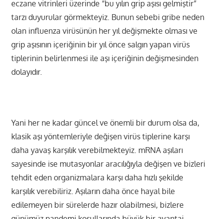
eczane vitrinleri üzerinde “bu yılın grip aşısı gelmiştir”
tarzı duyurular görmekteyiz. Bunun sebebi gribe neden
olan influenza virüsünün her yıl değişmekte olması ve
grip aşısının içeriğinin bir yıl önce salgın yapan virüs
tiplerinin belirlenmesi ile aşı içeriğinin değişmesinden
dolayıdır.
Yani her ne kadar güncel ve önemli bir durum olsa da,
klasik aşı yöntemleriyle değişen virüs tiplerine karşı
daha yavaş karşılık verebilmekteyiz. mRNA aşıları
sayesinde ise mutasyonlar aracılığıyla değişen ve bizleri
tehdit eden organizmalara karşı daha hızlı şekilde
karşılık verebiliriz. Aşıların daha önce hayal bile
edilemeyen bir sürelerde hazır olabilmesi, bizlere
günümüz pandemi koşullarında büyük bir avantaj