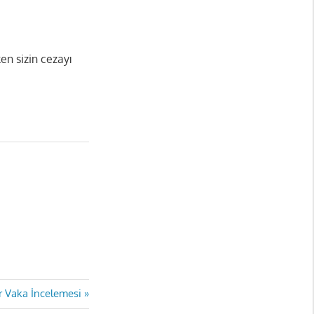
en sizin cezayı
ir Vaka İncelemesi