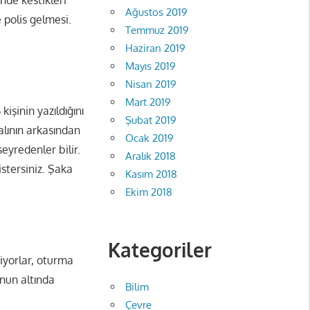
Ağustos 2019
 polis gelmesi.
Temmuz 2019
Haziran 2019
Mayıs 2019
Nisan 2019
Mart 2019
işinin yazıldığını
Şubat 2019
alının arkasından
Ocak 2019
seyredenler bilir.
Aralık 2018
stersiniz. Şaka
Kasım 2018
Ekim 2018
Kategoriler
iyorlar, oturma
unun altında
Bilim
Çevre