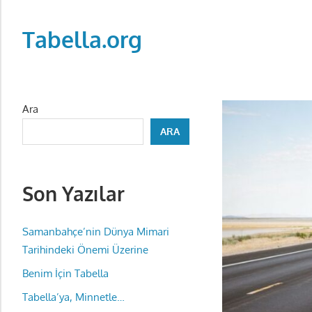
Skip
to
Tabella.org
content
Ara
ARA
Son Yazılar
Samanbahçe’nin Dünya Mimari
Tarihindeki Önemi Üzerine
Benim İçin Tabella
Tabella’ya, Minnetle…