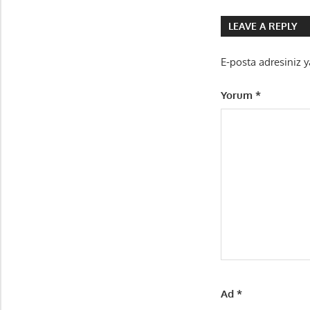
gezinmes
LEAVE A REPLY
E-posta adresiniz 
Yorum
*
Ad
*