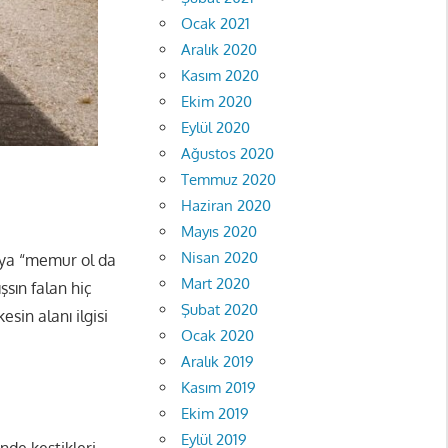
Ocak 2021
Aralık 2020
Kasım 2020
Ekim 2020
Eylül 2020
Ağustos 2020
Temmuz 2020
Haziran 2020
Mayıs 2020
Nisan 2020
i ya “memur ol da
Mart 2020
şsın falan hiç
Şubat 2020
sin alanı ilgisi
Ocak 2020
Aralık 2019
Kasım 2019
Ekim 2019
Eylül 2019
nde kestikleri