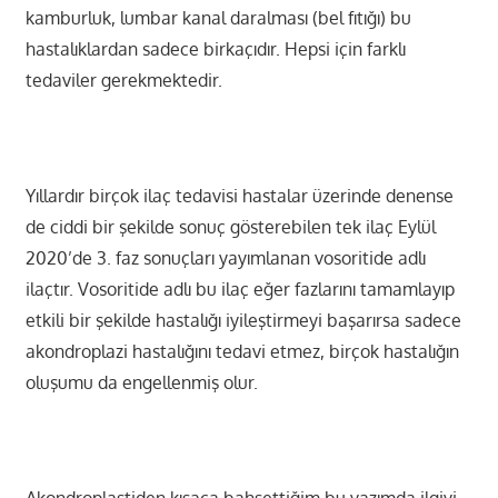
kamburluk, lumbar kanal daralması (bel fıtığı) bu
hastalıklardan sadece birkaçıdır. Hepsi için farklı
tedaviler gerekmektedir.
Yıllardır birçok ilaç tedavisi hastalar üzerinde denense
de ciddi bir şekilde sonuç gösterebilen tek ilaç Eylül
2020’de 3. faz sonuçları yayımlanan vosoritide adlı
ilaçtır. Vosoritide adlı bu ilaç eğer fazlarını tamamlayıp
etkili bir şekilde hastalığı iyileştirmeyi başarırsa sadece
akondroplazi hastalığını tedavi etmez, birçok hastalığın
oluşumu da engellenmiş olur.