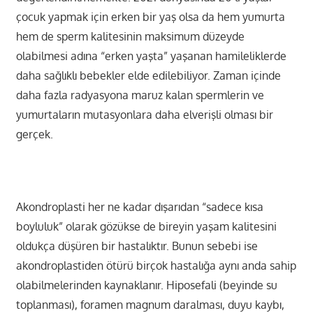
çocuk yapmak için erken bir yaş olsa da hem yumurta
hem de sperm kalitesinin maksimum düzeyde
olabilmesi adına “erken yaşta” yaşanan hamileliklerde
daha sağlıklı bebekler elde edilebiliyor. Zaman içinde
daha fazla radyasyona maruz kalan spermlerin ve
yumurtaların mutasyonlara daha elverişli olması bir
gerçek.
Akondroplasti her ne kadar dışarıdan “sadece kısa
boyluluk” olarak gözükse de bireyin yaşam kalitesini
oldukça düşüren bir hastalıktır. Bunun sebebi ise
akondroplastiden ötürü birçok hastalığa aynı anda sahip
olabilmelerinden kaynaklanır. Hiposefali (beyinde su
toplanması), foramen magnum daralması, duyu kaybı,