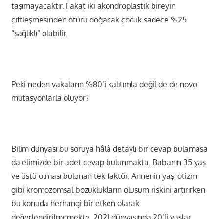
taşımayacaktır. Fakat iki akondroplastik bireyin
çiftleşmesinden ötürü doğacak çocuk sadece %25
“sağlıklı” olabilir.
Peki neden vakaların %80’i kalıtımla değil de de novo
mutasyonlarla oluyor?
Bilim dünyası bu soruya hâlâ detaylı bir cevap bulamasa
da elimizde bir adet cevap bulunmakta. Babanın 35 yaş
ve üstü olması bulunan tek faktör. Annenin yaşı otizm
gibi kromozomsal bozuklukların oluşum riskini artırırken
bu konuda herhangi bir etken olarak
değerlendirilmemekte. 2021 dünyasında 20’li yaşlar