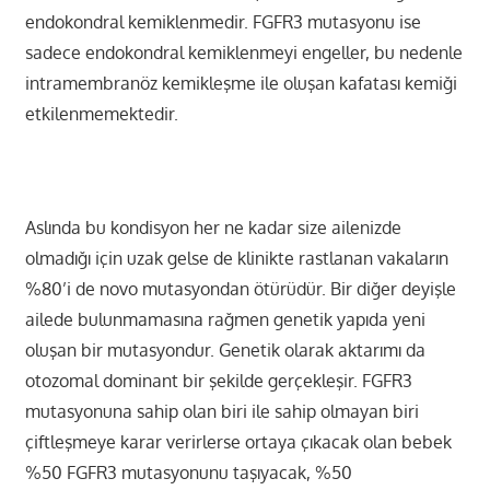
endokondral kemiklenmedir. FGFR3 mutasyonu ise
sadece endokondral kemiklenmeyi engeller, bu nedenle
intramembranöz kemikleşme ile oluşan kafatası kemiği
etkilenmemektedir.
Aslında bu kondisyon her ne kadar size ailenizde
olmadığı için uzak gelse de klinikte rastlanan vakaların
%80’i de novo mutasyondan ötürüdür. Bir diğer deyişle
ailede bulunmamasına rağmen genetik yapıda yeni
oluşan bir mutasyondur. Genetik olarak aktarımı da
otozomal dominant bir şekilde gerçekleşir. FGFR3
mutasyonuna sahip olan biri ile sahip olmayan biri
çiftleşmeye karar verirlerse ortaya çıkacak olan bebek
%50 FGFR3 mutasyonunu taşıyacak, %50