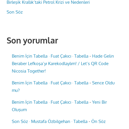
Birleşik Krallık’taki Petrol Krizi ve Nedenleri
Son Söz
Son yorumlar
Benim İçin Tabella · Fuat Çakıcı · Tabella
-
Hade Gelin
Beraber Lefkoşa’yı Karekodlaylım! / Let’s QR Code
Nicosia Together!
Benim İçin Tabella · Fuat Çakıcı · Tabella
-
Sence Oldu
mu?
Benim İçin Tabella · Fuat Çakıcı · Tabella
-
Yeni Bir
Oluşum
Son Söz · Mustafa Özbilgehan · Tabella
-
Ön Söz