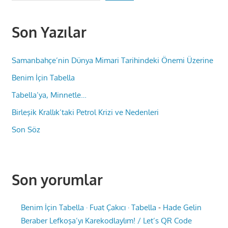
Son Yazılar
Samanbahçe’nin Dünya Mimari Tarihindeki Önemi Üzerine
Benim İçin Tabella
Tabella’ya, Minnetle…
Birleşik Krallık’taki Petrol Krizi ve Nedenleri
Son Söz
Son yorumlar
Benim İçin Tabella · Fuat Çakıcı · Tabella
-
Hade Gelin
Beraber Lefkoşa’yı Karekodlaylım! / Let’s QR Code