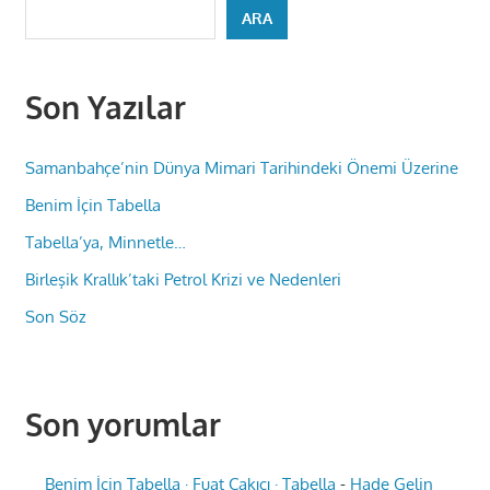
ARA
Son Yazılar
Samanbahçe’nin Dünya Mimari Tarihindeki Önemi Üzerine
Benim İçin Tabella
Tabella’ya, Minnetle…
Birleşik Krallık’taki Petrol Krizi ve Nedenleri
Son Söz
Son yorumlar
Benim İçin Tabella · Fuat Çakıcı · Tabella
-
Hade Gelin