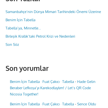
Samanbahçe’nin Dünya Mimari Tarihindeki Önemi Üzerine
Benim İçin Tabella
Tabella’ya, Minnetle…
Birleşik Krallık’taki Petrol Krizi ve Nedenleri
Son Söz
Son yorumlar
Benim İçin Tabella · Fuat Çakıcı · Tabella
-
Hade Gelin
Beraber Lefkoşa’yı Karekodlaylım! / Let’s QR Code
Nicosia Together!
Benim İçin Tabella · Fuat Çakıcı · Tabella
-
Sence Oldu