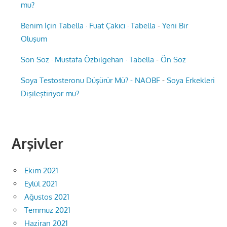
mu?
Benim İçin Tabella · Fuat Çakıcı · Tabella
-
Yeni Bir
Oluşum
Son Söz · Mustafa Özbilgehan · Tabella
-
Ön Söz
Soya Testosteronu Düşürür Mü? - NAOBF
-
Soya Erkekleri
Dişileştiriyor mu?
Arşivler
Ekim 2021
Eylül 2021
Ağustos 2021
Temmuz 2021
Haziran 2021