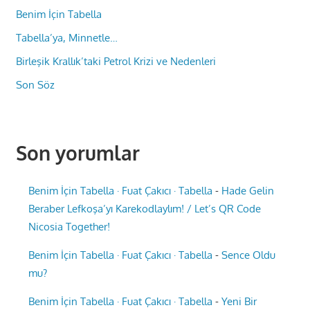
Benim İçin Tabella
Tabella’ya, Minnetle…
Birleşik Krallık’taki Petrol Krizi ve Nedenleri
Son Söz
Son yorumlar
Benim İçin Tabella · Fuat Çakıcı · Tabella
-
Hade Gelin
Beraber Lefkoşa’yı Karekodlaylım! / Let’s QR Code
Nicosia Together!
Benim İçin Tabella · Fuat Çakıcı · Tabella
-
Sence Oldu
mu?
Benim İçin Tabella · Fuat Çakıcı · Tabella
-
Yeni Bir