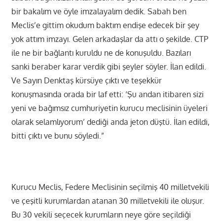
bir bakalım ve öyle imzalayalım dedik. Sabah ben
Meclis’e gittim okudum baktım endişe edecek bir şey
yok attım imzayı. Gelen arkadaşlar da attı o şekilde. CTP
ile ne bir bağlantı kuruldu ne de konuşuldu. Bazıları
sanki beraber karar verdik gibi şeyler söyler. İlan edildi.
Ve Sayın Denktaş kürsüye çıktı ve teşekkür
konuşmasında orada bir laf etti: ‘Şu andan itibaren sizi
yeni ve bağımsız cumhuriyetin kurucu meclisinin üyeleri
olarak selamlıyorum’ dediği anda jeton düştü. İlan edildi,
bitti çıktı ve bunu söyledi.”
Kurucu Meclis, Federe Meclisinin seçilmiş 40 milletvekili
ve çeşitli kurumlardan atanan 30 milletvekili ile oluşur.
Bu 30 vekili seçecek kurumların neye göre seçildiği