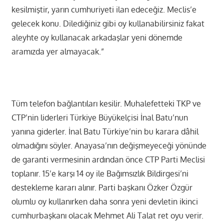
kesilmiştir, yarın cumhuriyeti ilan edeceğiz. Meclis’e
gelecek konu. Dilediğiniz gibi oy kullanabilirsiniz fakat
aleyhte oy kullanacak arkadaşlar yeni dönemde
aramızda yer almayacak.”
Tüm telefon bağlantıları kesilir. Muhalefetteki TKP ve
CTP’nin liderleri Türkiye Büyükelçisi İnal Batu’nun
yanına giderler. İnal Batu Türkiye’nin bu karara dâhil
olmadığını söyler. Anayasa’nın değişmeyeceği yönünde
de garanti vermesinin ardından önce CTP Parti Meclisi
toplanır. 15’e karşı 14 oy ile Bağımsızlık Bildirgesi’ni
destekleme kararı alınır. Parti başkanı Özker Özgür
olumlu oy kullanırken daha sonra yeni devletin ikinci
cumhurbaşkanı olacak Mehmet Ali Talat ret oyu verir.