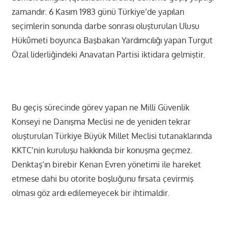
zamandır. 6 Kasım 1983 günü Türkiye’de yapılan
seçimlerin sonunda darbe sonrası oluşturulan Ulusu
Hükûmeti boyunca Başbakan Yardımcılığı yapan Turgut
Özal liderliğindeki Anavatan Partisi iktidara gelmiştir.
Bu geçiş sürecinde görev yapan ne Milli Güvenlik
Konseyi ne Danışma Meclisi ne de yeniden tekrar
oluşturulan Türkiye Büyük Millet Meclisi tutanaklarında
KKTC’nin kuruluşu hakkında bir konuşma geçmez.
Denktaş’ın birebir Kenan Evren yönetimi ile hareket
etmese dahi bu otorite boşluğunu fırsata çevirmiş
olması göz ardı edilemeyecek bir ihtimaldir.