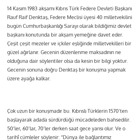
14 Kasım 1983 akşamı Kıbrıs Türk Federe Devleti Başkanı
Rauf Raif Denktaş, Federe Meclisi üyesi 40 milletvekilini
bugün Cumhurbaşkanlığı Sarayı olarak bildiğimiz devlet
başkanı konutunda bir akşam yemeğine davet eder.
Çeşit çeşit mezeler ve içkiler eşliğinde milletvekilleri bir
güzel ağırlanır. Gecenin düzenlenme maksadının ne
olduğuna dair söylentiler olsa da kesin bir bilgi yoktur.
Gecenin sonuna doğru Denktaş bir konuşma yapmak
üzere ayağa kalkar.
Çok uzun bir konuşmadır bu. Kıbrıslı Türklerin 1570’ten
başlayarak adada sürdürdüğü mücadeleden bahsedilir.
50’ler, 60’lar, 70’ler derken saat gece yarısı olur. Ve o
tarihî cümleler söylenir: “Dünya ile bağlantımız