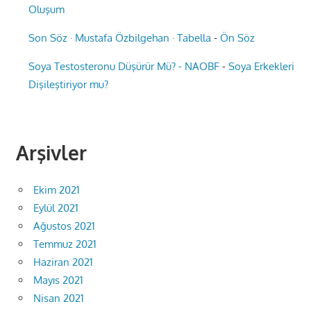
Oluşum
Son Söz · Mustafa Özbilgehan · Tabella
-
Ön Söz
Soya Testosteronu Düşürür Mü? - NAOBF
-
Soya Erkekleri
Dişileştiriyor mu?
Arşivler
Ekim 2021
Eylül 2021
Ağustos 2021
Temmuz 2021
Haziran 2021
Mayıs 2021
Nisan 2021