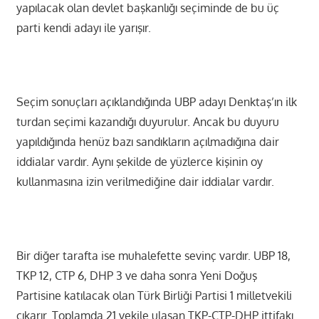
yapılacak olan devlet başkanlığı seçiminde de bu üç
parti kendi adayı ile yarışır.
Seçim sonuçları açıklandığında UBP adayı Denktaş’ın ilk
turdan seçimi kazandığı duyurulur. Ancak bu duyuru
yapıldığında henüz bazı sandıkların açılmadığına dair
iddialar vardır. Aynı şekilde de yüzlerce kişinin oy
kullanmasına izin verilmediğine dair iddialar vardır.
Bir diğer tarafta ise muhalefette sevinç vardır. UBP 18,
TKP 12, CTP 6, DHP 3 ve daha sonra Yeni Doğuş
Partisine katılacak olan Türk Birliği Partisi 1 milletvekili
çıkarır. Toplamda 21 vekile ulaşan TKP-CTP-DHP ittifakı