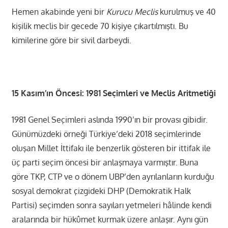
Hemen akabinde yeni bir
Kurucu Meclis
kurulmuş ve 40
kişilik meclis bir gecede 70 kişiye çıkartılmıştı. Bu
kimilerine göre bir sivil darbeydi.
15 Kasım’ın Öncesi: 1981 Seçimleri ve Meclis Aritmetiği
1981 Genel Seçimleri aslında 1990’ın bir provası gibidir.
Günümüzdeki örneği Türkiye’deki 2018 seçimlerinde
oluşan Millet İttifakı ile benzerlik gösteren bir ittifak ile
üç parti seçim öncesi bir anlaşmaya varmıştır. Buna
göre TKP, CTP ve o dönem UBP’den ayrılanların kurduğu
sosyal demokrat çizgideki DHP (Demokratik Halk
Partisi) seçimden sonra sayıları yetmeleri hâlinde kendi
aralarında bir hükûmet kurmak üzere anlaşır. Aynı gün