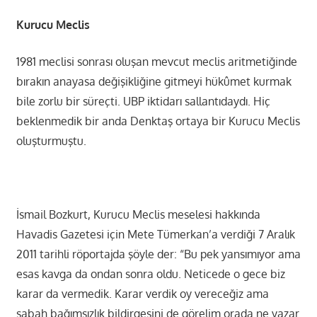
Kurucu Meclis
1981 meclisi sonrası oluşan mevcut meclis aritmetiğinde
bırakın anayasa değişikliğine gitmeyi hükûmet kurmak
bile zorlu bir süreçti. UBP iktidarı sallantıdaydı. Hiç
beklenmedik bir anda Denktaş ortaya bir Kurucu Meclis
oluşturmuştu.
İsmail Bozkurt, Kurucu Meclis meselesi hakkında
Havadis Gazetesi için Mete Tümerkan’a verdiği 7 Aralık
2011 tarihli röportajda şöyle der: “Bu pek yansımıyor ama
esas kavga da ondan sonra oldu. Neticede o gece biz
karar da vermedik. Karar verdik oy vereceğiz ama
sabah bağımsızlık bildirgesini de görelim orada ne yazar