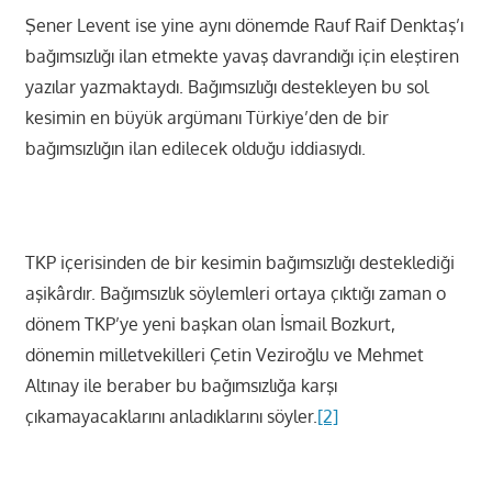
Şener Levent ise yine aynı dönemde Rauf Raif Denktaş’ı
bağımsızlığı ilan etmekte yavaş davrandığı için eleştiren
yazılar yazmaktaydı. Bağımsızlığı destekleyen bu sol
kesimin en büyük argümanı Türkiye’den de bir
bağımsızlığın ilan edilecek olduğu iddiasıydı.
TKP içerisinden de bir kesimin bağımsızlığı desteklediği
aşikârdır. Bağımsızlık söylemleri ortaya çıktığı zaman o
dönem TKP’ye yeni başkan olan İsmail Bozkurt,
dönemin milletvekilleri Çetin Veziroğlu ve Mehmet
Altınay ile beraber bu bağımsızlığa karşı
çıkamayacaklarını anladıklarını söyler.
[2]