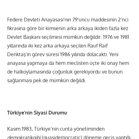
Federe Devleti Anayasası’nın 79’uncu maddesinin 2’nci
fıkrasına göre bir kimsenin arka arkaya ikiden fazla kez
Devlet Başkanı seçilmesi mümkün değildir. 1976 ve 1981
yıllarında iki kez arka arkaya seçilen Rauf Raif
Denktaş’ın görev süresi 1986 yılında dolacaktı. Yeni
anayasa yapmaya da hem meclisten üçte iki onay hem
de halkoylamasında çoğunluk gerekiyordu ve bunun
sağlanması pek de mümkün değildi.
Türkiye’nin Siyasi Durumu
Kasım 1983, Türkiye’nin cunta yönetiminden
demokratikgibi
(quasidemocratic) döneme geçiş yaptığı