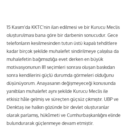
15 Kasım’da KKTC’nin ilan edilmesi ve bir Kurucu Meclis
oluşturulması bana göre bir darbenin sonucudur. Gece
telefonların kesilmesinden tutun üstü kapalı tehditlere
kadar birçok şekilde muhalefet sindirilmeye çalışılsa da
muhalefetin bağımsızlığa evet derken en büyük
motivasyonunun 81 seçimleri sonrası oluşan baskıdan
sonra kendilerini güçlü durumda görmeleri olduğunu
düşünüyorum. Anayasanın değişmeyeceği konusunda
yanıltılan muhalefet aynı şekilde Kurucu Meclis ile
etkisiz hâle gelmiş ve süreçten güçsüz çıkmıştır. UBP ve
Denktaş ise halkın gözünde bir devlet oluşturanlar
olarak parlamış, hükûmeti ve Cumhurbaşkanlığını elinde
bulundurarak güçlenmeye devam etmiştir.