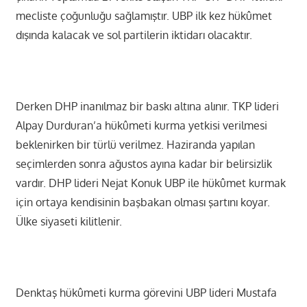
mecliste çoğunluğu sağlamıştır. UBP ilk kez hükûmet
dışında kalacak ve sol partilerin iktidarı olacaktır.
Derken DHP inanılmaz bir baskı altına alınır. TKP lideri
Alpay Durduran’a hükûmeti kurma yetkisi verilmesi
beklenirken bir türlü verilmez. Haziranda yapılan
seçimlerden sonra ağustos ayına kadar bir belirsizlik
vardır. DHP lideri Nejat Konuk UBP ile hükûmet kurmak
için ortaya kendisinin başbakan olması şartını koyar.
Ülke siyaseti kilitlenir.
Denktaş hükûmeti kurma görevini UBP lideri Mustafa