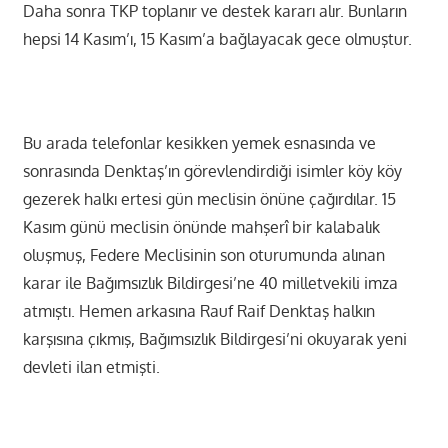
Daha sonra TKP toplanır ve destek kararı alır. Bunların
hepsi 14 Kasım’ı, 15 Kasım’a bağlayacak gece olmuştur.
Bu arada telefonlar kesikken yemek esnasında ve
sonrasında Denktaş’ın görevlendirdiği isimler köy köy
gezerek halkı ertesi gün meclisin önüne çağırdılar. 15
Kasım günü meclisin önünde mahşerî bir kalabalık
oluşmuş, Federe Meclisinin son oturumunda alınan
karar ile Bağımsızlık Bildirgesi’ne 40 milletvekili imza
atmıştı. Hemen arkasına Rauf Raif Denktaş halkın
karşısına çıkmış, Bağımsızlık Bildirgesi’ni okuyarak yeni
devleti ilan etmişti.