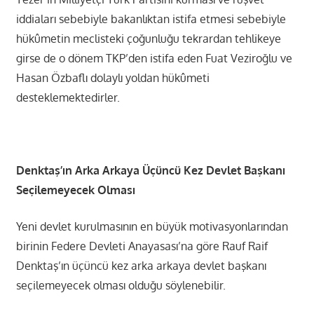
iddiaları sebebiyle bakanlıktan istifa etmesi sebebiyle
hükûmetin meclisteki çoğunluğu tekrardan tehlikeye
girse de o dönem TKP’den istifa eden Fuat Veziroğlu ve
Hasan Özbaflı dolaylı yoldan hükûmeti
desteklemektedirler.
Denktaş’ın Arka Arkaya Üçüncü Kez Devlet Başkanı
Seçilemeyecek Olması
Yeni devlet kurulmasının en büyük motivasyonlarından
birinin Federe Devleti Anayasası’na göre Rauf Raif
Denktaş’ın üçüncü kez arka arkaya devlet başkanı
seçilemeyecek olması olduğu söylenebilir.