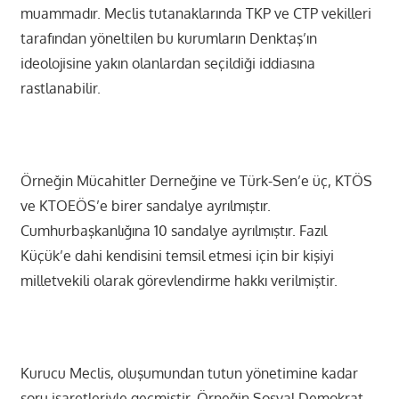
muammadır. Meclis tutanaklarında TKP ve CTP vekilleri
tarafından yöneltilen bu kurumların Denktaş’ın
ideolojisine yakın olanlardan seçildiği iddiasına
rastlanabilir.
Örneğin Mücahitler Derneğine ve Türk-Sen’e üç, KTÖS
ve KTOEÖS’e birer sandalye ayrılmıştır.
Cumhurbaşkanlığına 10 sandalye ayrılmıştır. Fazıl
Küçük’e dahi kendisini temsil etmesi için bir kişiyi
milletvekili olarak görevlendirme hakkı verilmiştir.
Kurucu Meclis, oluşumundan tutun yönetimine kadar
soru işaretleriyle geçmiştir. Örneğin Sosyal Demokrat