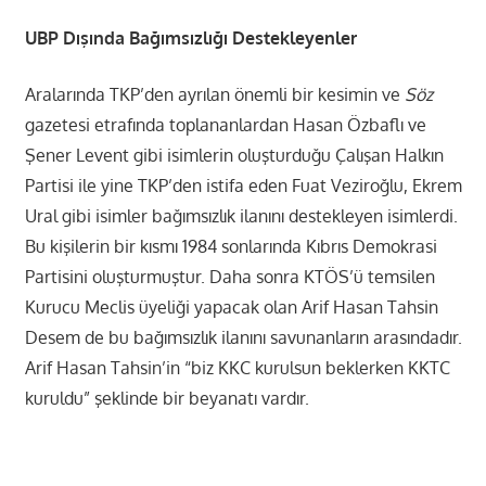
UBP Dışında Bağımsızlığı Destekleyenler
Aralarında TKP’den ayrılan önemli bir kesimin ve
Söz
gazetesi etrafında toplananlardan Hasan Özbaflı ve
Şener Levent gibi isimlerin oluşturduğu Çalışan Halkın
Partisi ile yine TKP’den istifa eden Fuat Veziroğlu, Ekrem
Ural gibi isimler bağımsızlık ilanını destekleyen isimlerdi.
Bu kişilerin bir kısmı 1984 sonlarında Kıbrıs Demokrasi
Partisini oluşturmuştur. Daha sonra KTÖS’ü temsilen
Kurucu Meclis üyeliği yapacak olan Arif Hasan Tahsin
Desem de bu bağımsızlık ilanını savunanların arasındadır.
Arif Hasan Tahsin’in “biz KKC kurulsun beklerken KKTC
kuruldu” şeklinde bir beyanatı vardır.