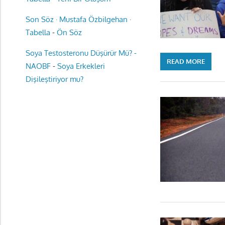
Son Söz · Mustafa Özbilgehan ·
Tabella
-
Ön Söz
Soya Testosteronu Düşürür Mü? -
READ MORE
NAOBF
-
Soya Erkekleri
Dişileştiriyor mu?