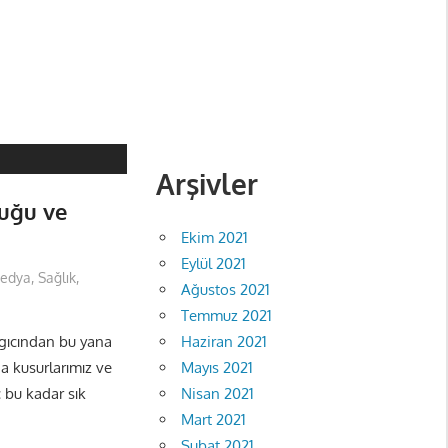
Arşivler
uğu ve
Ekim 2021
Eylül 2021
edya
,
Sağlık
,
Ağustos 2021
Temmuz 2021
Haziran 2021
ngıcından bu yana
Mayıs 2021
da kusurlarımız ve
Nisan 2021
ç bu kadar sık
Mart 2021
Şubat 2021