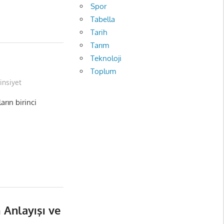
Spor
Tabella
Tarih
Tarım
Teknoloji
Toplum
insiyet
arın birinci
Anlayışı ve