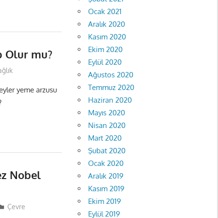
Ocak 2021
Aralık 2020
Kasım 2020
Ekim 2020
p Olur mu?
Eylül 2020
ağlık
Ağustos 2020
Temmuz 2020
eyler yeme arzusu
Haziran 2020
?
Mayıs 2020
Nisan 2020
Mart 2020
Şubat 2020
Ocak 2020
ez Nobel
Aralık 2019
Kasım 2019
Ekim 2019
Çevre
Eylül 2019