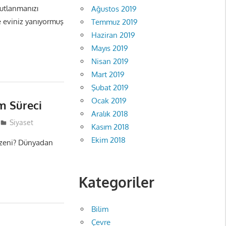
utlanmanızı
Ağustos 2019
 eviniz yanıyormuş
Temmuz 2019
Haziran 2019
Mayıs 2019
Nisan 2019
Mart 2019
Şubat 2019
Ocak 2019
m Süreci
Aralık 2018
Siyaset
Kasım 2018
Ekim 2018
üzeni? Dünyadan
Kategoriler
Bilim
Çevre