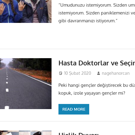
“Umudunuzu istemiyorum. Sizden um
istemiyorum. Sizden paniklemenizi ve
gibi davranmanızı istiyorum.”
Hasta Doktorlar ve Seçi
10 Şubat 2020
nagehanorcan
Peki hangi gençler değiştirecek bu d
kopuk, izole yaşayan gençler mi?
READ MORE