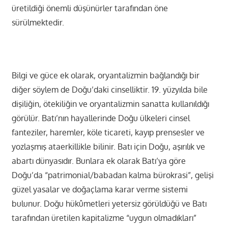
üretildiği önemli düşünürler tarafından öne
sürülmektedir.
Bilgi ve güce ek olarak, oryantalizmin bağlandığı bir
diğer söylem de Doğu’daki cinselliktir. 19. yüzyılda bile
dişiliğin, ötekiliğin ve oryantalizmin sanatta kullanıldığı
görülür. Batı’nın hayallerinde Doğu ülkeleri cinsel
fanteziler, haremler, köle ticareti, kayıp prensesler ve
yozlaşmış ataerkillikle bilinir. Batı için Doğu, aşırılık ve
abartı dünyasıdır. Bunlara ek olarak Batı’ya göre
Doğu’da “patrimonial/babadan kalma bürokrasi”, gelişi
güzel yasalar ve doğaçlama karar verme sistemi
bulunur. Doğu hükûmetleri yetersiz görüldüğü ve Batı
tarafından üretilen kapitalizme “uygun olmadıkları”