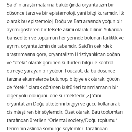
Said’in araştırmalarına bakıldığında oryantalizm bir
düşünce tarzı ve bir epistemoloji, yani bilgi kuramıdır. İlk
olarak bu epistemoloji Doğu ve Batı arasında yoğun bir
ayrımı gösteren bir felsefe akımı olarak bilinir. Yukarıda
bahsedilen ve toplumun her yerinde bulunan farklılık ve
ayrım, oryantalizmin de tabanıdır. Said’in çekirdek
araştırmasına göre, oryantalizm Hristiyanlıktan doğan
ve “öteki” olarak görünen kültürleri bilgi ile kontrol
etmeye yarayan bir yoldur. Foucault da bu düşünce
tarzına eklemelerde bulunup, bilgiye ek olarak, gücün
de “öteki” olarak görünen kültürleri tanımlamanın bir
diğer yolu olduğunu öne sürmektedir.[2] Yani
oryantalizm Doğu ülkelerini bilgiyi ve gücü kullanarak
cisimleştiren bir söylemdir. Özet olarak, Batı toplumları
tarafından üretilen “Oriental society/Doğu toplumu”
teriminin aslında sömürge söylemleri tarafından