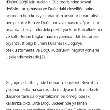
düşünüldüğü için suçlanır. Güç teorisinden sosyal
değişim tartışmasına ve Doğu’daki cinselliğe bakış
açısından bürokrasiye kadar tüm unsurlar oryantalist
perspektifte Batı ve Doğu’nun ayrılmasını sağlar. Tüm
oryantalist söylemlerdeki pozitif yönlerin Batı ülkelerine
ve kültürlerine bağlanmasının yanında, Batı kültürleri
oryantalist bilgi bilimini kullanarak Doğu’yu
ötekileştirmekte ve Doğu kültürlerini negatif yönlerle
ilişkilendirmektedir.[2]
Geçtiğimiz hafta içinde Lübnan’ın başkenti Beyrut’ta
yaşanan patlama sonrasında medyanın Batı merkezli
düşünce tarzı da oryantalizmin bir örneği olarak
karşımıza çıktı. Orta Doğu ülkelerinde yaşanan
patlamanın normalleştirilmesi ve Orta Doğu’nun terör