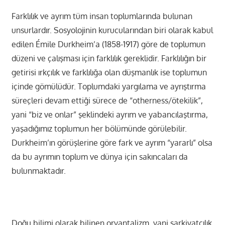
Farklılık ve ayrım tüm insan toplumlarında bulunan
unsurlardır. Sosyolojinin kurucularından biri olarak kabul
edilen Émile Durkheim’a (1858-1917) göre de toplumun
düzeni ve çalışması için farklılık gereklidir. Farklılığın bir
getirisi ırkçılık ve farklılığa olan düşmanlık ise toplumun
içinde gömülüdür. Toplumdaki yargılama ve ayrıştırma
süreçleri devam ettiği sürece de “otherness/ötekilik”,
yani “biz ve onlar” şeklindeki ayrım ve yabancılaştırma,
yaşadığımız toplumun her bölümünde görülebilir.
Durkheim’ın görüşlerine göre fark ve ayrım “yararlı” olsa
da bu ayrımın toplum ve dünya için sakıncaları da
bulunmaktadır.
Doğu bilimi olarak bilinen oryantalizm, yani şarkiyatçılık,