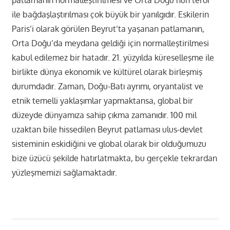
ile bağdaşlaştırılması çok büyük bir yanılgıdır. Eskilerin
Paris’i olarak görülen Beyrut’ta yaşanan patlamanın,
Orta Doğu’da meydana geldiği için normalleştirilmesi
kabul edilemez bir hatadır. 21. yüzyılda küreselleşme ile
birlikte dünya ekonomik ve kültürel olarak birleşmiş
durumdadır. Zaman, Doğu-Batı ayrımı, oryantalist ve
etnik temelli yaklaşımlar yapmaktansa, global bir
düzeyde dünyamıza sahip çıkma zamanıdır. 100 mil
uzaktan bile hissedilen Beyrut patlaması ulus-devlet
sisteminin eskidiğini ve global olarak bir olduğumuzu
bize üzücü şekilde hatırlatmakta, bu gerçekle tekrardan
yüzleşmemizi sağlamaktadır.