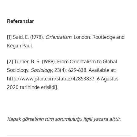
Referanslar
[1] Said, E. (1978).
Orientalism
. London: Routledge and
Kegan Paul.
[2] Turner, B. S. (1989). From Orientalism to Global
Sociology.
Sociology
, 23(4): 629-638. Available at:
http://www.jstor.com/stable/42853837 [6 Ağustos
2020 tarihinde erişildi].
Kapak görselinin tüm sorumluluğu ilgili yazara aittir
.