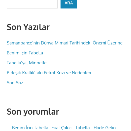
ARA
Son Yazılar
Samanbahçe’nin Dünya Mimari Tarihindeki Önemi Üzerine
Benim İçin Tabella
Tabella’ya, Minnetle…
Birleşik Krallık’taki Petrol Krizi ve Nedenleri
Son Söz
Son yorumlar
Benim İçin Tabella · Fuat Çakıcı · Tabella
-
Hade Gelin