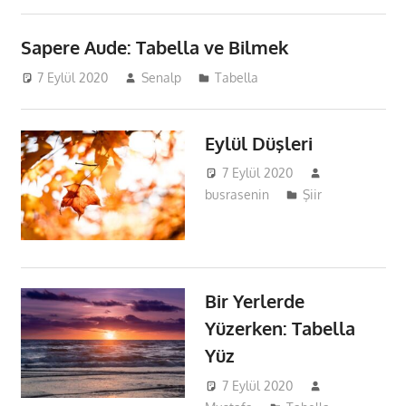
Sapere Aude: Tabella ve Bilmek
7 Eylül 2020
Senalp
Tabella
Eylül Düşleri
7 Eylül 2020
busrasenin
Şiir
Bir Yerlerde
Yüzerken: Tabella
Yüz
7 Eylül 2020