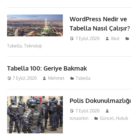
WordPress Nedir ve
Tabella Nasıl Çalışır?
7 Eylül 2020
Ilkut
Tabella
,
Teknoloji
Tabella 100: Geriye Bakmak
7 Eylül 2020
Mehmet
Tabella
Polis Dokunulmazlığı
7 Eylül 2020
tunaarkin
Güncel
,
Hukuk