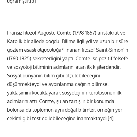
uğramıştır.[3]
Fransız filozof Auguste Comte (1798-1857) aristokrat ve
Katolik bir ailede doğdu. Bilime ilgiliydi ve uzun bir süre
gözlem esaslı olguculuğa* inanan filozof Saint-Simon’ın
(1760-1825) sekreterliğini yaptı. Comte ise pozitif felsefe
ve sosyoloji biliminin adımlarını atan ilk kişilerdendir.
Sosyal dünyanın bilim gibi ölçülebileceğini
düşünmekteydi ve aydınlanma çağının bilimsel
yaklaşımını kucaklayarak sosyolojinin kuruluşunun ilk
adımlarını attı. Comte, şu an tartışılır bir konumda
bulunsa da toplumun aynı doğal bilimler, örneğin yer
çekimi gibi test edilebileceğine inanmaktaydı.[4]