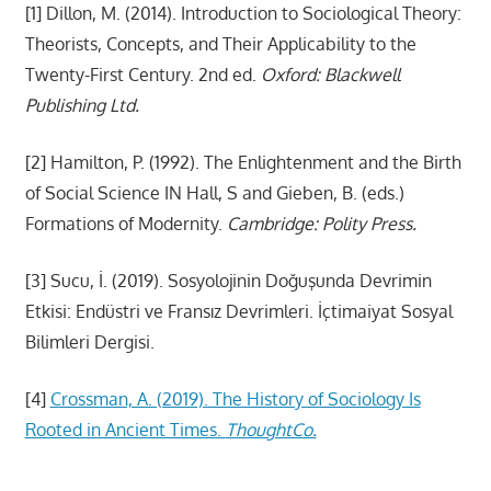
[1] Dillon, M. (2014). Introduction to Sociological Theory:
Theorists, Concepts, and Their Applicability to the
Twenty-First Century. 2nd ed.
Oxford: Blackwell
Publishing Ltd.
[2] Hamilton, P. (1992). The Enlightenment and the Birth
of Social Science IN Hall, S and Gieben, B. (eds.)
Formations of Modernity.
Cambridge: Polity Press.
[3] Sucu, İ. (2019). Sosyolojinin Doğuşunda Devrimin
Etkisi: Endüstri ve Fransız Devrimleri. İçtimaiyat Sosyal
Bilimleri Dergisi.
[4]
Crossman, A. (2019). The History of Sociology Is
Rooted in Ancient Times.
ThoughtCo.