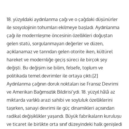
18. yüzyıldaki aydınlanma çağı ve o çağdaki düşünürler
ile sosyolojinin tohumları ekilmeye başladı. Aydınlanma
çağı ile modernleşme öncesinin özellikleri doğuştan
gelen statü, sorgulanmayan değerler ve düzen,
açıklanamaz ve tanrıdan gelen otorite iken, kültürel
hareket ve modernliğe geçiş süreci ile birçok şey
değişti. Bu değişim ise bilim, felsefe, toplum ve
politikada temel devrimler ile ortaya çıktı.[2]
Aydınlanma çağının doruk noktaları ise Fransız Devrimi
ve Amerikan Bağımsızlık Bildirisi’ydi. 18. yüzyıl hâlâ az
miktarda varlıklı arazi sahibi ve soyluluk özelliklerini
taşırken, sanayi devrimi ile güç dinamikleri açısından
radikal değişiklikler yaşandı. Büyük fabrikaların kuruluşu
ve ticaret ile birlikte orta sınıf düzeyindeki halk genişledi