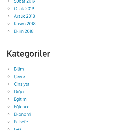
Şubat 2019
Ocak 2019
Aralık 2018
Kasım 2018
Ekim 2018
Kategoriler
Bilim
Çevre
Cinsiyet
Diğer
Eğitim
Eğlence
Ekonomi
Felsefe
Gezi