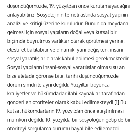
düşündüğümüzde, 19. yüzyıldan önce kurulamayacağını
anlayabiliriz. Sosyolojinin temeli aslında sosyal yapının
analizi ve kritiği üzerine kuruludur. Bunun da meydana
gelmesi için sosyal yapıların doğal veya kutsal bir
biçimde buyrulmuş varlıklar olarak görülmesi yerine,
eleştirel bakılabilir ve dinamik, yani değişken, insani-
sosyal yaratılışlar olarak kabul edilmesi gerekmektedir.
Sosyal yapıların insani-sosyal yaratılışlar olması şu an
bize alelade görünse bile, tarihi düşündüğümüzde
durum şimdi ile aynı değildi. Yüzyıllar boyunca
kraliyetler ve hükümdarlar ilahi kaynaklar tarafından
gönderilen otoriteler olarak kabul edilmekteydi.[1] Bu
kutsal hükümdarların 19. yüzyıldan önce eleştirilmesi
mümkün değildi. 10. yüzyılda bir sosyoloğun gelip de bir
otoriteyi sorgulama durumu hayal bile edilemezdi.