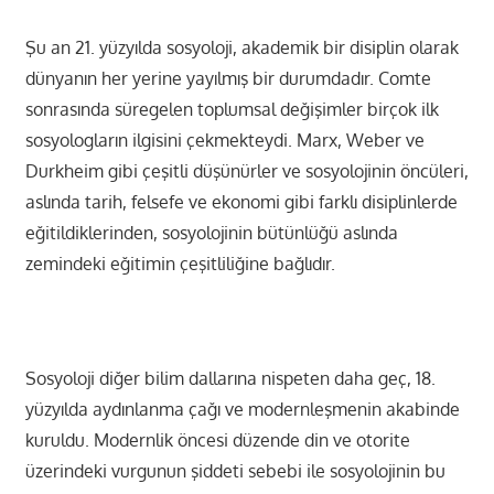
Şu an 21. yüzyılda sosyoloji, akademik bir disiplin olarak
dünyanın her yerine yayılmış bir durumdadır. Comte
sonrasında süregelen toplumsal değişimler birçok ilk
sosyologların ilgisini çekmekteydi. Marx, Weber ve
Durkheim gibi çeşitli düşünürler ve sosyolojinin öncüleri,
aslında tarih, felsefe ve ekonomi gibi farklı disiplinlerde
eğitildiklerinden, sosyolojinin bütünlüğü aslında
zemindeki eğitimin çeşitliliğine bağlıdır.
Sosyoloji diğer bilim dallarına nispeten daha geç, 18.
yüzyılda aydınlanma çağı ve modernleşmenin akabinde
kuruldu. Modernlik öncesi düzende din ve otorite
üzerindeki vurgunun şiddeti sebebi ile sosyolojinin bu