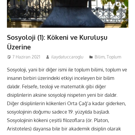
Sosyoloji (1): Kökeni ve Kuruluşu
Üzerine
7 Haziran 2021
ilaydatuccaroglu
Bilim
,
Toplum
Sosyoloji, yani bir diğer ismi ile toplum bilimi, toplum ve
insanın birbiri üzerindeki etkiyi inceleyen bir bilim
dalıdır. Felsefe, teoloji ve matematik gibi diğer
disiplinlerin aksine sosyoloji nispeten yeni bir daldır.
Diğer disiplinlerin kökenleri Orta Çağ’a kadar giderken,
sosyolojinin doğumu sadece 19. yüzyılda başladı.
Sosyolojinin kökeni çeşitli filozoflara (ör. Platon,
Aristoteles) dayansa bile bir akademik disiplin olarak