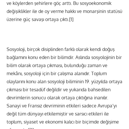
ve köylerden şehirlere göç arttı. Bu sosyoekonomik
değişiklikler ile de oy verme hakkı ve monarşinin statüsü
üzerine güç savaşı ortaya çıktı.[1]
Sosyoloji, birçok disiplinden farklı olarak kendi doğuş
bağlamını konu eden bir bilimdir. Aslında sosyolojinin bir
bilim olarak ortaya çıkması, bulunduğu zaman ve
mekânı, sosyoloji için bir çalışma alanıdır. Toplum
olaylarını konu alan sosyoloji biliminin 19. yüzyılda ortaya
çıkması bir tesadüf değildir ve yukarıda bahsedilen
devrimlerin sonucu olarak ortaya çıktığına inanılır.
Sanayi ve Fransız devriminin etkileri sadece Avrupa’yı
değil tüm dünyayı etkilemiştir ve sarsıcı etkileri ile
toplum, siyaset ve ekonomi kalıcı bir biçimde değişime