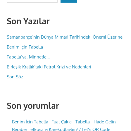
Son Yazılar
Samanbahçe’nin Dünya Mimari Tarihindeki Önemi Üzerine
Benim İçin Tabella
Tabella’ya, Minnetle…
Birleşik Krallık’taki Petrol Krizi ve Nedenleri
Son Söz
Son yorumlar
Benim İçin Tabella · Fuat Çakıcı · Tabella
-
Hade Gelin
Beraber Lefkoşa’yı Karekodlaylım! / Let’s QR Code