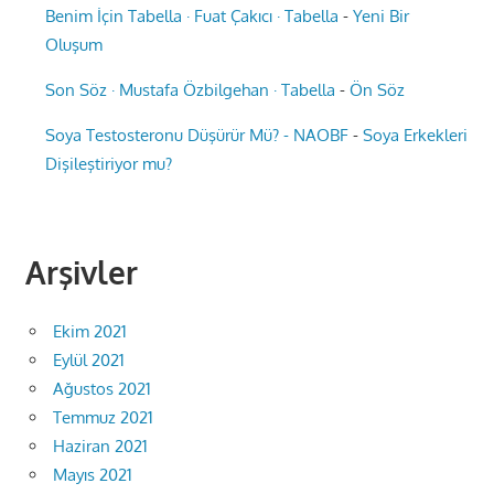
Benim İçin Tabella · Fuat Çakıcı · Tabella
-
Yeni Bir
Oluşum
Son Söz · Mustafa Özbilgehan · Tabella
-
Ön Söz
Soya Testosteronu Düşürür Mü? - NAOBF
-
Soya Erkekleri
Dişileştiriyor mu?
Arşivler
Ekim 2021
Eylül 2021
Ağustos 2021
Temmuz 2021
Haziran 2021
Mayıs 2021