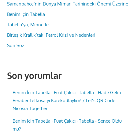
Samanbahçe’nin Dünya Mimari Tarihindeki Önemi Üzerine
Benim İçin Tabella
Tabella’ya, Minnetle…
Birleşik Krallık’taki Petrol Krizi ve Nedenleri
Son Söz
Son yorumlar
Benim İçin Tabella · Fuat Çakıcı · Tabella
-
Hade Gelin
Beraber Lefkoşa’yı Karekodlaylım! / Let’s QR Code
Nicosia Together!
Benim İçin Tabella · Fuat Çakıcı · Tabella
-
Sence Oldu
mu?