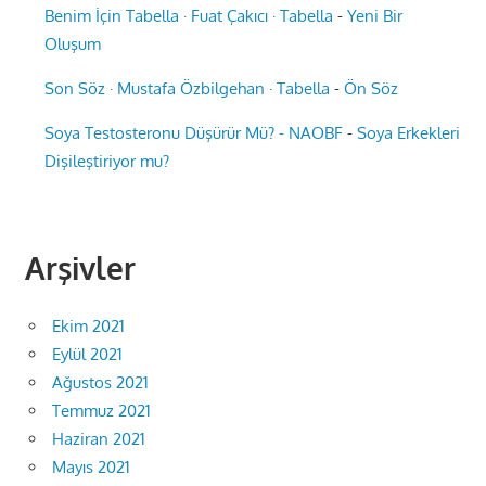
Benim İçin Tabella · Fuat Çakıcı · Tabella
-
Yeni Bir
Oluşum
Son Söz · Mustafa Özbilgehan · Tabella
-
Ön Söz
Soya Testosteronu Düşürür Mü? - NAOBF
-
Soya Erkekleri
Dişileştiriyor mu?
Arşivler
Ekim 2021
Eylül 2021
Ağustos 2021
Temmuz 2021
Haziran 2021
Mayıs 2021