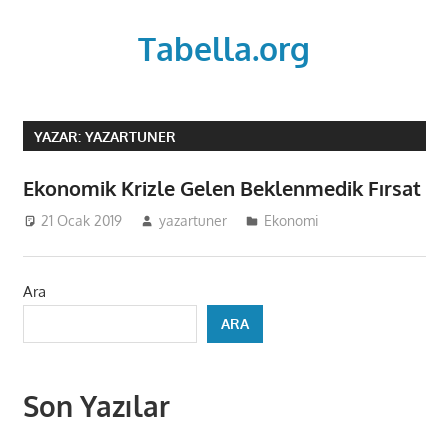
Skip
to
Tabella.org
content
YAZAR:
YAZARTUNER
Ekonomik Krizle Gelen Beklenmedik Fırsat
21 Ocak 2019
yazartuner
Ekonomi
Ara
ARA
Son Yazılar