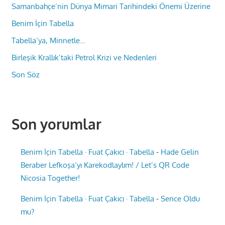
Samanbahçe’nin Dünya Mimari Tarihindeki Önemi Üzerine
Benim İçin Tabella
Tabella’ya, Minnetle…
Birleşik Krallık’taki Petrol Krizi ve Nedenleri
Son Söz
Son yorumlar
Benim İçin Tabella · Fuat Çakıcı · Tabella
-
Hade Gelin
Beraber Lefkoşa’yı Karekodlaylım! / Let’s QR Code
Nicosia Together!
Benim İçin Tabella · Fuat Çakıcı · Tabella
-
Sence Oldu
mu?