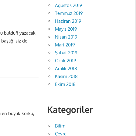
Ağustos 2019
Temmuz 2019
Haziran 2019
Mayıs 2019
nu bulduñ yazacak
Nisan 2019
başlığı siz de
Mart 2019
Şubat 2019
Ocak 2019
Aralık 2018
Kasım 2018
Ekim 2018
Kategoriler
ı en büyük korku,
Bilim
Çevre