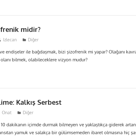
frenik midir?
Izlecan
Diğer
ve endişeler ile bağdaşmak, bizi şizofrenik mi yapar? Olağanı kav
olanı bilmek, olabileceklere vizyon mudur?
elime: Kalkış Serbest
Onat
Diğer
10 dakikanın içimde durmak bilmeyen ve yaklaştıkça giderek artan 
nsıtan yamuk ve salakça bir gülümsemeden ibaret olmasına hiç şa