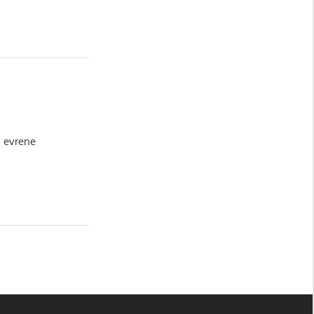
p evrene