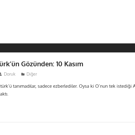
 Türk’ün Gözünden: 10 Kasım
Doruk
Diğer
türk’ü tanımadılar, sadece ezberlediler. Oysa ki O’nun tek istediği 
aktı.