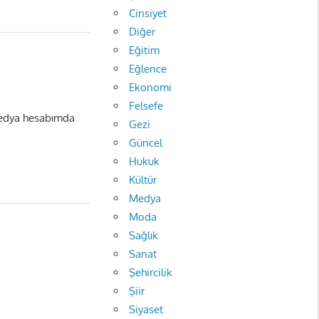
Cinsiyet
Diğer
Eğitim
Eğlence
Ekonomi
Felsefe
 medya hesabımda
Gezi
Güncel
Hukuk
Kültür
Medya
Moda
Sağlık
Sanat
Şehircilik
Şiir
Siyaset