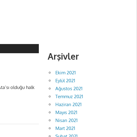
Arşivler
Ekim 2021
Eylül 2021
Ata’sı olduğu halk
Ağustos 2021
Temmuz 2021
Haziran 2021
Mayıs 2021
Nisan 2021
Mart 2021
Şubat 2021