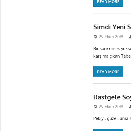
READ MORE
Şimdi Yeni 
29 Ekim 2018
Bir süre önce, yük
karşıma çıkan Tabell
READ MORE
Rastgele Sö
29 Ekim 2018
Pekiyi, güzel, ama