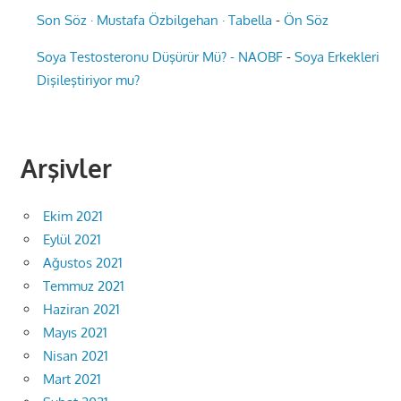
Son Söz · Mustafa Özbilgehan · Tabella
-
Ön Söz
Soya Testosteronu Düşürür Mü? - NAOBF
-
Soya Erkekleri
Dişileştiriyor mu?
Arşivler
Ekim 2021
Eylül 2021
Ağustos 2021
Temmuz 2021
Haziran 2021
Mayıs 2021
Nisan 2021
Mart 2021