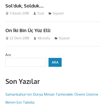
Sol’duk, Solduk…
5 Kasım 2018
Fuat
Siyaset
On İki Bin Üç Yüz Elli
22 Ekim 2018
Mustafa
Siyaset
Ara
ARA
Son Yazılar
Samanbahçe’nin Dünya Mimari Tarihindeki Önemi Üzerine
Benim İçin Tabella