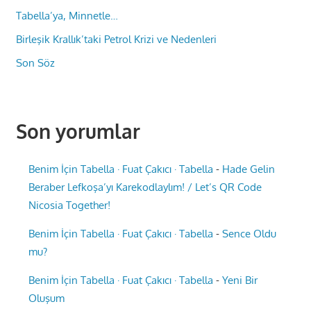
Tabella’ya, Minnetle…
Birleşik Krallık’taki Petrol Krizi ve Nedenleri
Son Söz
Son yorumlar
Benim İçin Tabella · Fuat Çakıcı · Tabella
-
Hade Gelin
Beraber Lefkoşa’yı Karekodlaylım! / Let’s QR Code
Nicosia Together!
Benim İçin Tabella · Fuat Çakıcı · Tabella
-
Sence Oldu
mu?
Benim İçin Tabella · Fuat Çakıcı · Tabella
-
Yeni Bir
Oluşum