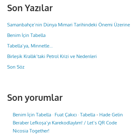
Son Yazılar
Samanbahçe’nin Dünya Mimari Tarihindeki Önemi Üzerine
Benim İçin Tabella
Tabella’ya, Minnetle…
Birleşik Krallık’taki Petrol Krizi ve Nedenleri
Son Söz
Son yorumlar
Benim İçin Tabella · Fuat Çakıcı · Tabella
-
Hade Gelin
Beraber Lefkoşa’yı Karekodlaylım! / Let’s QR Code
Nicosia Together!