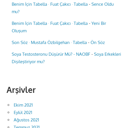
Benim İçin Tabella · Fuat Çakıcı · Tabella
-
Sence Oldu
mu?
Benim İçin Tabella · Fuat Çakıcı · Tabella
-
Yeni Bir
Oluşum
Son Söz · Mustafa Özbilgehan · Tabella
-
Ön Söz
Soya Testosteronu Düşürür Mü? - NAOBF
-
Soya Erkekleri
Dişileştiriyor mu?
Arşivler
Ekim 2021
Eylül 2021
Ağustos 2021
Temmuz 2021